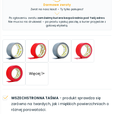
Darmowe zwroty
Zwrot na nasz koszt – Ty tylko pakujesz!
Po zgłoszeniu zwrotu
zamówimy kuriera bezpośrednio pod Twój adres
.
Nie musisz nic drukować – po prostu spakuj paczkę, a kurier przyjedzie z
gotową etykietą.
Więcej
1
+
WSZECHSTRONNA TAŚMA
- produkt sprawdza się
zarówno na twardych, jak i miękkich powierzchniach o
różnej porowatości.