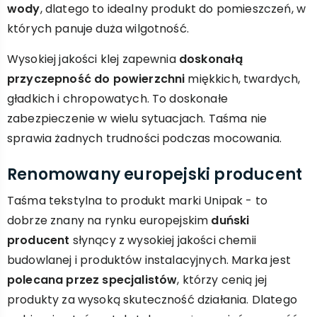
wody
, dlatego to idealny produkt do pomieszczeń, w
których panuje duża wilgotność.
Wysokiej jakości klej zapewnia
doskonałą
przyczepność do powierzchni
miękkich, twardych,
gładkich i chropowatych. To doskonałe
zabezpieczenie w wielu sytuacjach. Taśma nie
sprawia żadnych trudności podczas mocowania.
Renomowany europejski producent
Taśma tekstylna to produkt marki Unipak - to
dobrze znany na rynku europejskim
duński
producent
słynący z wysokiej jakości chemii
budowlanej i produktów instalacyjnych. Marka jest
polecana przez specjalistów
, którzy cenią jej
produkty za wysoką skuteczność działania. Dlatego