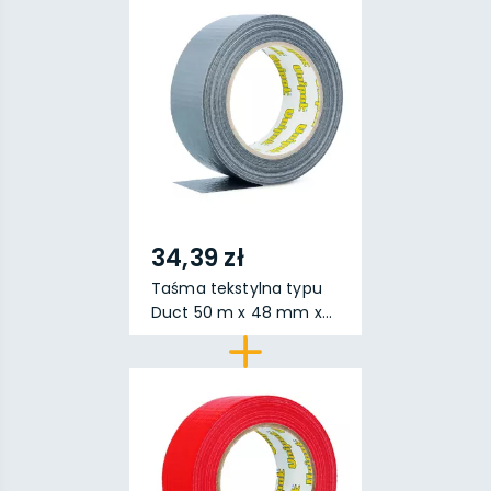
34,39 zł
Taśma tekstylna typu
Duct 50 m x 48 mm x...