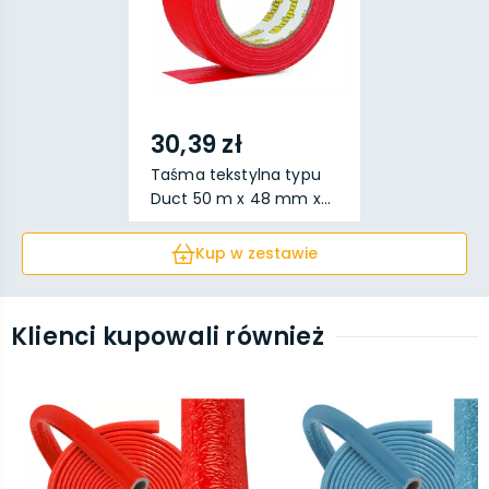
30,39 zł
Taśma tekstylna typu
Duct 50 m x 48 mm x...
Kup w zestawie
Klienci kupowali również