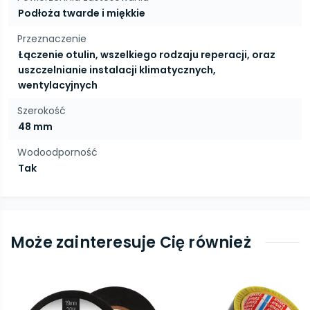
Podłoża twarde i miękkie
Przeznaczenie
Łączenie otulin, wszelkiego rodzaju reperacji, oraz
uszczelnianie instalacji klimatycznych,
wentylacyjnych
Szerokość
48 mm
Wodoodporność
Tak
Może zainteresuje Cię również