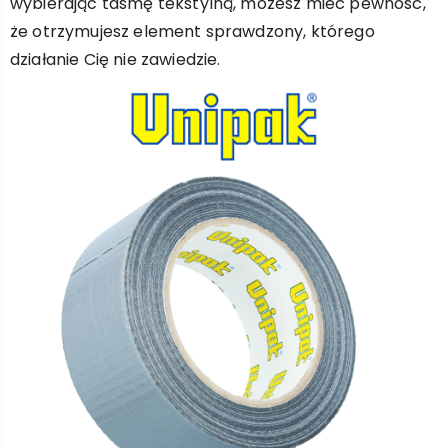
wybierając taśmę tekstylną, możesz mieć pewność,
że otrzymujesz element sprawdzony, którego
działanie Cię nie zawiedzie.