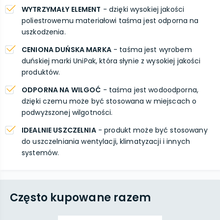
WYTRZYMAŁY ELEMENT
- dzięki wysokiej jakości
poliestrowemu materiałowi taśma jest odporna na
uszkodzenia.
CENIONA DUŃSKA MARKA
- taśma jest wyrobem
duńskiej marki UniPak, która słynie z wysokiej jakości
produktów.
ODPORNA NA WILGOĆ
- taśma jest wodoodporna,
dzięki czemu może być stosowana w miejscach o
podwyższonej wilgotności.
IDEALNIE USZCZELNIA
- produkt może być stosowany
do uszczelniania wentylacji, klimatyzacji i innych
systemów.
Często kupowane razem