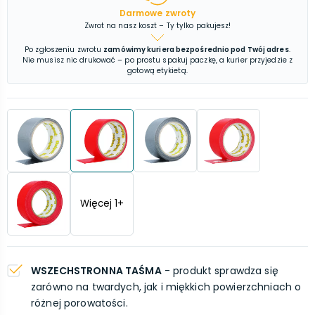
Darmowe zwroty
Zwrot na nasz koszt – Ty tylko pakujesz!
Po zgłoszeniu zwrotu
zamówimy kuriera bezpośrednio pod Twój adres
.
Nie musisz nic drukować – po prostu spakuj paczkę, a kurier przyjedzie z
gotową etykietą.
Więcej
1
+
WSZECHSTRONNA TAŚMA
- produkt sprawdza się
zarówno na twardych, jak i miękkich powierzchniach o
różnej porowatości.