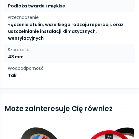
Podłoża twarde i miękkie
Przeznaczenie
Łączenie otulin, wszelkiego rodzaju reperacji, oraz
uszczelnianie instalacji klimatycznych,
wentylacyjnych
Szerokość
48 mm
Wodoodporność
Tak
Może zainteresuje Cię również