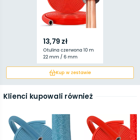
13,79 zł
Otulina czerwona 10 m
22 mm / 6 mm
Kup w zestawie
Klienci kupowali również