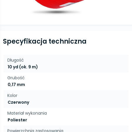
Specyfikacja techniczna
Długość
10 yd (ok. 9 m)
Grubość
0,17 mm
Kolor
Czerwony
Materiał wykonania
Poliester
Powierzchnia zastosowania