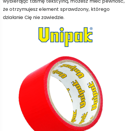
wybierając taśmę tekstylną, możesz mieć pewność,
że otrzymujesz element sprawdzony, którego
działanie Cię nie zawiedzie.