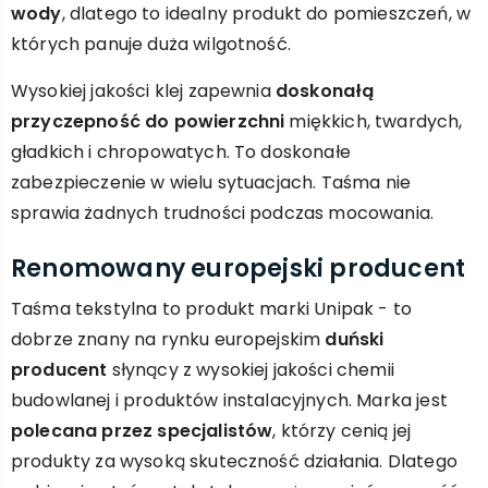
wody
, dlatego to idealny produkt do pomieszczeń, w
których panuje duża wilgotność.
Wysokiej jakości klej zapewnia
doskonałą
przyczepność do powierzchni
miękkich, twardych,
gładkich i chropowatych. To doskonałe
zabezpieczenie w wielu sytuacjach. Taśma nie
sprawia żadnych trudności podczas mocowania.
Renomowany europejski producent
Taśma tekstylna to produkt marki Unipak - to
dobrze znany na rynku europejskim
duński
producent
słynący z wysokiej jakości chemii
budowlanej i produktów instalacyjnych. Marka jest
polecana przez specjalistów
, którzy cenią jej
produkty za wysoką skuteczność działania. Dlatego