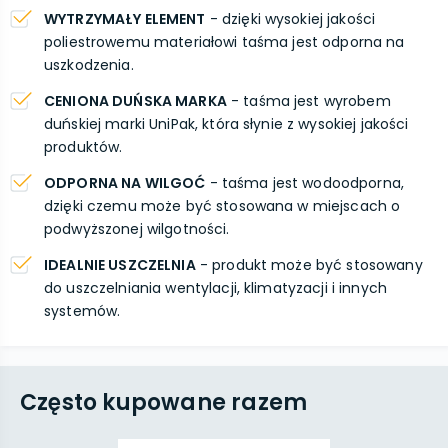
WYTRZYMAŁY ELEMENT
- dzięki wysokiej jakości
poliestrowemu materiałowi taśma jest odporna na
uszkodzenia.
CENIONA DUŃSKA MARKA
- taśma jest wyrobem
duńskiej marki UniPak, która słynie z wysokiej jakości
produktów.
ODPORNA NA WILGOĆ
- taśma jest wodoodporna,
dzięki czemu może być stosowana w miejscach o
podwyższonej wilgotności.
IDEALNIE USZCZELNIA
- produkt może być stosowany
do uszczelniania wentylacji, klimatyzacji i innych
systemów.
Często kupowane razem