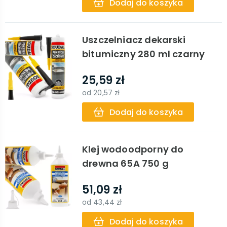
Dodaj do koszyka
Uszczelniacz dekarski
bitumiczny 280 ml czarny
25,59 zł
od
20,57 zł
Dodaj do koszyka
Klej wodoodporny do
drewna 65A 750 g
51,09 zł
od
43,44 zł
Dodaj do koszyka