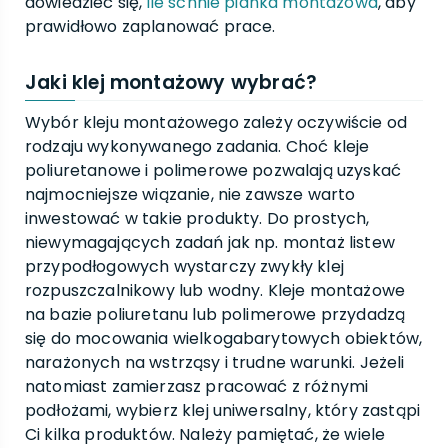
dowiedzieć się,
ile schnie pianka montażowa
, aby
prawidłowo zaplanować prace.
Jaki klej montażowy wybrać?
Wybór kleju montażowego zależy oczywiście od
rodzaju wykonywanego zadania. Choć kleje
poliuretanowe i polimerowe pozwalają uzyskać
najmocniejsze wiązanie, nie zawsze warto
inwestować w takie produkty. Do prostych,
niewymagających zadań jak np. montaż listew
przypodłogowych wystarczy zwykły klej
rozpuszczalnikowy lub wodny. Kleje montażowe
na bazie poliuretanu lub polimerowe przydadzą
się do mocowania wielkogabarytowych obiektów,
narażonych na wstrząsy i trudne warunki. Jeżeli
natomiast zamierzasz pracować z różnymi
podłożami, wybierz klej uniwersalny, który zastąpi
Ci kilka produktów. Należy pamiętać, że wiele