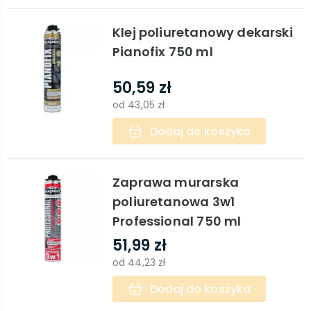
Klej poliuretanowy dekarski
Pianofix 750 ml
50,59 zł
od
43,05 zł
Dodaj do koszyka
Zaprawa murarska
poliuretanowa 3w1
Professional 750 ml
51,99 zł
od
44,23 zł
Dodaj do koszyka