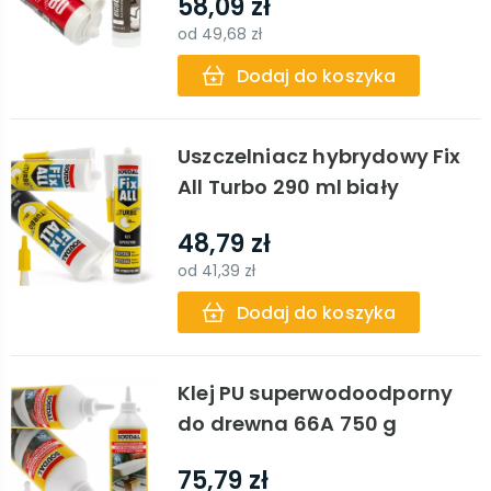
58,09 zł
od
49,68 zł
Dodaj do koszyka
Uszczelniacz hybrydowy Fix
All Turbo 290 ml biały
48,79 zł
od
41,39 zł
Dodaj do koszyka
Klej PU superwodoodporny
do drewna 66A 750 g
75,79 zł