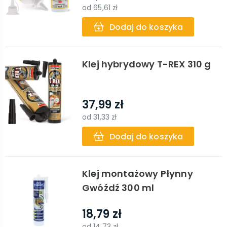
od
65,61 zł
Dodaj do koszyka
Klej hybrydowy T-REX 310 g
37,99 zł
od
31,33 zł
Dodaj do koszyka
Klej montażowy Płynny
Gwóźdź 300 ml
18,79 zł
od
14,73 zł