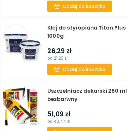
Dodaj do koszyka
Klej do styropianu Titan Plus
1000g
26,29 zł
od
21,20 zł
Dodaj do koszyka
Uszczelniacz dekarski 280 ml
bezbarwny
51,09 zł
od
43,44 zł