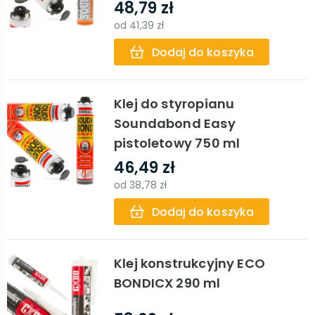
48,79 zł
od
41,39 zł
Dodaj do koszyka
Klej do styropianu
Soundabond Easy
pistoletowy 750 ml
46,49 zł
od
38,78 zł
Dodaj do koszyka
Klej konstrukcyjny ECO
BONDICX 290 ml