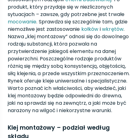
produkt, który przydaje się w niezliczonych
sytuacjach – zawsze, gdy potrzebne jest trwałe
mocowanie
. Sprawdza się szczególnie tam, gdzie
niemożliwe jest zastosowanie
kołków
i
wkrętów
.
Nazwa „klej montażowy” odnosi się do dowolnego
rodzaju substancji, która pozwala na
przytwierdzenie jakiegoś elementu na danej
powierzchni. Poszczególne rodzaje produktów
różnią się między sobą konsystencją, objętością,
siłą klejenia, a przede wszystkim przeznaczeniem.
Rynek oferuje kleje uniwersalne i specjalistyczne.
Warto poznać ich właściwości, aby wiedzieć, jaki
klej montażowy będzie odpowiedni do drewna,
jaki na sprawdzi się na zewnątrz, a jaki może być
narażony na wilgoć i niekorzystne warunki.
Klej montażowy – podział według
składu