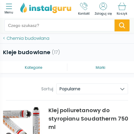
Menu
Kontakt
Zaloguj się
Koszyk
<
Chemia budowlana
Kleje budowlane
(
17
)
Kategorie
Marki
Sortuj
Popularne
Klej poliuretanowy do
styropianu Soudatherm 750
ml