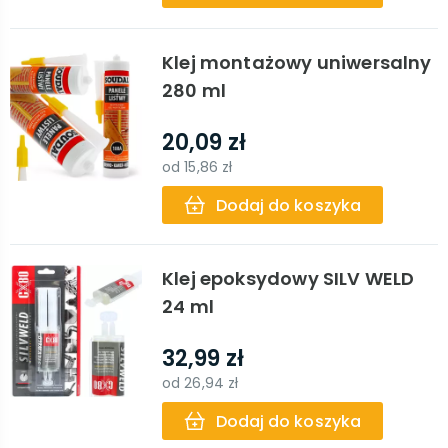
Klej montażowy uniwersalny
280 ml
20,09 zł
od
15,86 zł
Dodaj do koszyka
Klej epoksydowy SILV WELD
24 ml
32,99 zł
od
26,94 zł
Dodaj do koszyka