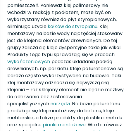
pomieszczeń. Ponieważ klej polimerowy nie
wchodzi w reakcję z podłożem, może być on
wykorzystany również do płyt styropianowych,
eliminując użycie
kołków do styropianu
. Klej
montażowy na bazie wody najczęściej stosowany
jest do klejenia elementów drewnianych. Do tej
grupy zalicza się kleje dyspersyjne takie jak wikol.
Produkty tego typu sprawdzają się w pracach
wykończeniowych
podczas układania podłóg
drewnianych, np. parkietu. Kleje poliuretanowe są
bardzo często wykorzystywane na budowie. Taki
klej montażowy odznacza się najwyższą siłą
klejenia – raz sklejony element nie będzie możliwy
do oderwania bez zastosowania
specjalistycznych
narzędzi
. Na bazie poliuretanu
produkuje się klej montażowy do betonu, kleje
meblarskie, a także produkty do plastiku i metalu
oraz specjalne
pianki montażowe
. Warto również