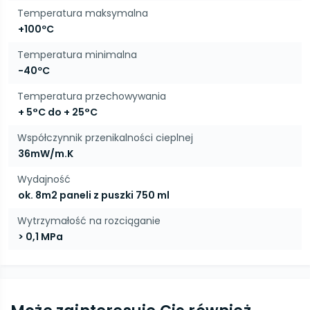
Temperatura maksymalna
+100ºC
Temperatura minimalna
-40ºC
Temperatura przechowywania
+ 5°C do + 25°C
Współczynnik przenikalności cieplnej
36mW/m.K
Wydajność
ok. 8m2 paneli z puszki 750 ml
Wytrzymałość na rozciąganie
> 0,1 MPa