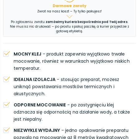
Darmowe zwroty
Zwrot na nasz koszt – Ty tylko pakujesz!
Po zgłoszeniu zwrotu
zamówimy kuriera bezpośrednio pod Twój adres
.
Nie musisz nic drukować – po prostu spakuj paczkę, a kurier przyjedzie z
gotową etykietą.
MOCNY KLEJ
- produkt zapewnia wyjątkowo trwałe
mocowanie, również w warunkach wyjątkowo niskich
temperatur.
IDEALNA IZOLACJA
- stosując preparat, możesz
uniknąć powstawania mostków termicznych i
akustycznych.
ODPORNE MOCOWANIE
- po zastygnięciu klej
odznacza się odpornością na działanie wody, a także
jest niepalny.
NIEZWYKLE WYDAJNY
- jedno opakowanie preparatu
pozwala na mocowanie aż 8 metrów kwadratowych