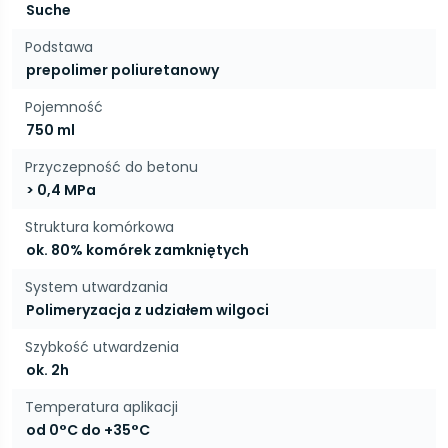
Suche
Podstawa
prepolimer poliuretanowy
Pojemność
750 ml
Przyczepność do betonu
> 0,4 MPa
Struktura komórkowa
ok. 80% komórek zamkniętych
System utwardzania
Polimeryzacja z udziałem wilgoci
Szybkość utwardzenia
ok. 2h
Temperatura aplikacji
od 0°C do +35°C