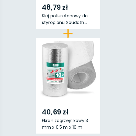
48,79 zł
Klej poliuretanowy do
styropianu Soudath...
40,69 zł
Ekran zagrzejnikowy 3
mm x 0,5 m x 10 m