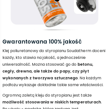
Gwarantowana 100% jakość
Klej poliuretanowy do styropianu Soudatherm doceni
każdy, kto stawia na jakość, a jednocześnie
uniwersalność. Można stosować go do
betonu,
cegły, drewna, ale także do papy, czy płyt
wykonanych z tworzywa sztucznego
. Na każdym
podłożu wykazuje dokładnie takie same właściwości.
Ogromną zaletą kleju do styropianu jest także
możliwość stosowania w niskich temperaturach
.
Po użyciu - powłoka, która zastyga, jest