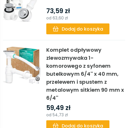
73,59 zł
od
63,60 zł
Dodaj do koszyka
Komplet odpływowy
zlewozmywaka 1-
komorowego z syfonem
butelkowym 6/4'' x 40 mm,
przelewem i spustem z
metalowym sitkiem 90 mm x
6/4''
59,49 zł
od
54,73 zł
Dodaj do koszyka