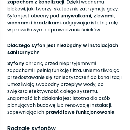
zapachom z kanalizacji
. Dzięki wodnemu
blokowi, jaki tworzy, skutecznie zatrzymuje gazy.
Syfon jest obecny pod
umywalkami, zlewami,
wannami i brodzikami
, odgrywając istotną rolę
w prawidłowym odprowadzaniu ścieków.
Dlaczego syfon jest niezbędny w instalacjach
sanitarnych?
Syfony
chronią przed nieprzyjemnymi
zapachami i pełnią funkcję filtra, uniemożliwiając
przedostawanie się zanieczyszczeń do kanalizacji.
Umożliwiają swobodny przepływ wody, co
zwiększa efektywność całego systemu.
Znajomość ich działania jest istotna dla osób
planujących budowę lub renowację instalacji,
zapewniając ich
prawidłowe funkcjonowanie
.
Rodzaje syfonów