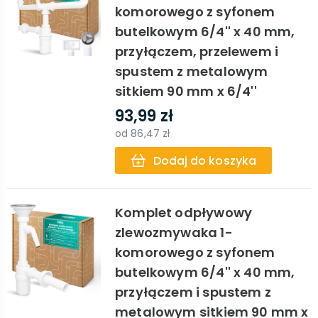
komorowego z syfonem
butelkowym 6/4'' x 40 mm,
przyłączem, przelewem i
spustem z metalowym
sitkiem 90 mm x 6/4''
93,99 zł
od
86,47 zł
Dodaj do koszyka
Komplet odpływowy
zlewozmywaka 1-
komorowego z syfonem
butelkowym 6/4'' x 40 mm,
przyłączem i spustem z
metalowym sitkiem 90 mm x