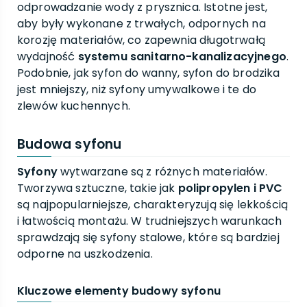
odprowadzanie wody z prysznica. Istotne jest,
aby były wykonane z trwałych, odpornych na
korozję materiałów, co zapewnia długotrwałą
wydajność
systemu sanitarno-kanalizacyjnego
.
Podobnie, jak syfon do wanny, syfon do brodzika
jest mniejszy, niż syfony umywalkowe i te do
zlewów kuchennych.
Budowa syfonu
Syfony
wytwarzane są z różnych materiałów.
Tworzywa sztuczne, takie jak
polipropylen i PVC
są najpopularniejsze, charakteryzują się lekkością
i łatwością montażu. W trudniejszych warunkach
sprawdzają się syfony stalowe, które są bardziej
odporne na uszkodzenia.
Kluczowe elementy budowy syfonu