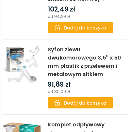
102,49 zł
od
94,29 zł
Dodaj do koszyka
Syfon zlewu
dwukomorowego 3,5'' x 50
mm plastik z przelewem i
metalowym sitkiem
91,89 zł
od
80,09 zł
Dodaj do koszyka
Komplet odpływowy