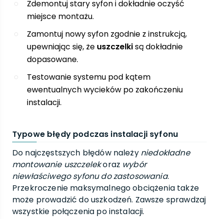
Zdemontuj stary syfon i dokładnie oczyść
miejsce montażu.
Zamontuj nowy syfon zgodnie z instrukcją,
upewniając się, że
uszczelki
są dokładnie
dopasowane.
Testowanie systemu pod kątem
ewentualnych wycieków po zakończeniu
instalacji.
Typowe błędy podczas instalacji syfonu
Do najczęstszych błędów należy
niedokładne
montowanie uszczelek
oraz
wybór
niewłaściwego syfonu do zastosowania
.
Przekroczenie maksymalnego obciążenia także
może prowadzić do uszkodzeń. Zawsze sprawdzaj
wszystkie połączenia po instalacji.