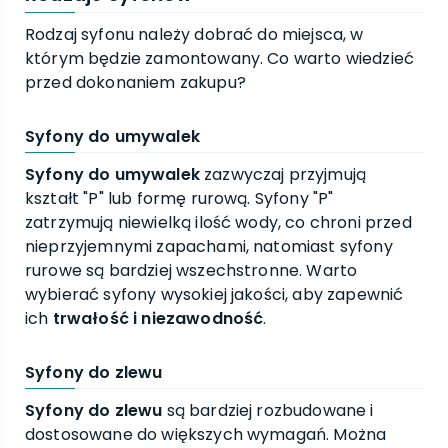
Rodzaj syfonu należy dobrać do miejsca, w
którym będzie zamontowany. Co warto wiedzieć
przed dokonaniem zakupu?
Syfony do umywalek
Syfony do umywalek
zazwyczaj przyjmują
kształt "P" lub formę rurową. Syfony "P"
zatrzymują niewielką ilość wody, co chroni przed
nieprzyjemnymi zapachami, natomiast syfony
rurowe są bardziej wszechstronne. Warto
wybierać syfony wysokiej jakości, aby zapewnić
ich
trwałość i niezawodność
.
Syfony do zlewu
Syfony do zlewu
są bardziej rozbudowane i
dostosowane do większych wymagań. Można