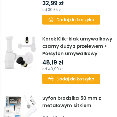
32,99 zł
od
30,35 zł
Dodaj do koszyka
Korek Klik-klak umywalkowy
czarny duży z przelewem +
Półsyfon umywalkowy
48,19 zł
od
40,90 zł
Dodaj do koszyka
Syfon brodzika 50 mm z
metalowym sitkiem