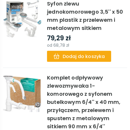
Syfon zlewu
jednokomorowego 3,5'' x 50
mm plastik z przelewem i
metalowym sitkiem
79,29 zł
od
68,78 zł
Dodaj do koszyka
Komplet odpływowy
zlewozmywaka 1-
komorowego z syfonem
butelkowym 6/4'' x 40 mm,
przyłączem, przelewem i
spustem z metalowym
sitkiem 90 mm x 6/4''