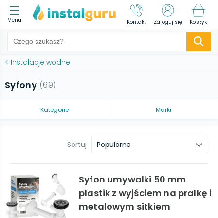
Menu
Kontakt
Zaloguj się
Koszyk
<
Instalacje wodne
Syfony
(
69
)
Kategorie
Marki
Sortuj
Popularne
Syfon umywalki 50 mm
plastik z wyjściem na pralkę i
metalowym sitkiem