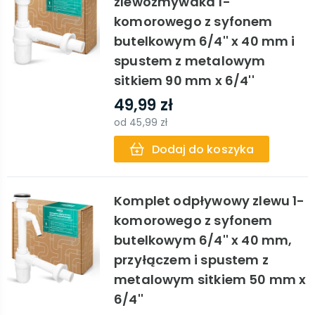
zlewozmywaka 1-
komorowego z syfonem
butelkowym 6/4'' x 40 mm i
spustem z metalowym
sitkiem 90 mm x 6/4''
49,99 zł
od
45,99 zł
Dodaj do koszyka
Komplet odpływowy zlewu 1-
komorowego z syfonem
butelkowym 6/4'' x 40 mm,
przyłączem i spustem z
metalowym sitkiem 50 mm x
6/4''