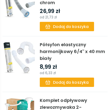
chrom
26,99 zł
od
21,73 zł
Dodaj do koszyka
Półsyfon elastyczny
harmonijkowy 6/4'' x 40 mm
biały
8,99 zł
od
6,33 zł
Dodaj do koszyka
Komplet odpływowy
zlewozmywaka 2-