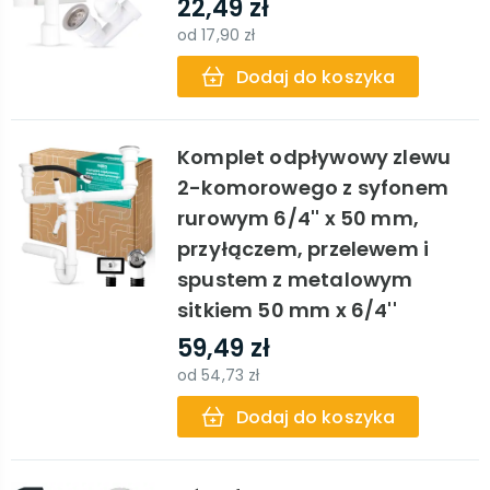
22,49 zł
od
17,90 zł
Dodaj do koszyka
Komplet odpływowy zlewu
2-komorowego z syfonem
rurowym 6/4'' x 50 mm,
przyłączem, przelewem i
spustem z metalowym
sitkiem 50 mm x 6/4''
59,49 zł
od
54,73 zł
Dodaj do koszyka