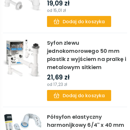
19,09 zł
od
15,01 zł
Dodaj do koszyka
Syfon zlewu
jednokomorowego 50 mm
plastik z wyjściem na pralkę i
metalowym sitkiem
21,69 zł
od
17,23 zł
Dodaj do koszyka
Półsyfon elastyczny
harmonijkowy 6/4'' x 40 mm