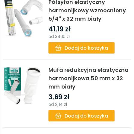
Półsyfon elastyczny
harmonijkowy wzmocniony
5/4'' x 32 mm biały
41,19 zł
od
34,10 zł
Dodaj do koszyka
Mufa redukcyjna elastyczna
harmonijkowa 50 mm x 32
mm biały
3,69 zł
od
2,14 zł
Dodaj do koszyka