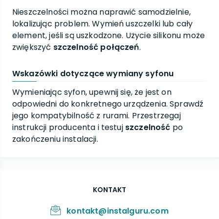
Nieszczelności można naprawić samodzielnie,
lokalizując problem. Wymień uszczelki lub cały
element, jeśli są uszkodzone. Użycie silikonu może
zwiększyć
szczelność połączeń
.
Wskazówki dotyczące wymiany syfonu
Wymieniając syfon, upewnij się, że jest on
odpowiedni do konkretnego urządzenia. Sprawdź
jego kompatybilność z rurami. Przestrzegaj
instrukcji producenta i testuj
szczelność
po
zakończeniu instalacji.
KONTAKT
kontakt@instalguru.com