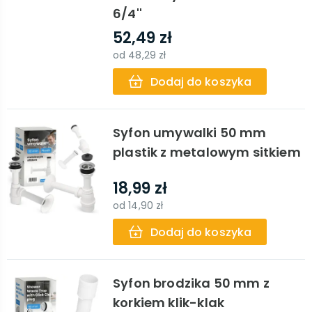
6/4''
52,49 zł
od
48,29 zł
Dodaj do koszyka
Syfon umywalki 50 mm
plastik z metalowym sitkiem
18,99 zł
od
14,90 zł
Dodaj do koszyka
Syfon brodzika 50 mm z
korkiem klik-klak