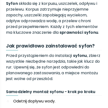
Syfon
składa się z korpusu, uszczelek, odpływu i
przelewu. Korpus zatrzymuje nieprzyjemne
zapachy, uszczelki zapobiegają wyciekom,
odpływ odprowadza wodę, a przelew chroni
przed przepełnieniem. Każdy z tych elementów
ma kluczowe znaczenie dla
sprawności syfonu
.
Jak prawidłowo zainstalować syfon?
Przed przystąpieniem do instalacji
syfonu
, zbierz
wszystkie niezbędne narzędzia, takie jak klucz do
rur. Upewnij się, że syfon jest odpowiedni do
planowanego zastosowania, a miejsce montażu
jest wolne od przeszkód.
Samodzielny montaż syfonu - krok po kroku
Odetnij dopływu wody.