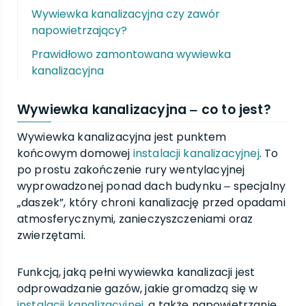
Wywiewka kanalizacyjna czy zawór
napowietrzający?
Prawidłowo zamontowana wywiewka
kanalizacyjna
Wywiewka kanalizacyjna ‒ co to jest?
Wywiewka kanalizacyjna jest punktem
końcowym domowej
instalacji kanalizacyjnej
. To
po prostu zakończenie rury wentylacyjnej
wyprowadzonej ponad dach budynku ‒ specjalny
„daszek”, który chroni kanalizację przed opadami
atmosferycznymi, zanieczyszczeniami oraz
zwierzętami.
Funkcją, jaką pełni wywiewka kanalizacji jest
odprowadzanie gazów, jakie gromadzą się w
instalacji kanalizacyjnej
, a także napowietrzanie