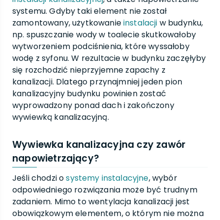
systemu. Gdyby taki element nie został
zamontowany, użytkowanie
instalacji
w budynku,
np. spuszczanie wody w toalecie skutkowałoby
wytworzeniem podciśnienia, które wyssałoby
wodę z syfonu. W rezultacie w budynku zaczęłyby
się rozchodzić nieprzyjemne zapachy z
kanalizacji. Dlatego przynajmniej jeden pion
kanalizacyjny budynku powinien zostać
wyprowadzony ponad dach i zakończony
wywiewką kanalizacyjną.
Wywiewka kanalizacyjna czy zawór
napowietrzający?
Jeśli chodzi o
systemy instalacyjne
, wybór
odpowiedniego rozwiązania może być trudnym
zadaniem. Mimo to wentylacja kanalizacji jest
obowiązkowym elementem, o którym nie można