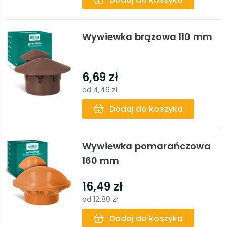
Wywiewka brązowa 110 mm
6,69 zł
od
4,46 zł
Dodaj do koszyka
Wywiewka pomarańczowa
160 mm
16,49 zł
od
12,80 zł
Dodaj do koszyka