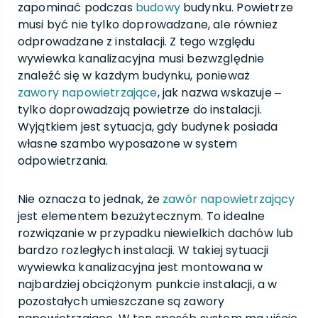
zapominać podczas
budowy
budynku. Powietrze
musi być nie tylko doprowadzane, ale również
odprowadzane z instalacji. Z tego względu
wywiewka kanalizacyjna musi bezwzględnie
znaleźć się w każdym budynku, ponieważ
zawory napowietrzające
, jak nazwa wskazuje ‒
tylko doprowadzają powietrze do instalacji.
Wyjątkiem jest sytuacja, gdy budynek posiada
własne szambo wyposażone w system
odpowietrzania.
Nie oznacza to jednak, że
zawór napowietrzający
jest elementem bezużytecznym. To idealne
rozwiązanie w przypadku niewielkich dachów lub
bardzo rozległych instalacji. W takiej sytuacji
wywiewka kanalizacyjna jest montowana w
najbardziej obciążonym punkcie instalacji, a w
pozostałych umieszczane są zawory