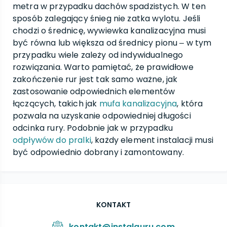
metra w przypadku dachów spadzistych. W ten
sposób zalegający śnieg nie zatka wylotu. Jeśli
chodzi o średnicę, wywiewka kanalizacyjna musi
być równa lub większa od średnicy pionu ‒ w tym
przypadku wiele zależy od indywidualnego
rozwiązania. Warto pamiętać, że prawidłowe
zakończenie rur jest tak samo ważne, jak
zastosowanie odpowiednich elementów
łączących, takich jak
mufa kanalizacyjna
, która
pozwala na uzyskanie odpowiedniej długości
odcinka rury. Podobnie jak w przypadku
odpływów do pralki
, każdy element instalacji musi
być odpowiednio dobrany i zamontowany.
KONTAKT
kontakt@instalguru.com