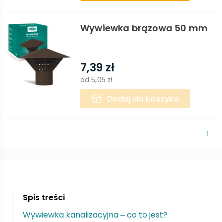
Wywiewka brązowa 50 mm
7,39 zł
od
5,05 zł
Dodaj do koszyka
1
Spis treści
Wywiewka kanalizacyjna ‒ co to jest?