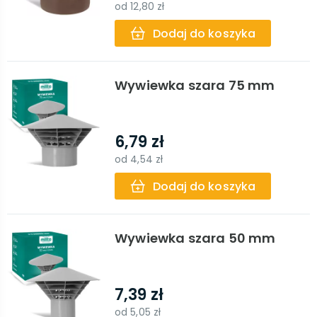
od
12,80 zł
Dodaj do koszyka
Wywiewka szara 75 mm
6,79 zł
od
4,54 zł
Dodaj do koszyka
Wywiewka szara 50 mm
7,39 zł
od
5,05 zł