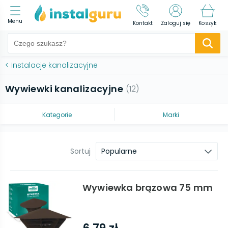
Menu
Kontakt
Zaloguj się
Koszyk
<
Instalacje kanalizacyjne
Wywiewki kanalizacyjne
(
12
)
Kategorie
Marki
Sortuj
Popularne
Wywiewka brązowa 75 mm