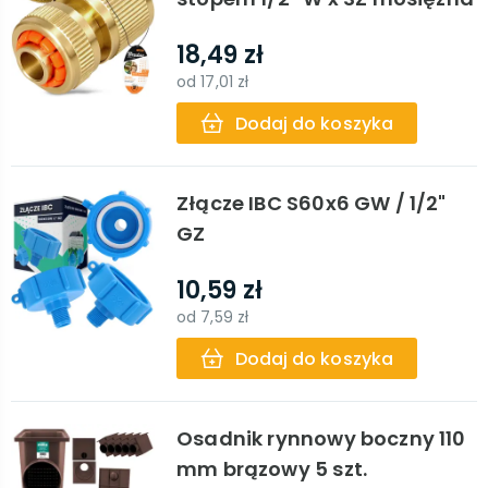
18,49 zł
od
17,01 zł
Dodaj do koszyka
Złącze IBC S60x6 GW / 1/2"
GZ
10,59 zł
od
7,59 zł
Dodaj do koszyka
Osadnik rynnowy boczny 110
mm brązowy 5 szt.