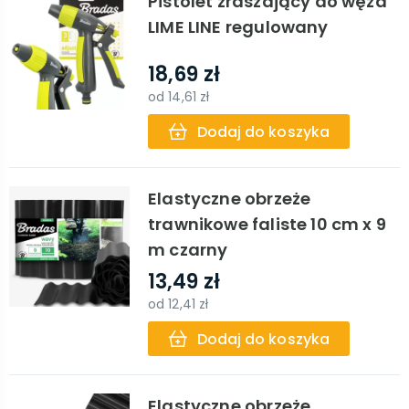
Pistolet zraszający do węża
LIME LINE regulowany
18,69 zł
od
14,61 zł
Dodaj do koszyka
Elastyczne obrzeże
trawnikowe faliste 10 cm x 9
m czarny
13,49 zł
od
12,41 zł
Dodaj do koszyka
Elastyczne obrzeże