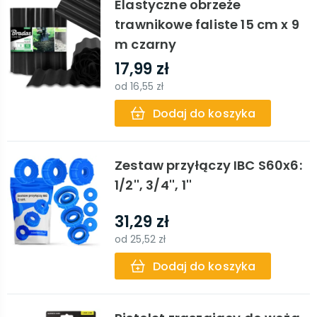
Elastyczne obrzeże
trawnikowe faliste 15 cm x 9
m czarny
17,99 zł
od
16,55 zł
Dodaj do koszyka
Zestaw przyłączy IBC S60x6:
1/2'', 3/4'', 1''
31,29 zł
od
25,52 zł
Dodaj do koszyka