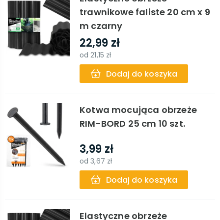
trawnikowe faliste 20 cm x 9
m czarny
22,99 zł
od
21,15 zł
Dodaj do koszyka
Kotwa mocująca obrzeże
RIM-BORD 25 cm 10 szt.
3,99 zł
od
3,67 zł
Dodaj do koszyka
Elastyczne obrzeże