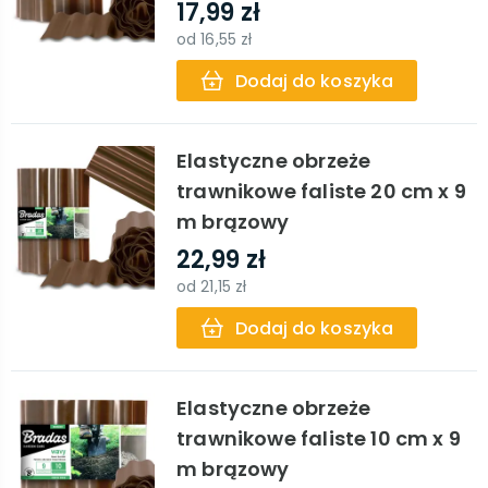
17,99 zł
od
16,55 zł
Dodaj do koszyka
Elastyczne obrzeże
trawnikowe faliste 20 cm x 9
m brązowy
22,99 zł
od
21,15 zł
Dodaj do koszyka
Elastyczne obrzeże
trawnikowe faliste 10 cm x 9
m brązowy