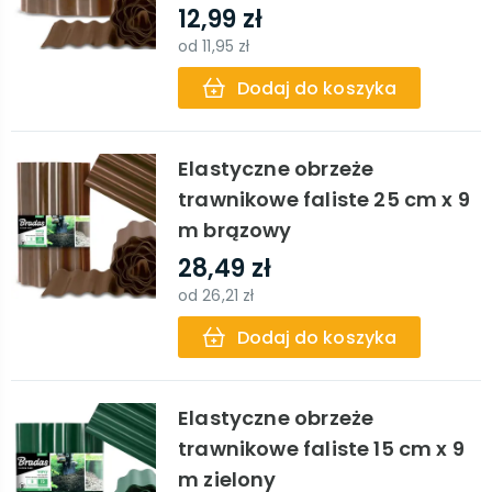
12,99 zł
od
11,95 zł
Dodaj do koszyka
Elastyczne obrzeże
trawnikowe faliste 25 cm x 9
m brązowy
28,49 zł
od
26,21 zł
Dodaj do koszyka
Elastyczne obrzeże
trawnikowe faliste 15 cm x 9
m zielony