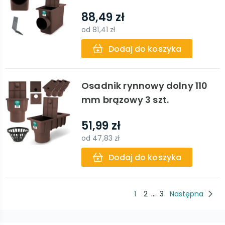
88,49 zł
od
81,41 zł
Dodaj do koszyka
Osadnik rynnowy dolny 110
mm brązowy 3 szt.
51,99 zł
od
47,83 zł
Dodaj do koszyka
...
1
2
3
Następna