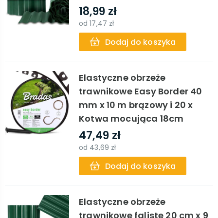
18,99 zł
od
17,47 zł
Dodaj do koszyka
Elastyczne obrzeże
trawnikowe Easy Border 40
mm x 10 m brązowy i 20 x
Kotwa mocująca 18cm
47,49 zł
od
43,69 zł
Dodaj do koszyka
Elastyczne obrzeże
trawnikowe faliste 20 cm x 9