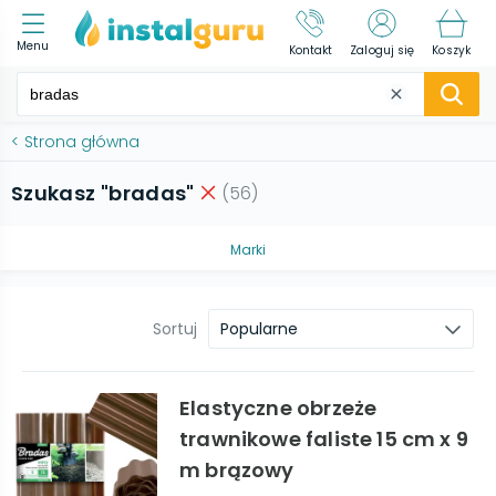
Menu
Kontakt
Zaloguj się
Koszyk
<
Strona główna
Szukasz "bradas"
(
56
)
Marki
Sortuj
Popularne
Elastyczne obrzeże
trawnikowe faliste 15 cm x 9
m brązowy