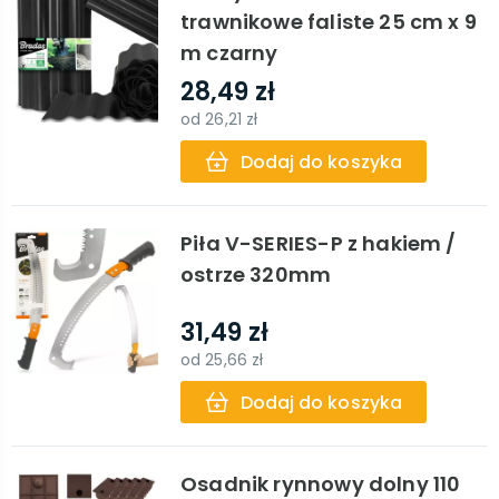
trawnikowe faliste 25 cm x 9
m czarny
28,49 zł
od
26,21 zł
Dodaj do koszyka
Piła V-SERIES-P z hakiem /
ostrze 320mm
31,49 zł
od
25,66 zł
Dodaj do koszyka
Osadnik rynnowy dolny 110