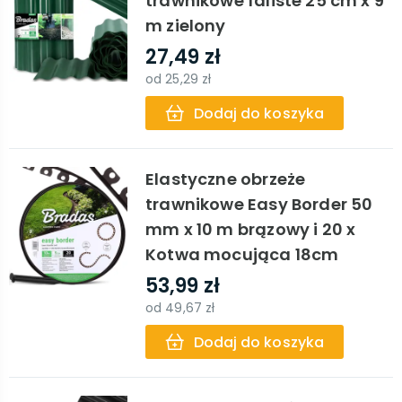
trawnikowe faliste 25 cm x 9
m zielony
27,49 zł
od
25,29 zł
Dodaj do koszyka
Elastyczne obrzeże
trawnikowe Easy Border 50
mm x 10 m brązowy i 20 x
Kotwa mocująca 18cm
53,99 zł
od
49,67 zł
Dodaj do koszyka