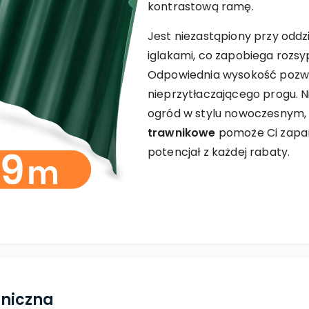
kontrastową ramę.
Jest niezastąpiony przy oddz
iglakami, co zapobiega rozsy
Odpowiednia wysokość pozwa
nieprzytłaczającego progu. Ni
ogród w stylu nowoczesnym,
trawnikowe
pomoże Ci zapa
potencjał z każdej rabaty.
hniczna