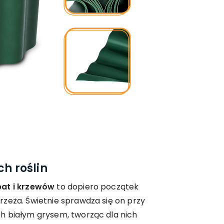
ch roślin
bat i krzewów
to dopiero początek
zeża. Świetnie sprawdza się on przy
h białym grysem, tworząc dla nich