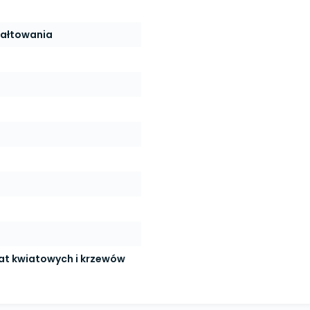
ałtowania
at kwiatowych i krzewów