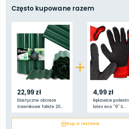
Często kupowane razem
22,99 zł
4,99 zł
Elastyczne obrzeże
Rękawice poliest
trawnikowe faliste 20...
latex eco ''9'' S...
Kup w zestawie