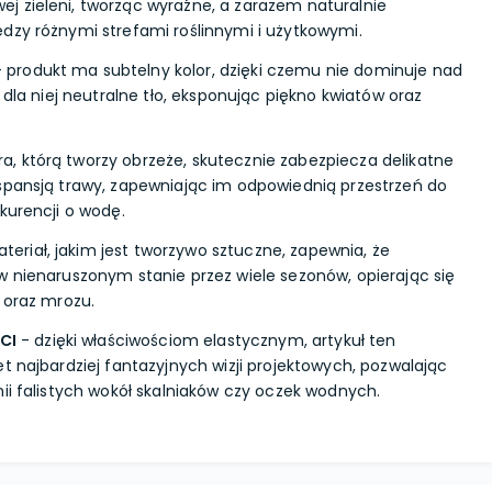
 zieleni, tworząc wyraźne, a zarazem naturalnie
dzy różnymi strefami roślinnymi i użytkowymi.
 produkt ma subtelny kolor, dzięki czemu nie dominuje nad
i dla niej neutralne tło, eksponując piękno kwiatów oraz
ra, którą tworzy obrzeże, skutecznie zabezpiecza delikatne
spansją trawy, zapewniając im odpowiednią przestrzeń do
kurencji o wodę.
teriał, jakim jest tworzywo sztuczne, zapewnia, że
w nienaruszonym stanie przez wiele sezonów, opierając się
 oraz mrozu.
CI
- dzięki właściwościom elastycznym, artykuł ten
t najbardziej fantazyjnych wizji projektowych, pozwalając
nii falistych wokół skalniaków czy oczek wodnych.