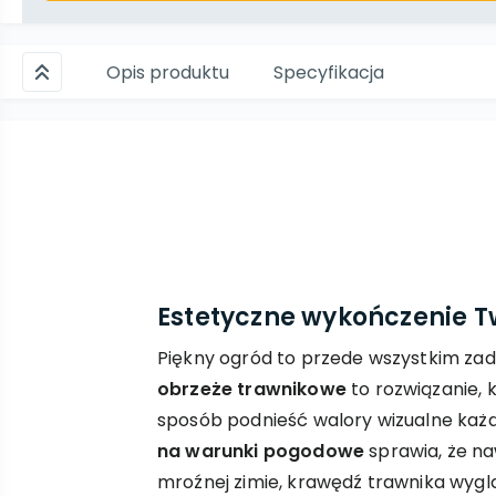
Opis produktu
Specyfikacja
Estetyczne wykończenie Tw
Piękny ogród to przede wszystkim za
obrzeże trawnikowe
to rozwiązanie, 
sposób podnieść walory wizualne każde
na warunki pogodowe
sprawia, że na
mroźnej zimie, krawędź trawnika wyglą