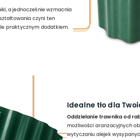
miki, a jednocześnie wzmacnia
ztałtowania czyni ten
ykle praktycznym dodatkiem.
Idealne tło dla Twoi
Oddzielanie trawnika od ra
możliwości aranżacyjnych obr
wytyczaniu alejek wysypanyc