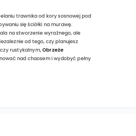
ielaniu trawnika od kory sosnowej pod
pywaniu się ściółki na murawę.
la na stworzenie wyraźnego, ale
ezależnie od tego, czy planujesz
 czy rustykalnym,
Obrzeże
nować nad chaosem i wydobyć pełny