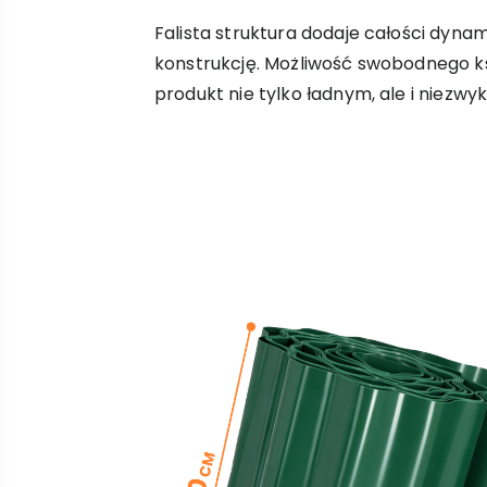
Falista struktura dodaje całości dyna
konstrukcję. Możliwość swobodnego ks
produkt nie tylko ładnym, ale i niezw