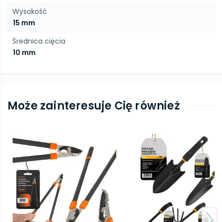
Wysokość
15 mm
Średnica cięcia
10 mm
Może zainteresuje Cię również