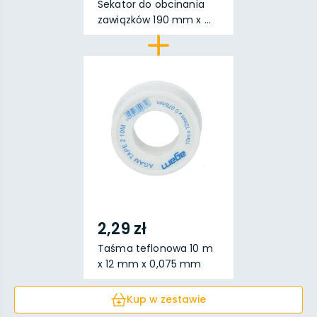
Sekator do obcinania
zawiązków 190 mm x ...
2,29 zł
Taśma teflonowa 10 m
x 12 mm x 0,075 mm
Kup w zestawie