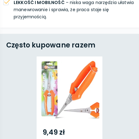
LEKKOŚĆ I MOBILNOŚĆ
– niska waga narzędzia ułatwia
manewrowanie i sprawia, że praca staje się
przyjemnością.
Często kupowane razem
9,49 zł