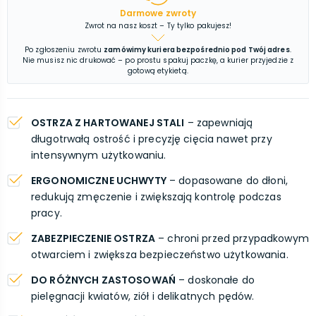
Darmowe zwroty
Zwrot na nasz koszt – Ty tylko pakujesz!
Po zgłoszeniu zwrotu
zamówimy kuriera bezpośrednio pod Twój adres
.
Nie musisz nic drukować – po prostu spakuj paczkę, a kurier przyjedzie z
gotową etykietą.
OSTRZA Z HARTOWANEJ STALI
– zapewniają
długotrwałą ostrość i precyzję cięcia nawet przy
intensywnym użytkowaniu.
ERGONOMICZNE UCHWYTY
– dopasowane do dłoni,
redukują zmęczenie i zwiększają kontrolę podczas
pracy.
ZABEZPIECZENIE OSTRZA
– chroni przed przypadkowym
otwarciem i zwiększa bezpieczeństwo użytkowania.
DO RÓŻNYCH ZASTOSOWAŃ
– doskonałe do
pielęgnacji kwiatów, ziół i delikatnych pędów.