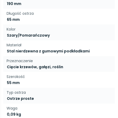
190 mm
Długość ostrza
65 mm
Kolor
Szary/Pomarańczowy
Materiał
Stal nierdzewna z gumowymi podkładkami
Przeznaczenie
Cięcie krzewów, gałęzi, roślin
Szerokość
55 mm
Typ ostrza
Ostrze proste
Waga
0,09 kg