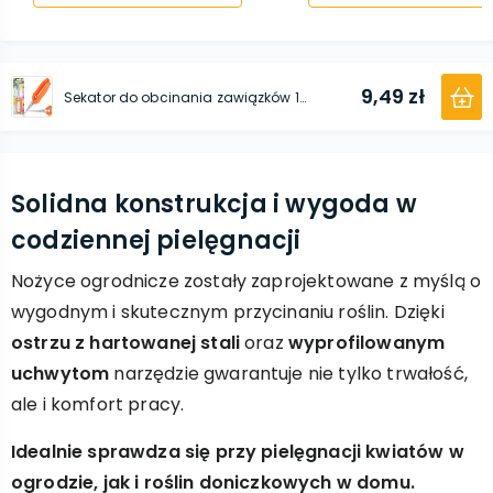
9,49 zł
Sekator do obcinania zawiązków 190 mm x 30 mm
Solidna konstrukcja i wygoda w
codziennej pielęgnacji
Nożyce ogrodnicze zostały zaprojektowane z myślą o
wygodnym i skutecznym przycinaniu roślin. Dzięki
ostrzu z hartowanej stali
oraz
wyprofilowanym
uchwytom
narzędzie gwarantuje nie tylko trwałość,
ale i komfort pracy.
Idealnie sprawdza się przy pielęgnacji kwiatów w
ogrodzie, jak i roślin doniczkowych w domu.