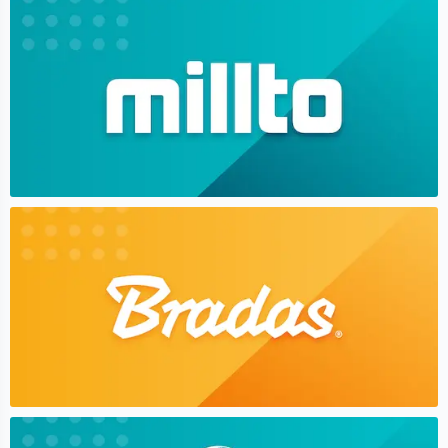
Millto
Bradas