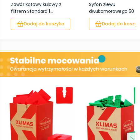
Zawór kątowy kulowy z
Syfon zlewu
filtrem Standard 1...
dwukomorowego 50 
plastik ...
Dodaj do koszyka
Dodaj do koszyk