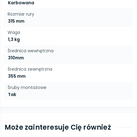
Karbowana
Rozmiar rury
315 mm
Waga
1,3 kg
Średnica wewnętrzna
310mm
Średnica zewnętrzna
355 mm
Śruby montażowe
Tak
Może zainteresuje Cię również