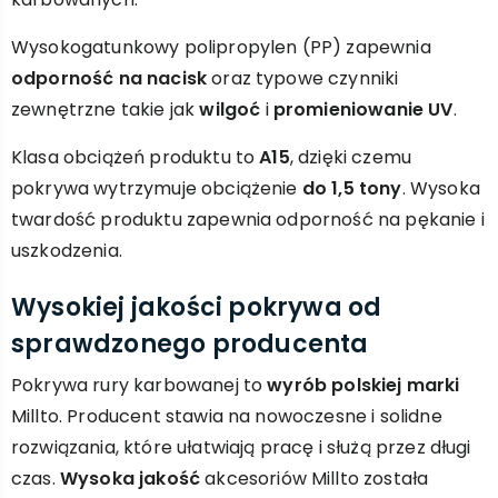
Wysokogatunkowy polipropylen (PP) zapewnia
odporność na nacisk
oraz typowe czynniki
zewnętrzne takie jak
wilgoć
i
promieniowanie UV
.
Klasa obciążeń produktu to
A15
, dzięki czemu
pokrywa wytrzymuje obciążenie
do 1,5 tony
. Wysoka
twardość produktu zapewnia odporność na pękanie i
uszkodzenia.
Wysokiej jakości pokrywa od
sprawdzonego producenta
Pokrywa rury karbowanej to
wyrób polskiej marki
Millto. Producent stawia na nowoczesne i solidne
rozwiązania, które ułatwiają pracę i służą przez długi
czas.
Wysoka jakość
akcesoriów Millto została