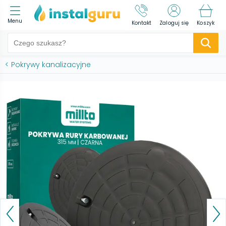
Menu
Kontakt
Zaloguj się
Koszyk
<
Pokrywy kanalizacyjne