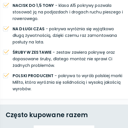
NACISK DO 1,5 TONY
- klasa A15 pokrywy pozwala
stosować ją na podjazdach i drogach ruchu pieszego i
rowerowego.
NA DŁUGI CZAS
- pokrywa wyróżnia się wyjątkowo
długą żywotnością, dzięki czemu raz zamontowana
posłuży na lata.
ŚRUBY W ZESTAWIE
- zestaw zawiera pokrywę oraz
dopasowane śruby, dlatego montaż nie sprawi Ci
żadnych problemów.
POLSKI PRODUCENT
- pokrywa to wyrób polskiej marki
Millto, która wyróżnia się solidnością i wysoką jakością
wyrobów.
Często kupowane razem