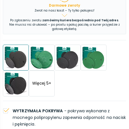
Darmowe zwroty
Zwrot na nasz koszt – Ty tylko pakujesz!
Po zgłoszeniu zwrotu
zamówimy kuriera bezpośrednio pod Twój adres
.
Nie musisz nic drukować – po prostu spakuj paczkę, a kurier przyjedzie z
gotową etykietą.
Więcej
5
+
WYTRZYMAŁA POKRYWA
- pokrywa wykonana z
mocnego polipropylenu zapewnia odporność na nacisk
i pęknięcia.