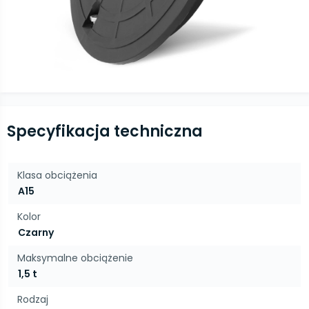
Specyfikacja techniczna
Klasa obciążenia
A15
Kolor
Czarny
Maksymalne obciążenie
1,5 t
Rodzaj