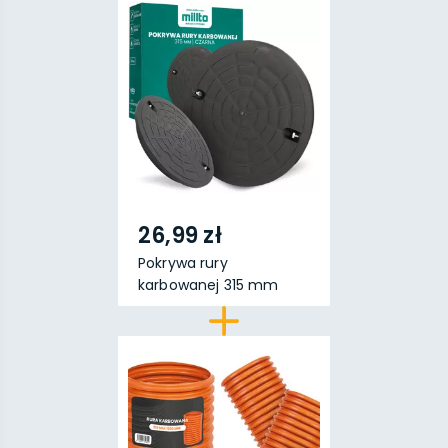
26,99 zł
Pokrywa rury
karbowanej 315 mm
czarna