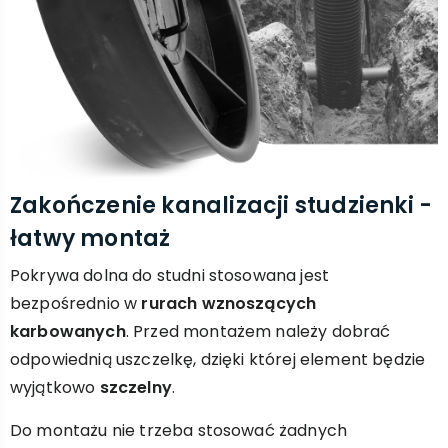
Zakończenie kanalizacji studzienki -
łatwy montaż
Pokrywa dolna do studni stosowana jest
bezpośrednio w
rurach wznoszących
karbowanych
. Przed montażem należy dobrać
odpowiednią uszczelkę, dzięki której element będzie
wyjątkowo
szczelny
.
Do montażu nie trzeba stosować żadnych