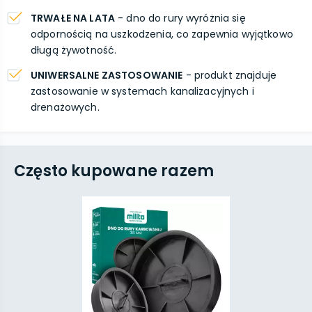
TRWAŁE NA LATA
- dno do rury wyróżnia się
odpornością na uszkodzenia, co zapewnia wyjątkowo
długą żywotność.
UNIWERSALNE ZASTOSOWANIE
- produkt znajduje
zastosowanie w systemach kanalizacyjnych i
drenażowych.
Często kupowane razem