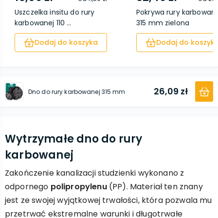
Uszczelka insitu do rury
Pokrywa rury karbowane
karbowanej 110 ...
315 mm zielona
Dodaj do koszyka
Dodaj do koszyk
26,09 zł
Dno do rury karbowanej 315 mm
Wytrzymałe dno do rury
karbowanej
Zakończenie kanalizacji studzienki wykonano z
odpornego
polipropylenu
(PP). Materiał ten znany
jest ze swojej wyjątkowej trwałości, która pozwala mu
przetrwać ekstremalne warunki i długotrwałe