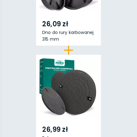
26,09 zł
Dno do rury karbowanej
315 mm
26,99 zł