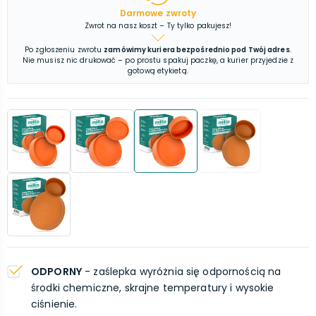
Darmowe zwroty
Zwrot na nasz koszt – Ty tylko pakujesz!
Po zgłoszeniu zwrotu
zamówimy kuriera bezpośrednio pod Twój adres
.
Nie musisz nic drukować – po prostu spakuj paczkę, a kurier przyjedzie z
gotową etykietą.
ODPORNY
- zaślepka wyróżnia się odpornością na
środki chemiczne, skrajne temperatury i wysokie
ciśnienie.