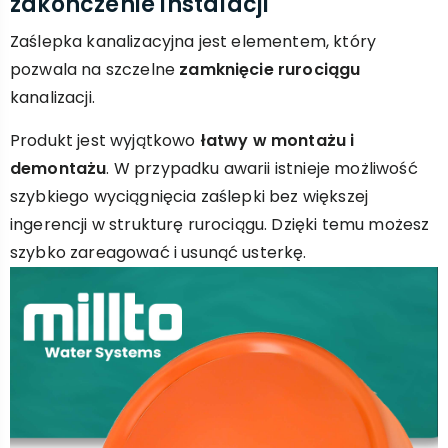
zakończenie instalacji
Zaślepka kanalizacyjna jest elementem, który
pozwala na szczelne
zamknięcie rurociągu
kanalizacji.
Produkt jest wyjątkowo
łatwy w montażu i
demontażu
. W przypadku awarii istnieje możliwość
szybkiego wyciągnięcia zaślepki bez większej
ingerencji w strukturę rurociągu. Dzięki temu możesz
szybko zareagować i usunąć usterkę.