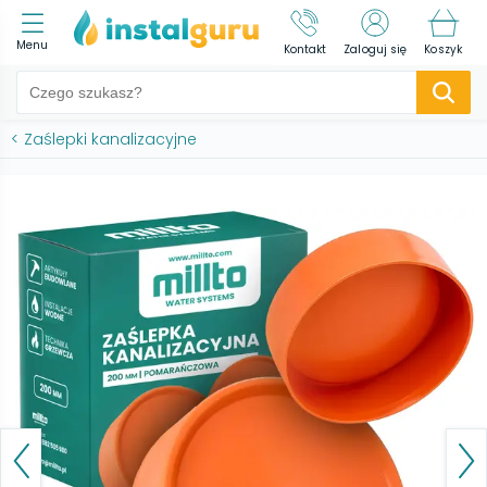
Menu
Kontakt
Zaloguj się
Koszyk
<
Zaślepki kanalizacyjne