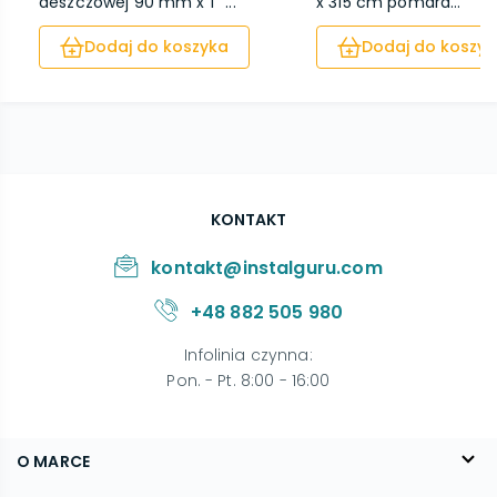
deszczowej 90 mm x 1'' ...
x 315 cm pomara...
Dodaj do koszyka
Dodaj do koszyk
KONTAKT
kontakt@instalguru.com
+48 882 505 980
Infolinia czynna
:
Pon. - Pt. 8:00 - 16:00
O MARCE