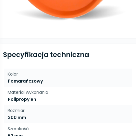
Specyfikacja techniczna
Kolor
Pomarańczowy
Materiał wykonania
Polipropylen
Rozmiar
200 mm
Szerokość
62 mm