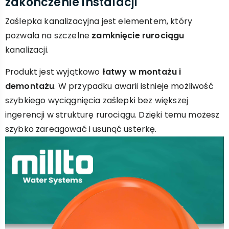
zakończenie instalacji
Zaślepka kanalizacyjna jest elementem, który
pozwala na szczelne
zamknięcie rurociągu
kanalizacji.
Produkt jest wyjątkowo
łatwy w montażu i
demontażu
. W przypadku awarii istnieje możliwość
szybkiego wyciągnięcia zaślepki bez większej
ingerencji w strukturę rurociągu. Dzięki temu możesz
szybko zareagować i usunąć usterkę.