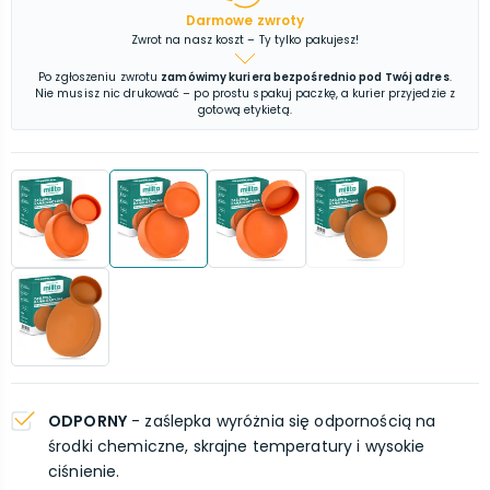
Darmowe zwroty
Zwrot na nasz koszt – Ty tylko pakujesz!
Po zgłoszeniu zwrotu
zamówimy kuriera bezpośrednio pod Twój adres
.
Nie musisz nic drukować – po prostu spakuj paczkę, a kurier przyjedzie z
gotową etykietą.
ODPORNY
- zaślepka wyróżnia się odpornością na
środki chemiczne, skrajne temperatury i wysokie
ciśnienie.