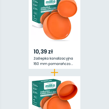
10,39 zł
Zaślepka kanalizacyjna
160 mm pomarańczo...