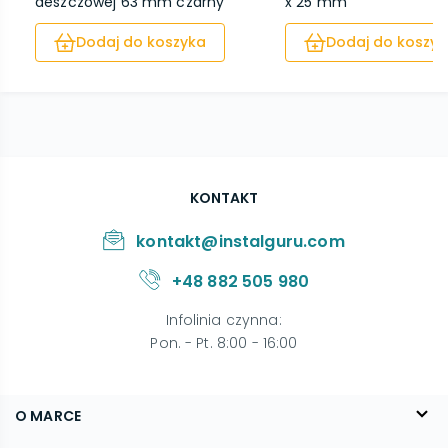
deszczowej 63 mm czarny
x 25 mm
Dodaj do koszyka
Dodaj do koszyk
KONTAKT
kontakt@instalguru.com
+48 882 505 980
Infolinia czynna
:
Pon. - Pt. 8:00 - 16:00
O MARCE