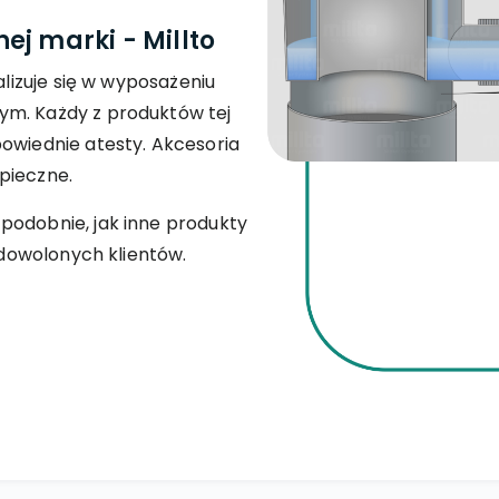
j marki - Millto
alizuje się w wyposażeniu
ym. Każdy z produktów tej
powiednie atesty. Akcesoria
pieczne.
podobnie, jak inne produkty
zadowolonych klientów.