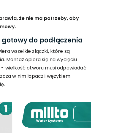
rawia, że nie ma potrzeby, aby
imowy.
 gotowy do podłączenia
ra wszelkie złączki, które są
a. Montaż opiera się na wycięciu
 - wielkość otworu musi odpowiadać
szcza w nim łapacz i wężykiem
dę.