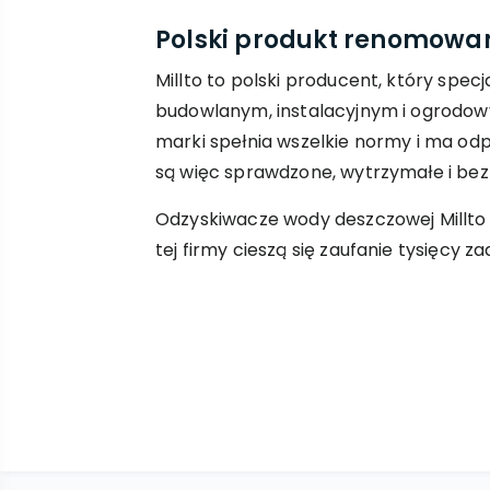
Polski produkt renomowane
Millto to polski producent, który specj
budowlanym, instalacyjnym i ogrodow
marki spełnia wszelkie normy i ma od
są więc sprawdzone, wytrzymałe i bez
Odzyskiwacze wody deszczowej Millto 
tej firmy cieszą się zaufanie tysięcy 