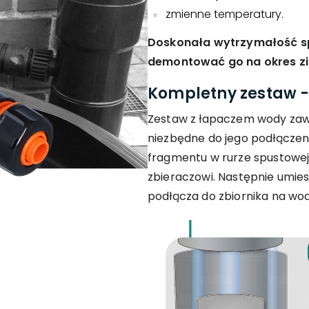
zmienne temperatury.
Doskonała wytrzymałość sp
demontować go na okres z
Kompletny zestaw -
Zestaw z łapaczem wody zawie
niezbędne do jego podłączeni
fragmentu w rurze spustowej
zbieraczowi. Następnie umie
podłącza do zbiornika na wo