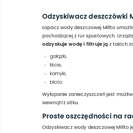
Odzyskiwacz deszczówki M
Łapacz wody deszczowej Millto umożl
pochodzącej z rur spustowych. Urządz
odzyskuje wodę i filtruje ją
z takich z
gałązki,
liście,
kamyki,
błoto.
Wyłapanie zanieczyszczeń jest możl
wewnątrz sitku.
Proste oszczędności na r
Odzyskiwacz wody deszczowej Millto 