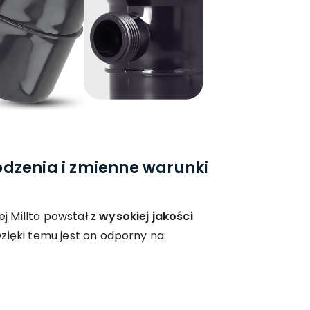
dzenia i zmienne warunki
 Millto powstał z
wysokiej jakości
Dzięki temu jest on odporny na: