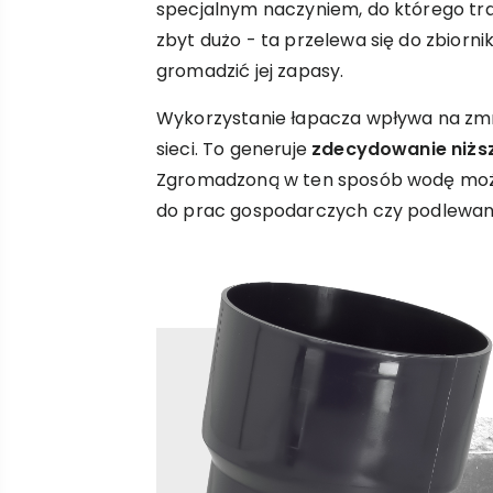
specjalnym naczyniem, do którego traf
zbyt dużo - ta przelewa się do zbiorn
gromadzić jej zapasy.
Wykorzystanie łapacza wpływa na zmn
sieci. To generuje
zdecydowanie niżs
Zgromadzoną w ten sposób wodę moż
do prac gospodarczych czy podlewan