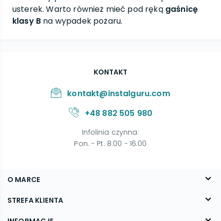
usterek. Warto również mieć pod ręką
gaśnicę
klasy B
na wypadek pożaru.
KONTAKT
kontakt@instalguru.com
+48 882 505 980
Infolinia czynna
:
Pon. - Pt. 8:00 - 16:00
O MARCE
O nas
STREFA KLIENTA
Blog
FAQ