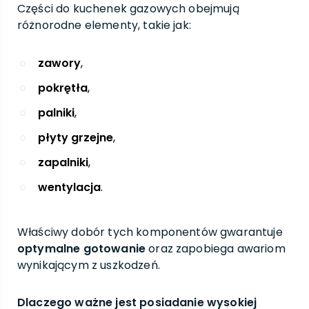
Części do kuchenek gazowych obejmują
różnorodne elementy, takie jak:
zawory
,
pokrętła
,
palniki
,
płyty grzejne
,
zapalniki
,
wentylacja
.
Właściwy dobór tych komponentów gwarantuje
optymalne gotowanie
oraz zapobiega awariom
wynikającym z uszkodzeń.
Dlaczego ważne jest posiadanie wysokiej