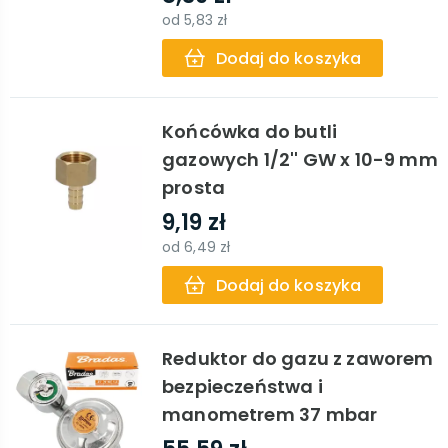
od
5,83 zł
Dodaj do koszyka
Końcówka do butli
gazowych 1/2'' GW x 10-9 mm
prosta
9,19 zł
od
6,49 zł
Dodaj do koszyka
Reduktor do gazu z zaworem
bezpieczeństwa i
manometrem 37 mbar