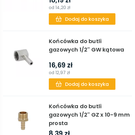
18,19 zł
od
14,20 zł
Dodaj do koszyka
Końcówka do butli
gazowych 1/2'' GW kątowa
16,69 zł
od
12,97 zł
Dodaj do koszyka
Końcówka do butli
gazowych 1/2'' GZ x 10-9 mm
prosta
8,39 zł