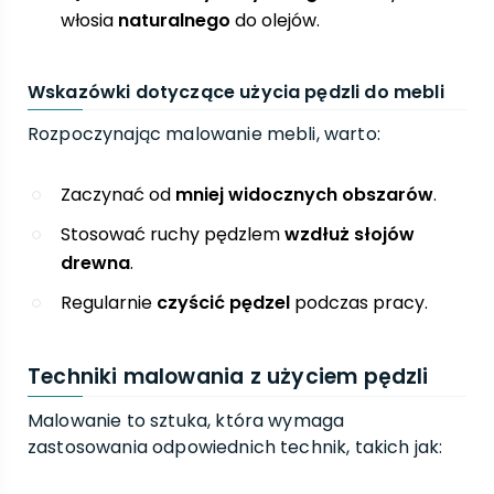
włosia
naturalnego
do olejów.
Wskazówki dotyczące użycia pędzli do mebli
Rozpoczynając malowanie mebli, warto:
Zaczynać od
mniej widocznych obszarów
.
Stosować ruchy pędzlem
wzdłuż słojów
drewna
.
Regularnie
czyścić pędzel
podczas pracy.
Techniki malowania z użyciem pędzli
Malowanie to sztuka, która wymaga
zastosowania odpowiednich technik, takich jak: