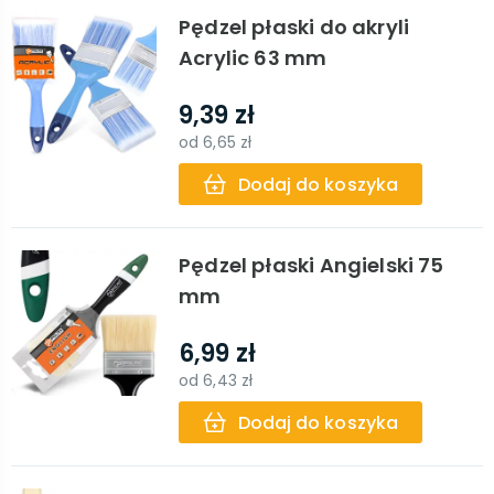
Pędzel płaski do akryli
Acrylic 63 mm
9,39 zł
od
6,65 zł
Dodaj do koszyka
Pędzel płaski Angielski 75
mm
6,99 zł
od
6,43 zł
Dodaj do koszyka