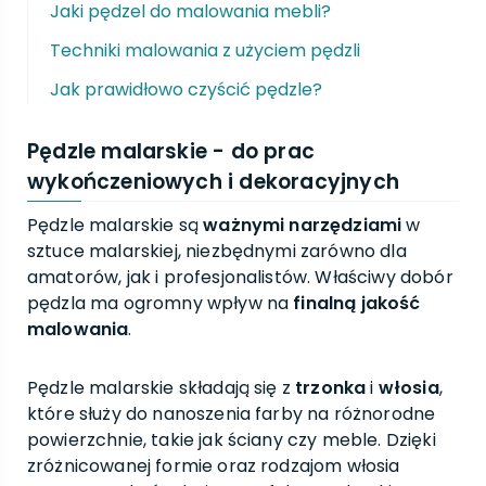
Jaki pędzel do malowania mebli?
Techniki malowania z użyciem pędzli
Jak prawidłowo czyścić pędzle?
Pędzle malarskie - do prac
wykończeniowych i dekoracyjnych
Pędzle malarskie są
ważnymi narzędziami
w
sztuce malarskiej, niezbędnymi zarówno dla
amatorów, jak i profesjonalistów. Właściwy dobór
pędzla ma ogromny wpływ na
finalną jakość
malowania
.
Pędzle malarskie składają się z
trzonka
i
włosia
,
które służy do nanoszenia farby na różnorodne
powierzchnie, takie jak ściany czy meble. Dzięki
zróżnicowanej formie oraz rodzajom włosia