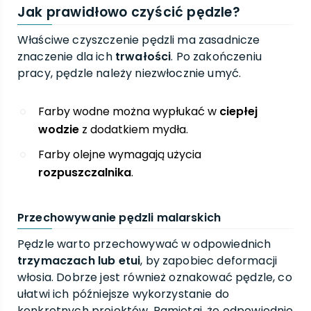
Jak prawidłowo czyścić pędzle?
Właściwe czyszczenie pędzli ma zasadnicze
znaczenie dla ich
trwałości
. Po zakończeniu
pracy, pędzle należy niezwłocznie umyć.
Farby wodne można wypłukać w
ciepłej
wodzie
z dodatkiem mydła.
Farby olejne wymagają użycia
rozpuszczalnika
.
Przechowywanie pędzli malarskich
Pędzle warto przechowywać w odpowiednich
trzymaczach lub etui
, by zapobiec deformacji
włosia. Dobrze jest również oznakować pędzle, co
ułatwi ich późniejsze wykorzystanie do
konkretnych projektów. Pamiętaj, że odpowiednie