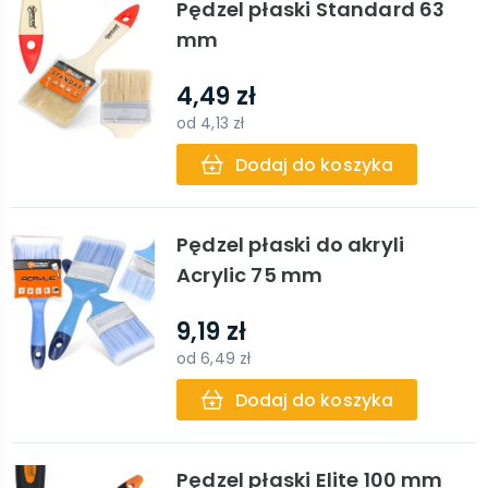
Pędzel płaski Standard 63
mm
4,49 zł
od
4,13 zł
Dodaj do koszyka
Pędzel płaski do akryli
Acrylic 75 mm
9,19 zł
od
6,49 zł
Dodaj do koszyka
Pędzel płaski Elite 100 mm