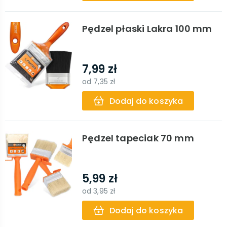
Pędzel płaski Lakra 100 mm
7,99 zł
od
7,35 zł
Dodaj do koszyka
Pędzel tapeciak 70 mm
5,99 zł
od
3,95 zł
Dodaj do koszyka