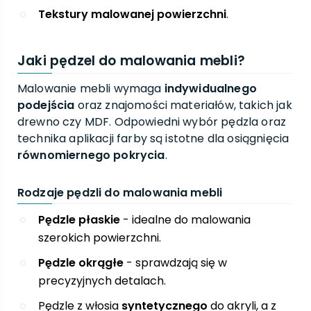
Tekstury malowanej powierzchni
.
Jaki pędzel do malowania mebli?
Malowanie mebli wymaga
indywidualnego
podejścia
oraz znajomości materiałów, takich jak
drewno czy MDF. Odpowiedni wybór pędzla oraz
technika aplikacji farby są istotne dla osiągnięcia
równomiernego pokrycia
.
Rodzaje pędzli do malowania mebli
Pędzle płaskie
- idealne do malowania
szerokich powierzchni.
Pędzle okrągłe
- sprawdzają się w
precyzyjnych detalach.
Pędzle z włosia
syntetycznego
do akryli, a z