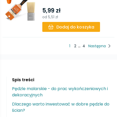
5,99 zł
od
5,51 zł
Dodaj do koszyka
...
1
2
4
Następna
Spis treści
Pędzle malarskie - do prac wykończeniowych i
dekoracyjnych
Dlaczego warto inwestować w dobre pędzle do
ścian?