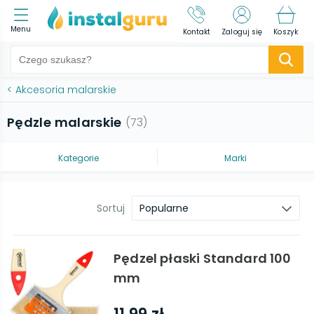
Menu
Kontakt
Zaloguj się
Koszyk
<
Akcesoria malarskie
Pędzle malarskie
(
73
)
Kategorie
Marki
Sortuj
Popularne
Pędzel płaski Standard 100
mm