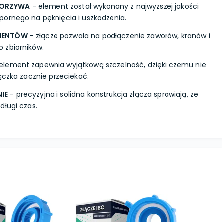
WORZYWA
- element został wykonany z najwyższej jakości
pornego na pęknięcia i uszkodzenia.
EMENTÓW
- złącze pozwala na podłączenie zaworów, kranów i
 zbiorników.
element zapewnia wyjątkową szczelność, dzięki czemu nie
ączka zacznie przeciekać.
IE
- precyzyjna i solidna konstrukcja złącza sprawiają, że
długi czas.