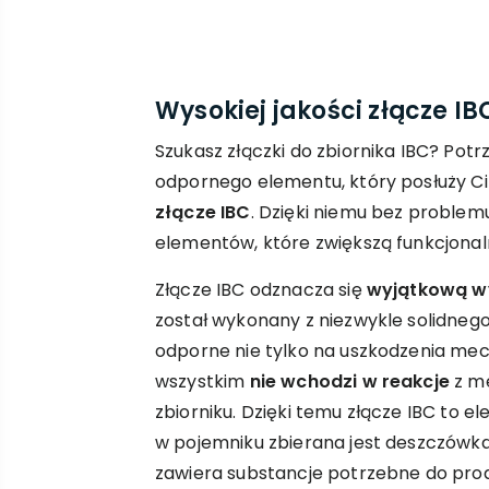
Wysokiej jakości złącze IB
Szukasz złączki do zbiornika IBC? Potr
odpornego elementu, który posłuży Ci
złącze IBC
. Dzięki niemu bez problem
elementów, które zwiększą funkcjonal
Złącze IBC odznacza się
wyjątkową w
został wykonany z niezwykle solidneg
odporne nie tylko na uszkodzenia mec
wszystkim
nie wchodzi w reakcje
z m
zbiorniku. Dzięki temu złącze IBC to el
w pojemniku zbierana jest deszczówka, j
zawiera substancje potrzebne do prod