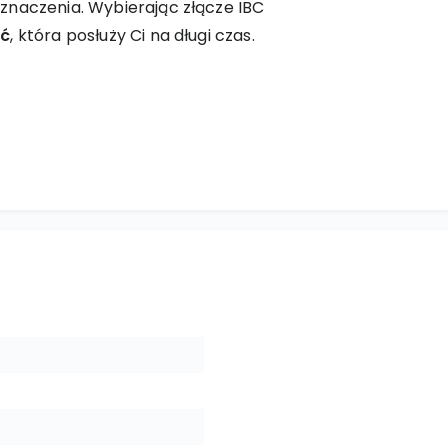
znaczenia. Wybierając złącze IBC
ść
, która posłuży Ci na długi czas.