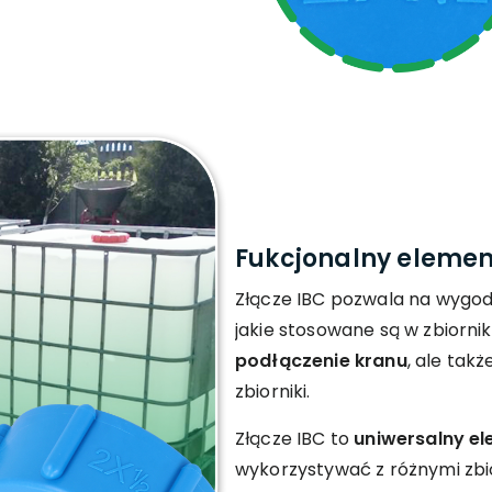
Fukcjonalny elemen
Złącze IBC pozwala na wygod
jakie stosowane są w zbiorni
podłączenie kranu
, ale tak
zbiorniki.
Złącze IBC to
uniwersalny e
wykorzystywać z różnymi zbi