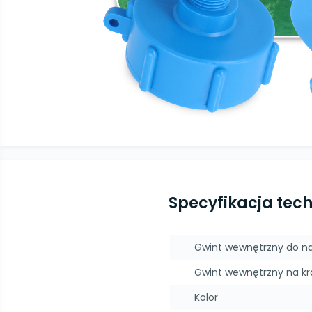
Specyfikacja tec
Gwint wewnętrzny do n
Gwint wewnętrzny na kr
Kolor