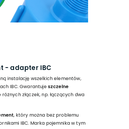
t - adapter IBC
ną instalację wszelkich elementów,
kach IBC. Gwarantuje
szczelne
że różnych złączek, np. łączących dwa
lement
, który można bez problemu
ornikami IBC. Marka pojemnika w tym