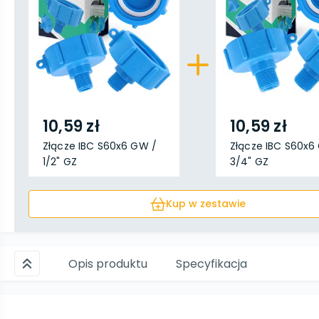
10,59 zł
10,59 zł
Złącze IBC S60x6 GW /
Złącze IBC S60x6
1/2" GZ
3/4" GZ
Kup w zestawie
Opis produktu
Specyfikacja