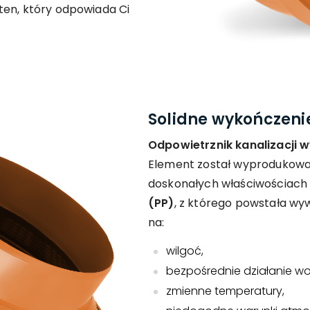
 ten, który odpowiada Ci
Solidne wykończeni
Odpowietrznik kanalizacji 
Element został wyprodukowa
doskonałych właściwościach
(PP)
, z którego powstała wy
na:
wilgoć,
bezpośrednie działanie w
zmienne temperatury,