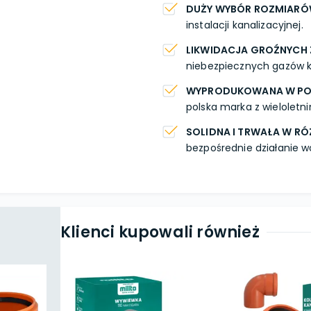
DUŻY WYBÓR ROZMIARÓ
instalacji kanalizacyjnej.
LIKWIDACJA GROŹNYCH
niebezpiecznych gazów 
WYPRODUKOWANA W PO
polska marka z wielolet
SOLIDNA I TRWAŁA W R
bezpośrednie działanie w
Klienci kupowali również