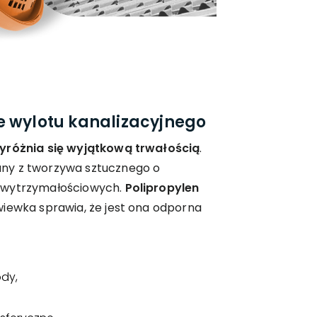
e wylotu kanalizacyjnego
wyróżnia się wyjątkową trwałością
.
ny z tworzywa sztucznego o
 wytrzymałościowych.
Polipropylen
wiewka sprawia, że jest ona odporna
ody,