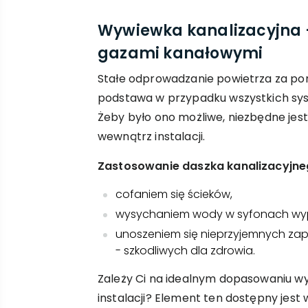
Wywiewka kanalizacyjna 
gazami kanałowymi
Stałe odprowadzanie powietrza za po
podstawa w przypadku wszystkich sy
Żeby było ono możliwe, niezbędne jest
wewnątrz instalacji.
Zastosowanie daszka kanalizacyjneg
cofaniem się ścieków,
wysychaniem wody w syfonach wyp
unoszeniem się nieprzyjemnych za
- szkodliwych dla zdrowia.
Zależy Ci na idealnym dopasowaniu wyw
instalacji? Element ten dostępny jest