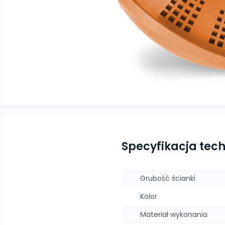
Specyfikacja tec
Grubość ścianki
Kolor
Materiał wykonania