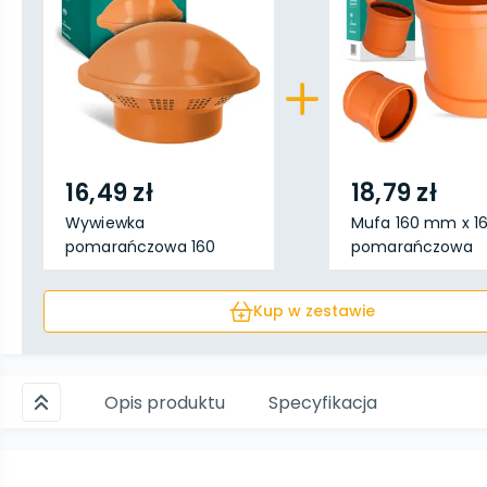
16,49 zł
18,79 zł
Wywiewka
Mufa 160 mm x 
pomarańczowa 160
pomarańczowa
mm
Kup w zestawie
Opis produktu
Specyfikacja