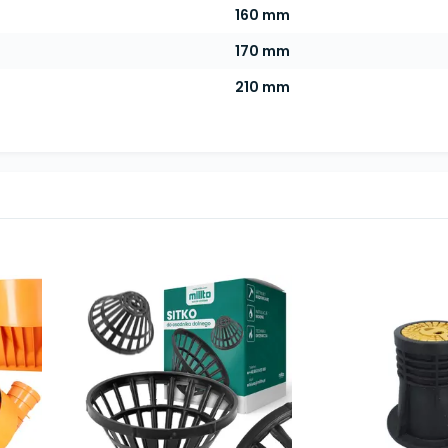
160 mm
170 mm
210 mm