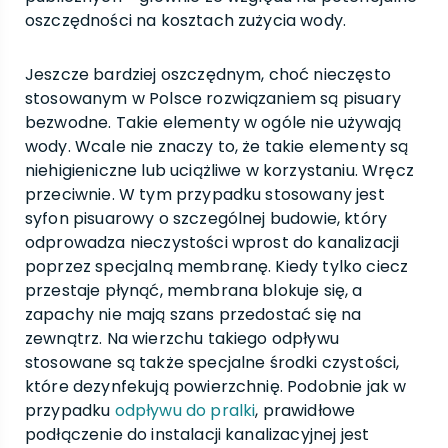
oszczędności na kosztach zużycia wody.
Jeszcze bardziej oszczędnym, choć nieczęsto
stosowanym w Polsce rozwiązaniem są pisuary
bezwodne. Takie elementy w ogóle nie używają
wody. Wcale nie znaczy to, że takie elementy są
niehigieniczne lub uciążliwe w korzystaniu. Wręcz
przeciwnie. W tym przypadku stosowany jest
syfon pisuarowy o szczególnej budowie, który
odprowadza nieczystości wprost do kanalizacji
poprzez specjalną membranę. Kiedy tylko ciecz
przestaje płynąć, membrana blokuje się, a
zapachy nie mają szans przedostać się na
zewnątrz. Na wierzchu takiego odpływu
stosowane są także specjalne środki czystości,
które dezynfekują powierzchnię. Podobnie jak w
przypadku
odpływu do pralki
, prawidłowe
podłączenie do instalacji kanalizacyjnej jest