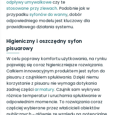
odpływy umywalkowe
czy te
stosowane przy zlewach
. Podobnie jak w
przypadku
syfonów do wanny
, dobór
odpowiedniego modelu jest kluczowy dla
prawidłowego działania systemu.
Higieniczny i oszczędny syfon
pisuarowy
W celu poprawy komfortu użytkowania, na rynku
pojawiają się coraz higieniczniejsze rozwiązania.
Całkiem innowacyjnym produktem jest syfon do
pisuaru z czujnikiem spłukiwania. Dzięki niemu
korzystanie z pisuaru nie wymaga dotykania
żadnej części
armatury
. Czujnik sam wykrywa
różnice temperatur i uruchamia spłukiwanie w
odpowiednim momencie. To rozwiązania coraz
częściej wybierane przez właścicieli obiektów
publicznych ‒ głównie ze względu na potencjalne