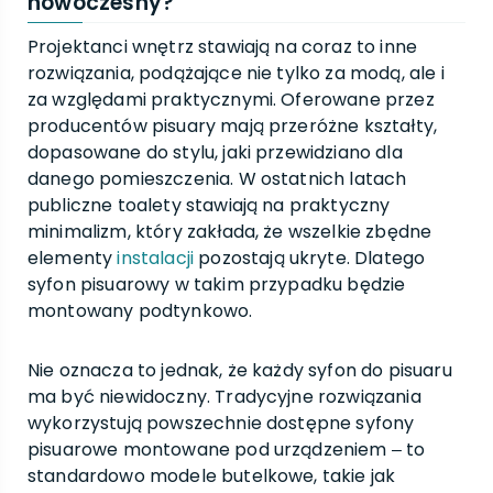
nowoczesny?
Projektanci wnętrz stawiają na coraz to inne
rozwiązania, podążające nie tylko za modą, ale i
za względami praktycznymi. Oferowane przez
producentów pisuary mają przeróżne kształty,
dopasowane do stylu, jaki przewidziano dla
danego pomieszczenia. W ostatnich latach
publiczne toalety stawiają na praktyczny
minimalizm, który zakłada, że wszelkie zbędne
elementy
instalacji
pozostają ukryte. Dlatego
syfon pisuarowy w takim przypadku będzie
montowany podtynkowo.
Nie oznacza to jednak, że każdy syfon do pisuaru
ma być niewidoczny. Tradycyjne rozwiązania
wykorzystują powszechnie dostępne syfony
pisuarowe montowane pod urządzeniem ‒ to
standardowo modele butelkowe, takie jak