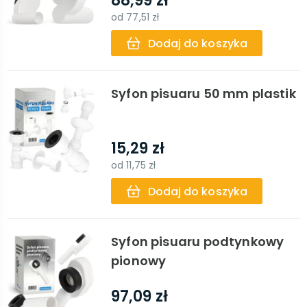
88,99 zł
od
77,51 zł
Dodaj do koszyka
Syfon pisuaru 50 mm plastik
15,29 zł
od
11,75 zł
Dodaj do koszyka
Syfon pisuaru podtynkowy
pionowy
97,09 zł