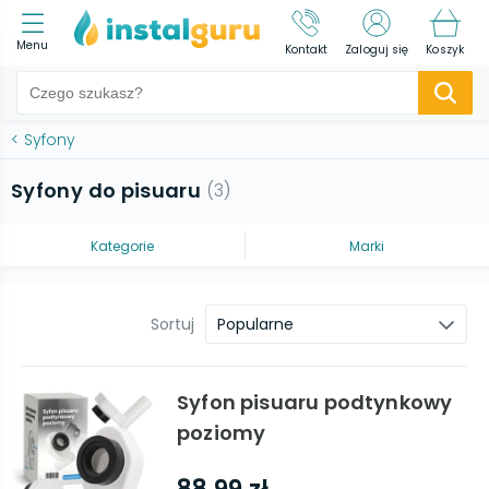
Menu
Kontakt
Zaloguj się
Koszyk
<
Syfony
Syfony do pisuaru
(
3
)
Kategorie
Marki
Sortuj
Popularne
Syfon pisuaru podtynkowy
poziomy