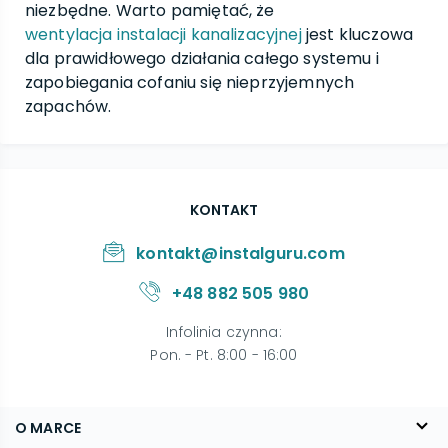
niezbędne. Warto pamiętać, że
wentylacja instalacji kanalizacyjnej
jest kluczowa
dla prawidłowego działania całego systemu i
zapobiegania cofaniu się nieprzyjemnych
zapachów.
KONTAKT
kontakt@instalguru.com
+48 882 505 980
Infolinia czynna
:
Pon. - Pt. 8:00 - 16:00
O MARCE