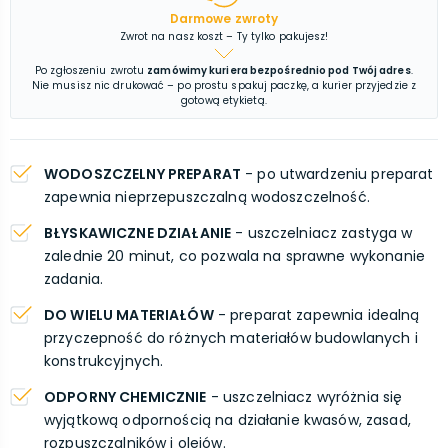
Darmowe zwroty
Zwrot na nasz koszt – Ty tylko pakujesz!
Po zgłoszeniu zwrotu
zamówimy kuriera bezpośrednio pod Twój adres
.
Nie musisz nic drukować – po prostu spakuj paczkę, a kurier przyjedzie z
gotową etykietą.
WODOSZCZELNY PREPARAT
- po utwardzeniu preparat
zapewnia nieprzepuszczalną wodoszczelność.
BŁYSKAWICZNE DZIAŁANIE
- uszczelniacz zastyga w
zalednie 20 minut, co pozwala na sprawne wykonanie
zadania.
DO WIELU MATERIAŁÓW
- preparat zapewnia idealną
przyczepność do różnych materiałów budowlanych i
konstrukcyjnych.
ODPORNY CHEMICZNIE
- uszczelniacz wyróżnia się
wyjątkową odpornością na działanie kwasów, zasad,
rozpuszczalników i olejów.