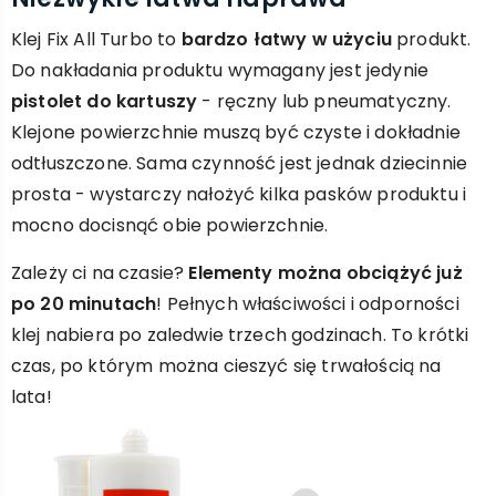
Klej Fix All Turbo to
bardzo łatwy w użyciu
produkt.
Do nakładania produktu wymagany jest jedynie
pistolet do kartuszy
- ręczny lub pneumatyczny.
Klejone powierzchnie muszą być czyste i dokładnie
odtłuszczone. Sama czynność jest jednak dziecinnie
prosta - wystarczy nałożyć kilka pasków produktu i
mocno docisnąć obie powierzchnie.
Zależy ci na czasie?
Elementy można obciążyć już
po 20 minutach
! Pełnych właściwości i odporności
klej nabiera po zaledwie trzech godzinach. To krótki
czas, po którym można cieszyć się trwałością na
lata!