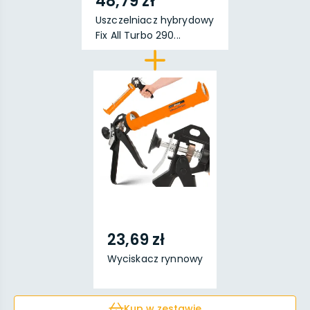
48,79 zł
Uszczelniacz hybrydowy
Fix All Turbo 290...
23,69 zł
Wyciskacz rynnowy
Kup w zestawie