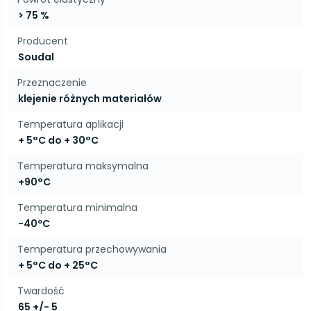
> 75 %
Producent
Soudal
Przeznaczenie
klejenie różnych materiałów
Temperatura aplikacji
+ 5°C do + 30°C
Temperatura maksymalna
+90°C
Temperatura minimalna
-40ºC
Temperatura przechowywania
+ 5°C do + 25°C
Twardość
65 +/- 5