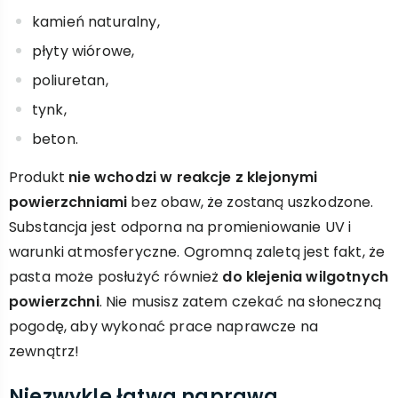
kamień naturalny,
płyty wiórowe,
poliuretan,
tynk,
beton.
Produkt
nie wchodzi w reakcje z klejonymi
powierzchniami
bez obaw, że zostaną uszkodzone.
Substancja jest odporna na promieniowanie UV i
warunki atmosferyczne. Ogromną zaletą jest fakt, że
pasta może posłużyć również
do klejenia wilgotnych
powierzchni
. Nie musisz zatem czekać na słoneczną
pogodę, aby wykonać prace naprawcze na
zewnątrz!
Niezwykle łatwa naprawa