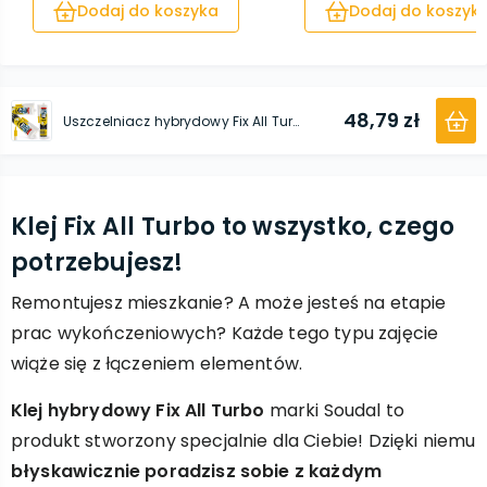
Dodaj do koszyka
Dodaj do koszyk
48,79 zł
Uszczelniacz hybrydowy Fix All Turbo 290 ml biały
Klej Fix All Turbo to wszystko, czego
potrzebujesz!
Remontujesz mieszkanie? A może jesteś na etapie
prac wykończeniowych? Każde tego typu zajęcie
wiąże się z łączeniem elementów.
Klej hybrydowy Fix All Turbo
marki Soudal to
produkt stworzony specjalnie dla Ciebie! Dzięki niemu
błyskawicznie poradzisz sobie z każdym