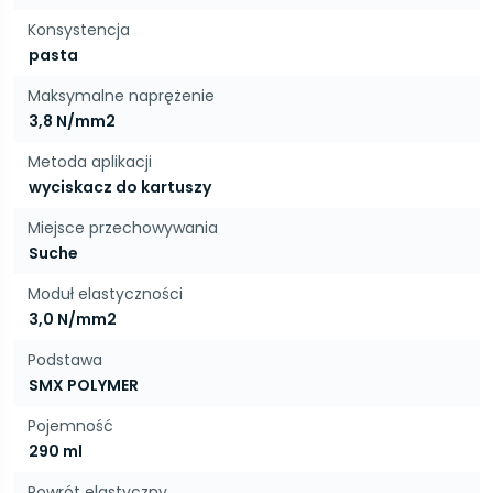
Konsystencja
pasta
Maksymalne naprężenie
3,8 N/mm2
Metoda aplikacji
wyciskacz do kartuszy
Miejsce przechowywania
Suche
Moduł elastyczności
3,0 N/mm2
Podstawa
SMX POLYMER
Pojemność
290 ml
Powrót elastyczny