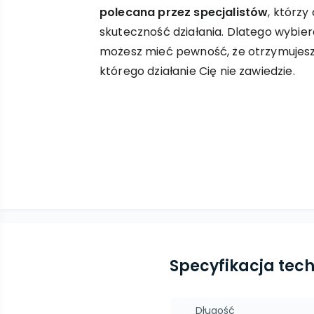
polecana przez specjalistów
, którzy
skuteczność działania. Dlatego wybier
możesz mieć pewność, że otrzymujes
którego działanie Cię nie zawiedzie.
Specyfikacja tec
Długość