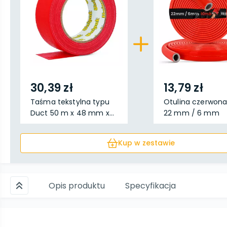
30,39 zł
13,79 zł
Taśma tekstylna typu
Otulina czerwona
Duct 50 m x 48 mm x...
22 mm / 6 mm
Kup w zestawie
Opis produktu
Specyfikacja