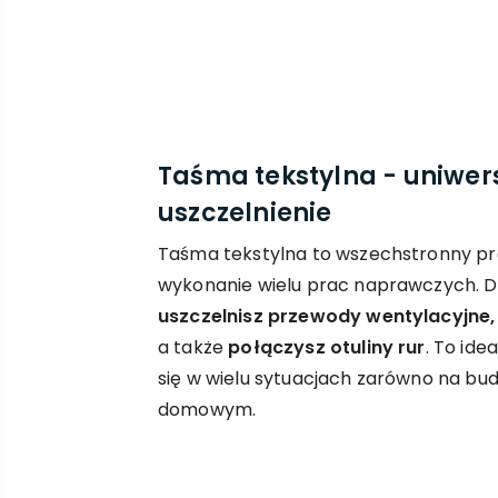
Taśma tekstylna - uniwer
uszczelnienie
Taśma tekstylna to wszechstronny pr
wykonanie wielu prac naprawczych. Dz
uszczelnisz przewody wentylacyjne,
a także
połączysz otuliny rur
. To ide
się w wielu sytuacjach zarówno na bud
domowym.