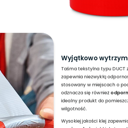
Wyjątkowo wytrzy
Taśma tekstylna typu DUCT z
zapewnia niezwykłą odporno
stosowany w miejscach o po
odznacza się również
odporn
idealny produkt do pomieszc
wilgotność.
Wysokiej jakości klej zapewn