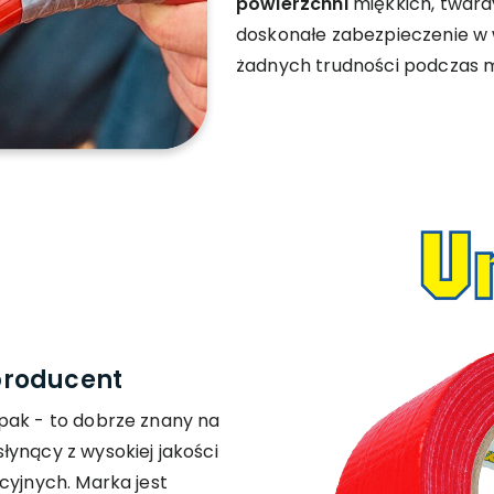
powierzchni
miękkich, tward
doskonałe zabezpieczenie w 
żadnych trudności podczas 
producent
pak - to dobrze znany na
łynący z wysokiej jakości
cyjnych. Marka jest