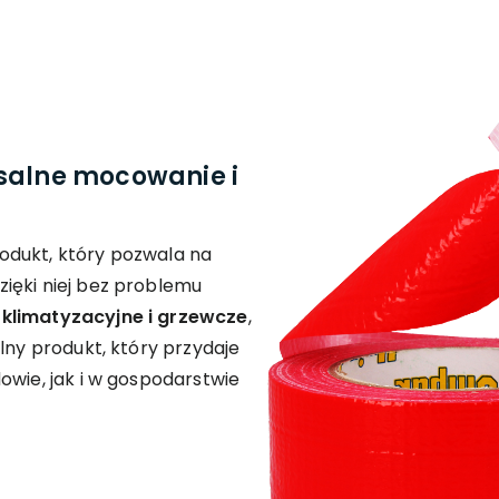
salne mocowanie i
odukt, który pozwala na
ięki niej bez problemu
 klimatyzacyjne i grzewcze
,
alny produkt, który przydaje
owie, jak i w gospodarstwie