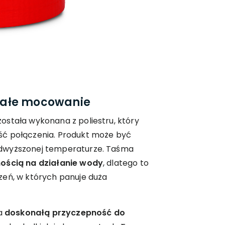
małe mocowanie
ostała wykonana z poliestru, który
ść połączenia. Produkt może być
dwyższonej temperaturze. Taśma
ością na działanie wody
, dlatego to
zeń, w których panuje duża
ia
doskonałą przyczepność do