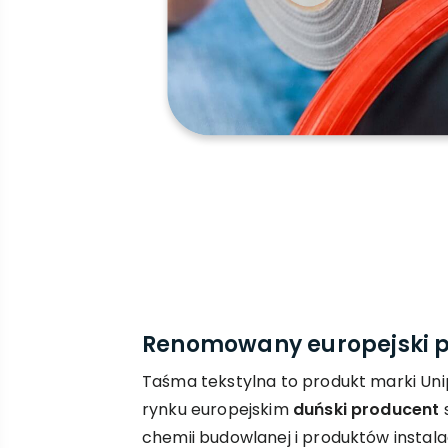
Renomowany europejski 
Taśma tekstylna to produkt marki Uni
rynku europejskim
duński producent
s
chemii budowlanej i produktów instala