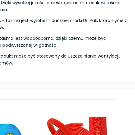
dzięki wysokiej jakości poliestrowemu materiałowi taśma
nia.
A
- taśma jest wyrobem duńskiej marki UniPak, która słynie z
w.
taśma jest wodoodporna, dzięki czemu może być
 podwyższonej wilgotności.
rodukt może być stosowany do uszczelniania wentylacji,
stemów.