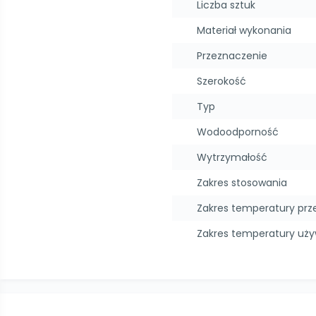
Liczba sztuk
Materiał wykonania
Przeznaczenie
Szerokość
Typ
Wodoodporność
Wytrzymałość
Zakres stosowania
Zakres temperatury pr
Zakres temperatury uż