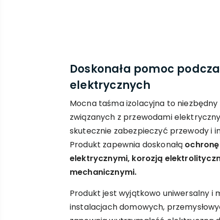
Doskonała pomoc podcza
elektrycznych
Mocna taśma izolacyjna to niezbędny
związanych z przewodami elektrycznym
skutecznie zabezpieczyć przewody i i
Produkt zapewnia doskonałą
ochronę 
elektrycznymi, korozją elektrolitycz
mechanicznymi.
Produkt jest wyjątkowo uniwersalny i
instalacjach domowych, przemysłowy