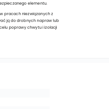
abezpieczanego elementu.
 w pracach niezwiązanych z
wać ją do drobnych napraw lub
 celu poprawy chwytu i izolacji