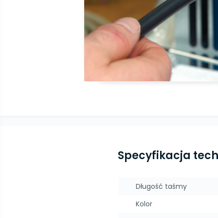
Specyfikacja tec
Długość taśmy
Kolor