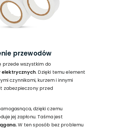
enie przewodów
ię przede wszystkim do
 elektrycznych
. Dzięki temu element
wymi czynnikami, kurzem i innymi
st zabezpieczony przed
samogasnąca, dzięki czemu
uje jej zapłonu. Taśma jest
iągana.
W ten sposób bez problemu