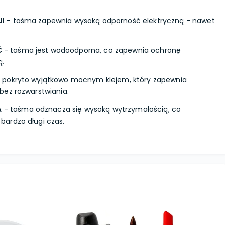
JI
- taśma zapewnia wysoką odporność elektryczną - nawet
Ć
- taśma jest wodoodporna, co zapewnia ochronę
ą.
 pokryto wyjątkowo mocnym klejem, który zapewnia
bez rozwarstwiania.
A
- taśma odznacza się wysoką wytrzymałością, co
ardzo długi czas.