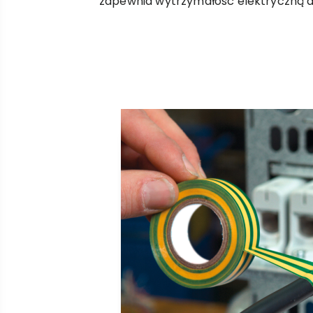
zapewnia wytrzymałość elektryczną 