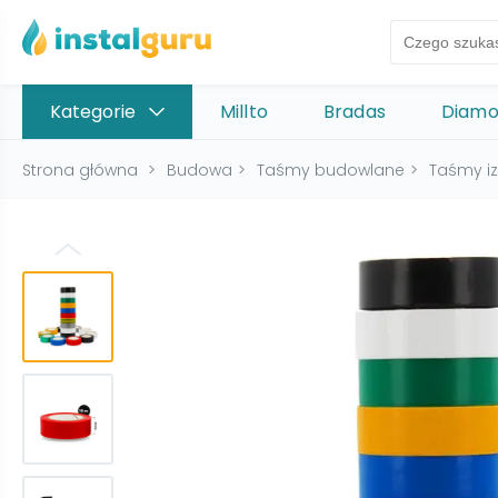
Kategorie
Millto
Bradas
Diam
Strona główna
>
Budowa
>
Taśmy budowlane
>
Taśmy iz