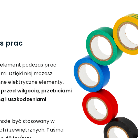
s prac
 element podczas prac
i. Dzięki niej możesz
nne elektryczne elementy.
przed wilgocią, przebiciami
ną i uszkodzeniami
 może być stosowany w
ch i zewnętrznych. Taśma