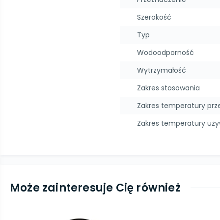
Szerokość
Typ
Wodoodporność
Wytrzymałość
Zakres stosowania
Zakres temperatury pr
Zakres temperatury uż
Może zainteresuje Cię również