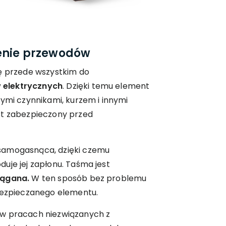
enie przewodów
ię przede wszystkim do
 elektrycznych
. Dzięki temu element
wymi czynnikami, kurzem i innymi
st zabezpieczony przed
samogasnąca, dzięki czemu
uje jej zapłonu. Taśma jest
iągana.
W ten sposób bez problemu
abezpieczanego elementu.
 w pracach niezwiązanych z