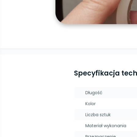
Specyfikacja tec
Długość
Kolor
Liczba sztuk
Materiał wykonania
Przeznaczenie