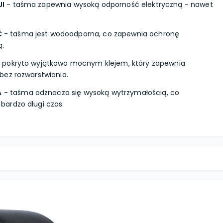
JI
- taśma zapewnia wysoką odporność elektryczną - nawet
Ć
- taśma jest wodoodporna, co zapewnia ochronę
ą.
 pokryto wyjątkowo mocnym klejem, który zapewnia
bez rozwarstwiania.
A
- taśma odznacza się wysoką wytrzymałością, co
ardzo długi czas.