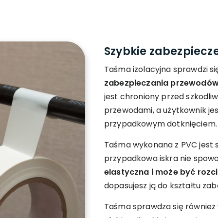
Szybkie zabezpiecz
Taśma izolacyjna sprawdzi s
zabezpieczania przewodów
jest chroniony przed szkodli
przewodami, a użytkownik je
przypadkowym dotknięciem.
Taśma wykonana z PVC jest 
przypadkowa iskra nie spowod
elastyczna i może być rozc
dopasujesz ją do kształtu z
Taśma sprawdza się również