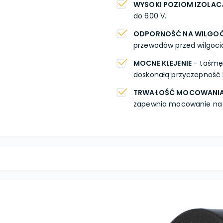
WYSOKI POZIOM IZOLAC
do 600 V.
ODPORNOŚĆ NA WILGO
przewodów przed wilgoci
MOCNE KLEJENIE
- taśmę
doskonałą przyczepność 
TRWAŁOŚĆ MOCOWANI
zapewnia mocowanie na b