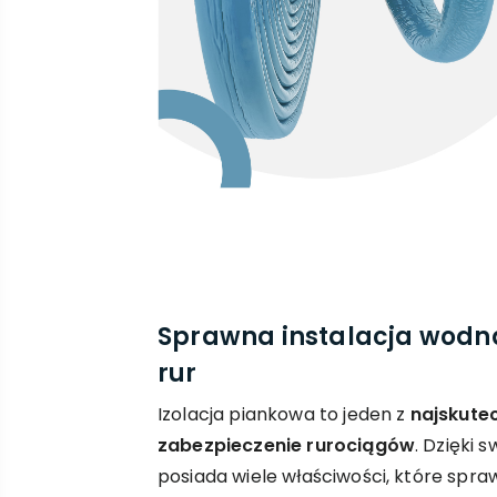
Sprawna instalacja wodna 
rur
Izolacja piankowa to jeden z
najskute
zabezpieczenie rurociągów
. Dzięki s
posiada wiele właściwości, które spraw