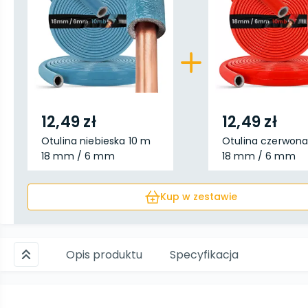
12,49 zł
12,49 zł
Otulina niebieska 10 m
Otulina czerwona
18 mm / 6 mm
18 mm / 6 mm
Kup w zestawie
Opis produktu
Specyfikacja