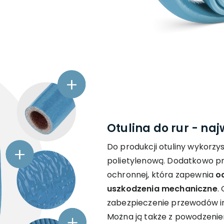
Otulina do rur - na
Do produkcji otuliny wykorzy
polietylenową. Dodatkowo pr
ochronnej, która zapewnia
o
uszkodzenia mechaniczne
.
zabezpieczenie przewodów in
Można ją także z powodzenie