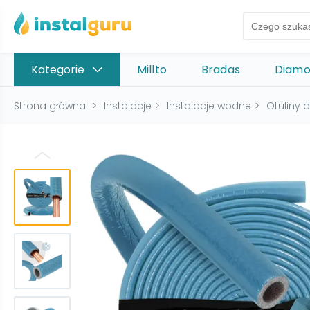
Kategorie
Millto
Bradas
Diam
Strona główna
>
Instalacje
>
Instalacje wodne
>
Otuliny d