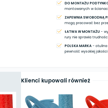
DO MONTAŻU PODTYN
montowanych w ścianach
ZAPEWNIA SWOBODNĄ P
mogą pracować bez prze
ŁATWA W MONTAŻU
- wy
rury nie sprawia trudności
POLSKA MARKA
- otulina
pewność wysokiej jakośc
Klienci kupowali również