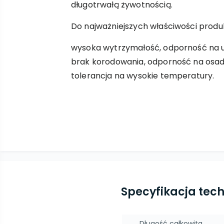
długotrwałą żywotnością.
Do najważniejszych właściwości produ
wysoka wytrzymałość, odporność na 
brak korodowania, odporność na osadz
tolerancja na wysokie temperatury.
Specyfikacja tec
Długość całkowita