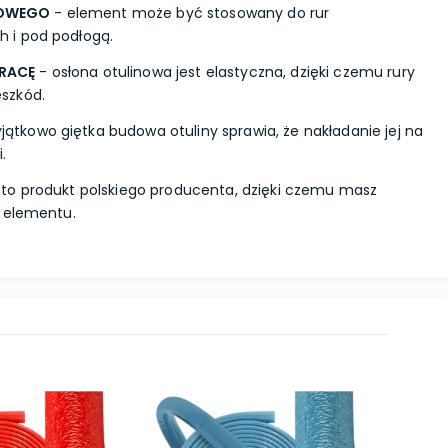
KOWEGO
- element może być stosowany do rur
 i pod podłogą.
RACĘ
- osłona otulinowa jest elastyczna, dzięki czemu rury
szkód.
jątkowo giętka budowa otuliny sprawia, że nakładanie jej na
.
 to produkt polskiego producenta, dzięki czemu masz
i elementu.