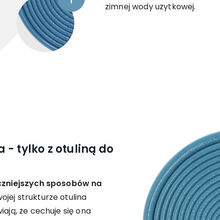
zimnej wody użytkowej.
- tylko z otuliną do
czniejszych sposobów na
wojej strukturze otulina
iają, że cechuje się ona