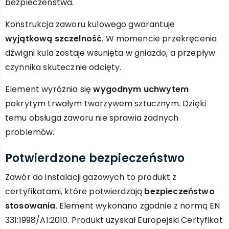
bezpieczeństwa.
Konstrukcja zaworu kulowego gwarantuje
wyjątkową szczelność
. W momencie przekręcenia
dźwigni kula zostaje wsunięta w gniazdo, a przepływ
czynnika skutecznie odcięty.
Element wyróżnia się
wygodnym uchwytem
pokrytym trwałym tworzywem sztucznym. Dzięki
temu obsługa zaworu nie sprawia żadnych
problemów.
Potwierdzone bezpieczeństwo
Zawór do instalacji gazowych to produkt z
certyfikatami, które potwierdzają
bezpieczeństwo
stosowania
. Element wykonano zgodnie z normą EN
331:1998/A1:2010. Produkt uzyskał Europejski Certyfikat