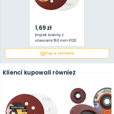
1,69 zł
Krążek ścierny z
otworami 150 mm P120
Kup w zestawie
Klienci kupowali również