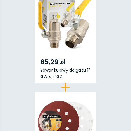
65,29 zł
Zawór kulowy do gazu 1''
GW x 1'' GZ