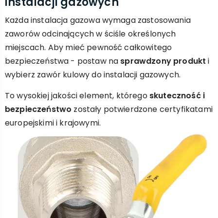
instalacji gazowych
Każda instalacja gazowa wymaga zastosowania
zaworów odcinających w ściśle określonych
miejscach. Aby mieć pewność całkowitego
bezpieczeństwa - postaw na
sprawdzony produkt
i
wybierz zawór kulowy do instalacji gazowych.
To wysokiej jakości element, którego
skuteczność i
bezpieczeństwo
zostały potwierdzone certyfikatami
europejskimi i krajowymi.