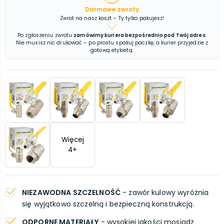
Darmowe zwroty
Zwrot na nasz koszt – Ty tylko pakujesz!
Po zgłoszeniu zwrotu
zamówimy kuriera bezpośrednio pod Twój adres
.
Nie musisz nic drukować – po prostu spakuj paczkę, a kurier przyjedzie z
gotową etykietą.
Więcej
4
+
NIEZAWODNA SZCZELNOŚĆ
- zawór kulowy wyróżnia
się wyjątkowo szczelną i bezpieczną konstrukcją.
ODPORNE MATERIAŁY
- wysokiej jakości mosiądz