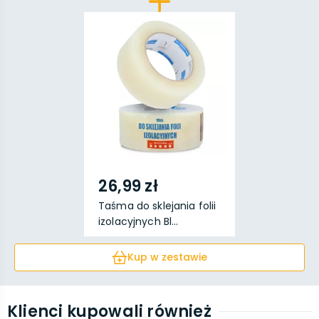
26,99 zł
Taśma do sklejania folii
izolacyjnych Bl...
Kup w zestawie
Klienci kupowali również