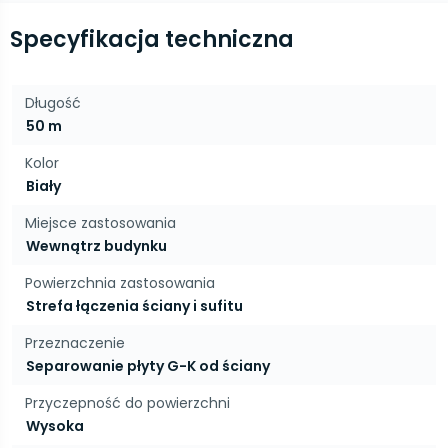
Specyfikacja techniczna
Długość
50 m
Kolor
Biały
Miejsce zastosowania
Wewnątrz budynku
Powierzchnia zastosowania
Strefa łączenia ściany i sufitu
Przeznaczenie
Separowanie płyty G-K od ściany
Przyczepność do powierzchni
Wysoka