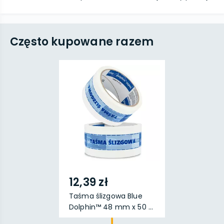
Często kupowane razem
12,39 zł
Taśma ślizgowa Blue
Dolphin™ 48 mm x 50 ...