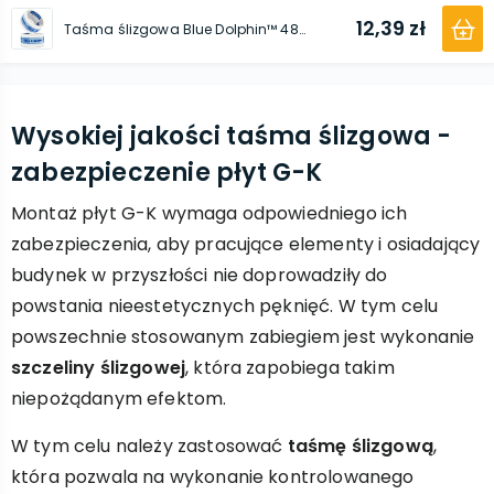
12,39 zł
Taśma ślizgowa Blue Dolphin™ 48 mm x 50 m
Wysokiej jakości taśma ślizgowa -
zabezpieczenie płyt G-K
Montaż płyt G-K wymaga odpowiedniego ich
zabezpieczenia, aby pracujące elementy i osiadający
budynek w przyszłości nie doprowadziły do
powstania nieestetycznych pęknięć. W tym celu
powszechnie stosowanym zabiegiem jest wykonanie
szczeliny ślizgowej
, która zapobiega takim
niepożądanym efektom.
W tym celu należy zastosować
taśmę ślizgową
,
która pozwala na wykonanie kontrolowanego