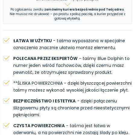
Po zgłoszeniu zwrotu
zamówimy kuriera bezpośrednio pod Twój adres
.
Nie musisz nic drukować – po prostu spakuj paczkę, a kurier przyjedzie z
gotową etykietą.
ŁATWA W UŻYTKU
- taśma wyposażona w specjalne
oznaczenia znacznie ułatwia montaż elementu.
POLECANA PRZEZ EKSPERTÓW
- taśmy Blue Dolphin to
numer jeden wśród fachowców, dzięki czemu masz
pewność, że otrzymujesz sprawdzony produkt.
**ŚLISKA POWIERZCHNIA - dzięki błyszczącej powierzchni
taśmy możesz wykonać wysokiej jakości łączenie płyt.
BEZPIECZEŃSTWO I ESTETYKA
- dzięki połączeniu
ślizgowemu płyty są chronione przed nieestetycznymi
pęknięciami.
CZYSTA POWIERZCHNIA
- taśma jest łatwa w
oderwaniu, a na powierzchni nie zostają ślady po kleju.