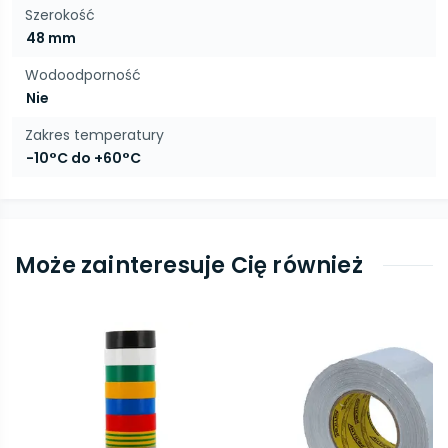
Szerokość
48 mm
Wodoodporność
Nie
Zakres temperatury
-10°C do +60°C
Może zainteresuje Cię również