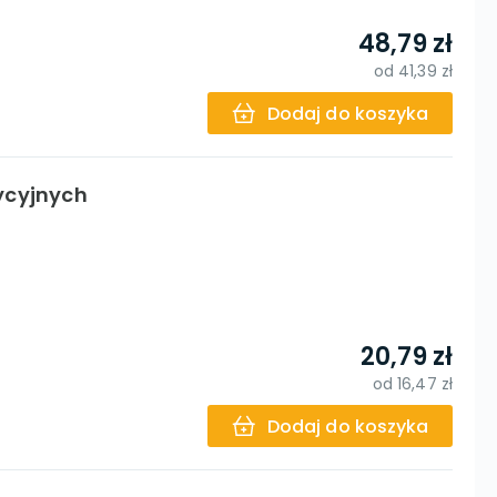
48,79 zł
od
41,39 zł
Dodaj do koszyka
ycyjnych
20,79 zł
od
16,47 zł
Dodaj do koszyka