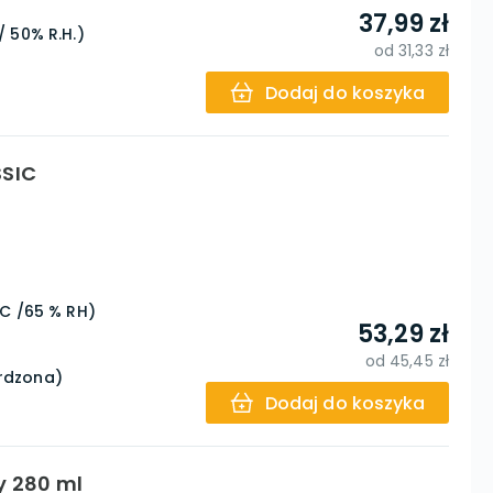
37,99 zł
/ 50% R.H.)
od
31,33 zł
Dodaj do koszyka
SIC
°C /65 % RH)
53,29 zł
od
45,45 zł
ardzona)
Dodaj do koszyka
y 280 ml