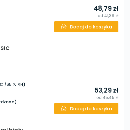
48,79 zł
od
41,39 zł
Dodaj do koszyka
SIC
°C /65 % RH)
53,29 zł
od
45,45 zł
ardzona)
Dodaj do koszyka
 ml biały