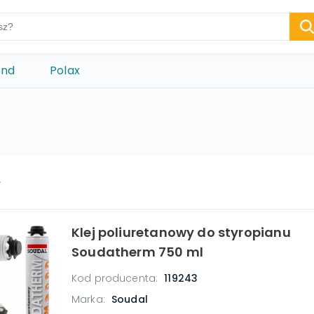
ond
Polax
Klej poliuretanowy do styropianu
Soudatherm 750 ml
Kod producenta:
119243
Marka:
Soudal