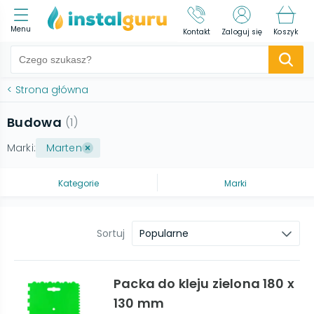
Menu
Kontakt
Zaloguj się
Koszyk
<
Strona główna
Budowa
(
1
)
Marki:
Marten
Kategorie
Marki
Sortuj
Popularne
Packa do kleju zielona 180 x
130 mm