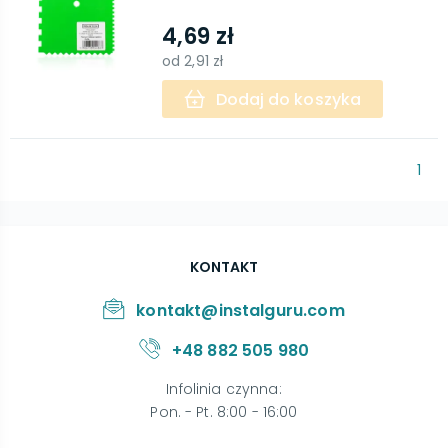
4,69 zł
od
2,91 zł
Dodaj do koszyka
1
KONTAKT
kontakt@instalguru.com
+48 882 505 980
Infolinia czynna
:
Pon. - Pt. 8:00 - 16:00