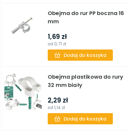
Obejma do rur PP boczna 16
mm
1,69 zł
od
0,71 zł
Dodaj do koszyka
Obejma plastikowa do rury
32 mm biały
2,29 zł
od
1,14 zł
Dodaj do koszyka