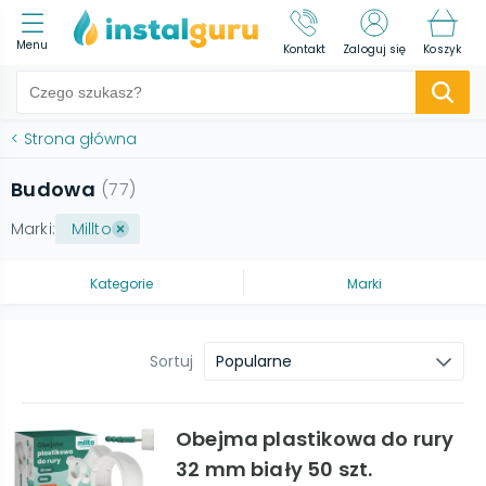
Menu
Kontakt
Zaloguj się
Koszyk
<
Strona główna
Budowa
(
77
)
Marki:
Millto
Kategorie
Marki
Sortuj
Popularne
Obejma plastikowa do rury
32 mm biały 50 szt.