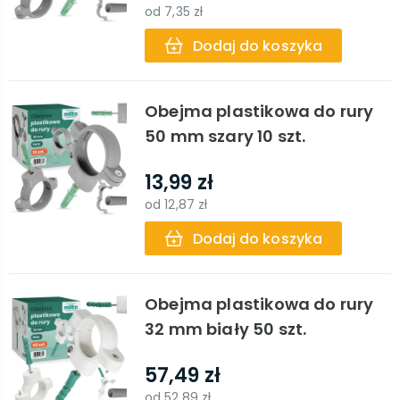
od
7,35 zł
Dodaj do koszyka
Obejma plastikowa do rury
50 mm szary 10 szt.
13,99 zł
od
12,87 zł
Dodaj do koszyka
Obejma plastikowa do rury
32 mm biały 50 szt.
57,49 zł
od
52,89 zł