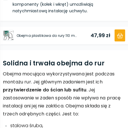
komponenty (kołek i wkręt) umożliwiają
natychmiastową instalację uchwytu.
47,99 zł
Obejma plastikowa do rury 110 mm szary 25 szt.
Solidna i trwała obejma do rur
Obejma mocująca wykorzystywana jest podczas
montażu rur. Jej głównym zadaniem jest ich
przytwierdzenie do ścian lub sufitu
. Jej
zastosowanie w żaden sposób nie wpływa na pracę
instalacji ani jej nie zakłóca. Obejma składa się z
trzech odrębnych części. Jest to:
stalowa śruba,