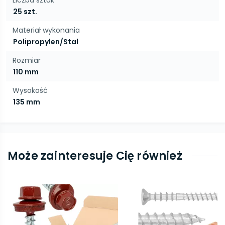
Liczba sztuk
25 szt.
Materiał wykonania
Polipropylen/Stal
Rozmiar
110 mm
Wysokość
135 mm
Może zainteresuje Cię również