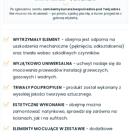
Po zgłoszeniu zwrotu
zamówimy kuriera bezpośrednio pod Twój adres
.
Nie musisz nic drukować – po prostu spakuj paczkę, a kurier przyjedzie z
gotową etykietą.
WYTRZYMAŁY ELEMENT
- obejma jest odporna na
uszkodzenia mechaniczne (pęknięcia, odkształcenia)
oraz trwała wobec szkodliwych czynników.
WYJĄTKOWO UNIWERSALNA
- uchwyt nadaje się do
mocowania przewodów instalacji grzewczych,
gazowych i wodnych.
TRWAŁY POLIPROPYLEN
- produkt został wykonany z
wysokiej jakości tworzywa sztucznego.
ESTETYCZNE WYKONANIE
- obejmę można
zamontować natynkowo, sprawdzi się zarówno na
ścianach, jak i na sufitach.
ELEMENTY MOCUJĄCE W ZESTAWIE
- dodatkowe