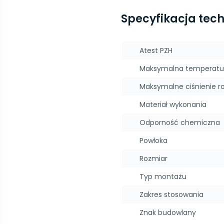
Specyfikacja tec
Atest PZH
Maksymalna temperatu
Maksymalne ciśnienie r
Materiał wykonania
Odporność chemiczna
Powłoka
Rozmiar
Typ montażu
Zakres stosowania
Znak budowlany