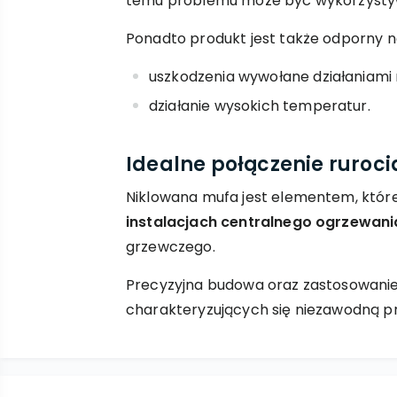
temu problemu może być wykorzystyw
Ponadto produkt jest także odporny n
uszkodzenia wywołane działaniami
działanie wysokich temperatur.
Idealne połączenie ruroc
Niklowana mufa jest elementem, które
instalacjach centralnego ogrzewani
grzewczego.
Precyzyjna budowa oraz zastosowanie
charakteryzujących się niezawodną pr