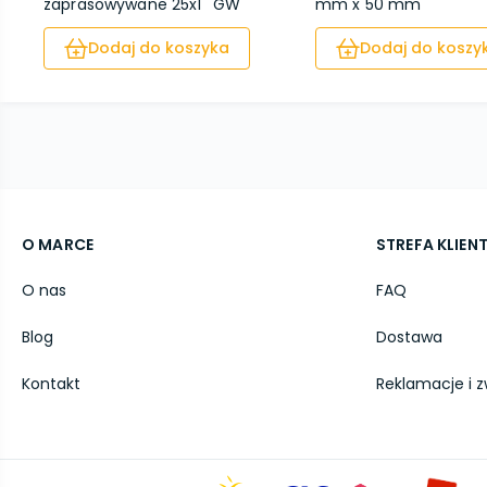
zaprasowywane 25x1'' GW
mm x 50 mm
Dodaj do koszyka
Dodaj do koszy
O MARCE
STREFA KLIEN
O nas
FAQ
Blog
Dostawa
Kontakt
Reklamacje i z