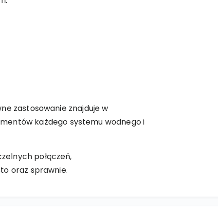
h.
wne zastosowanie znajduje w
lementów każdego systemu wodnego i
czelnych połączeń,
to oraz sprawnie.