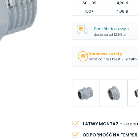
50
- 99
4,20 zł
100
+
4,08 zł
Sposób dostawy
dostawa od
12,99 zł
Darmowe zwroty
Zwrot na nasz koszt – Ty tylko
ŁATWY MONTAŻ
- skręca
ODPORNOŚĆ NA TEMPER