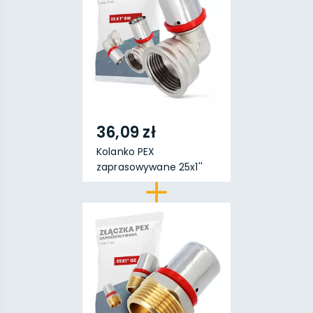
36,09 zł
Kolanko PEX
zaprasowywane 25x1''
GW