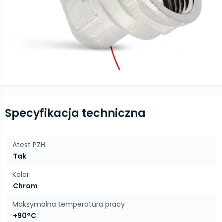
Specyfikacja techniczna
Atest PZH
Tak
Kolor
Chrom
Maksymalna temperatura pracy
+90°C