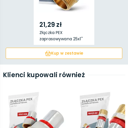
21,29 zł
Złączka PEX
zaprasowywana 25x1''
GZ
Kup w zestawie
Klienci kupowali również