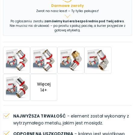
Darmowe zwroty
Zwrot na nasz koszt – Ty tylko pakujesz!
Po zgłoszeniu zwrotu
zamówimy kuriera bezpośrednio pod Twój adres
.
Nie musisz nic drukować – po prostu spakuj paczkę, a kurier przyjedzie z
gotową etykietą.
Więcej
14
+
NAJWYŻSZA TRWAŁOŚĆ
- element został wykonany z
wytrzymałego metalu, jakim jest mosiądz.
ODPORNE NA USZKODZENIA
- kolano jest wyjątkowo