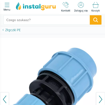
Menu
Kontakt
Zaloguj się
Koszyk
<
Złączki PE