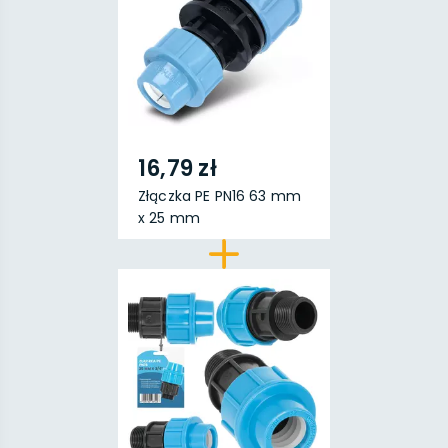
16,79 zł
Złączka PE PN16 63 mm
x 25 mm