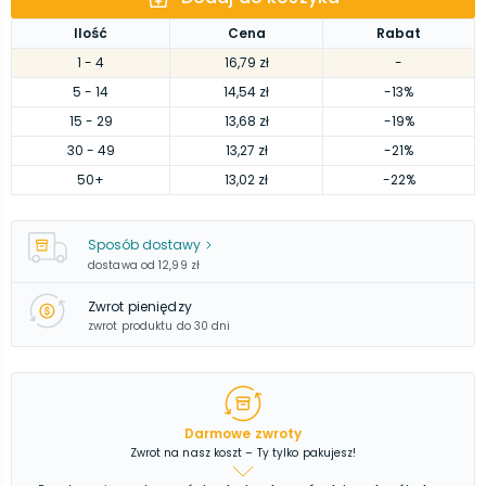
Ilość
Cena
Rabat
1
- 4
16,79 zł
-
5
- 14
14,54 zł
-13%
15
- 29
13,68 zł
-19%
30
- 49
13,27 zł
-21%
50
+
13,02 zł
-22%
Sposób dostawy
dostawa od
12,99 zł
Zwrot pieniędzy
zwrot produktu do 30 dni
Darmowe zwroty
Zwrot na nasz koszt – Ty tylko pakujesz!