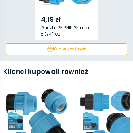
4,19 zł
Złączka PE PN16 25 mm
x 3/4'' GZ
Kup w zestawie
Klienci kupowali również