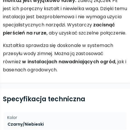
montaż jest wyjątkowo łatwy.
Zaletą złączek PE
jest ich poręczny kształt i niewielka waga. Dzięki temu
instalacja jest bezproblemowa i nie wymaga użycia
specjalistycznych narzędzi. Wystarczy
zacisnąć
pierścień na rurze,
aby uzyskać szczelne połączenie.
Kształtka sprawdza się doskonale w systemach
przesyłu wody zimnej. Można ją zastosować
również
w instalacjach nawadniających ogród,
jak i
basenach ogrodowych.
Specyfikacja techniczna
Kolor
Czarny/Niebieski