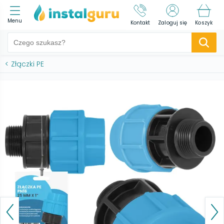
Menu
Kontakt
Zaloguj się
Koszyk
<
Złączki PE