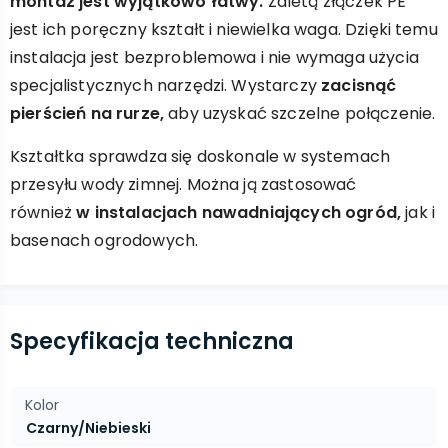
montaż jest wyjątkowo łatwy.
Zaletą złączek PE
jest ich poręczny kształt i niewielka waga. Dzięki temu
instalacja jest bezproblemowa i nie wymaga użycia
specjalistycznych narzędzi. Wystarczy
zacisnąć
pierścień na rurze,
aby uzyskać szczelne połączenie.
Kształtka sprawdza się doskonale w systemach
przesyłu wody zimnej. Można ją zastosować
również
w instalacjach nawadniających ogród,
jak i
basenach ogrodowych.
Specyfikacja techniczna
Kolor
Czarny/Niebieski