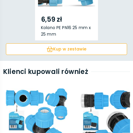
6,59 zł
Kolano PE PN16 25 mm x
25 mm
Kup w zestawie
Klienci kupowali również