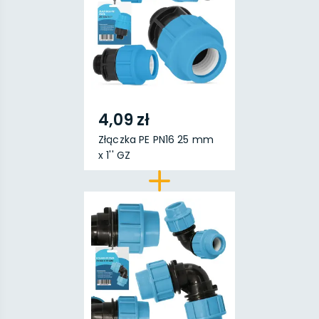
4,09 zł
Złączka PE PN16 25 mm
x 1'' GZ