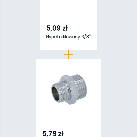
5,09 zł
Nypel niklowany 3/8''
5,79 zł