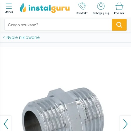
Menu
Kontakt
Zaloguj się
Koszyk
<
Nyple niklowane