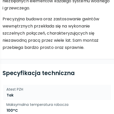
niezbędnych elementów każdego systemu wodnego
i grzewczego.
Precyzyjna budowa oraz zastosowanie gwintów
wewnętrznych przekłada się na wykonanie
szczelnych połączeń, charakteryzujących się
niezawodną pracą przez wiele lat. Sam montaż
przebiega bardzo prosto oraz sprawnie.
Specyfikacja techniczna
Atest PZH
Tak
Maksymalna temperatura robocza
100°C