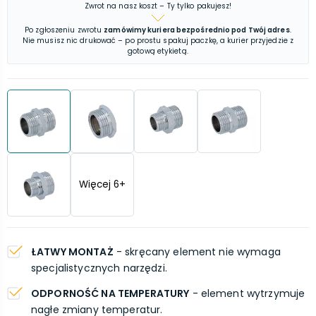
Zwrot na nasz koszt – Ty tylko pakujesz!
Po zgłoszeniu zwrotu
zamówimy kuriera bezpośrednio pod Twój adres
.
Nie musisz nic drukować – po prostu spakuj paczkę, a kurier przyjedzie z
gotową etykietą.
Więcej
6
+
ŁATWY MONTAŻ
- skręcany element nie wymaga
specjalistycznych narzędzi.
ODPORNOŚĆ NA TEMPERATURY
- element wytrzymuje
nagłe zmiany temperatur.