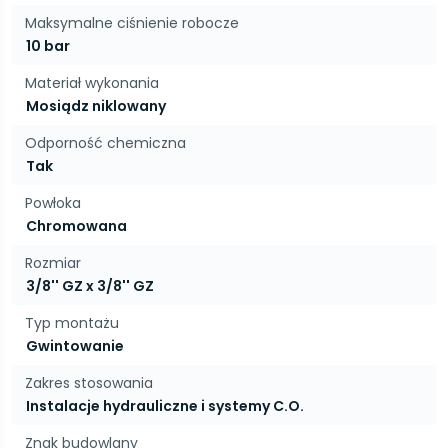
Maksymalne ciśnienie robocze
10 bar
Materiał wykonania
Mosiądz niklowany
Odporność chemiczna
Tak
Powłoka
Chromowana
Rozmiar
3/8'' GZ x 3/8'' GZ
Typ montażu
Gwintowanie
Zakres stosowania
Instalacje hydrauliczne i systemy C.O.
Znak budowlany