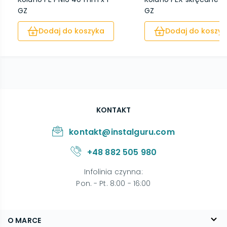
GZ
GZ
Dodaj do koszyka
Dodaj do koszyk
KONTAKT
kontakt@instalguru.com
+48 882 505 980
Infolinia czynna
:
Pon. - Pt. 8:00 - 16:00
O MARCE