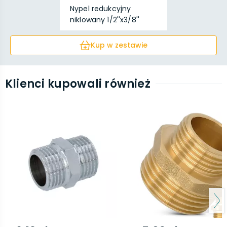
Nypel redukcyjny
niklowany 1/2''x3/8''
Kup w zestawie
Klienci kupowali również