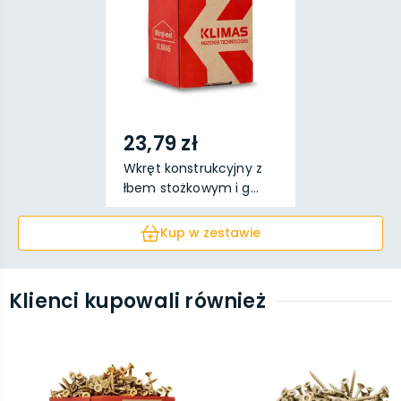
23,79 zł
Wkręt konstrukcyjny z
łbem stożkowym i g...
Kup w zestawie
Klienci kupowali również