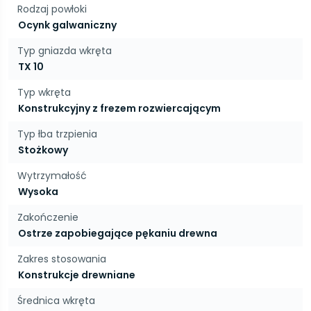
Rodzaj powłoki
Ocynk galwaniczny
Typ gniazda wkręta
TX 10
Typ wkręta
Konstrukcyjny z frezem rozwiercającym
Typ łba trzpienia
Stożkowy
Wytrzymałość
Wysoka
Zakończenie
Ostrze zapobiegające pękaniu drewna
Zakres stosowania
Konstrukcje drewniane
Średnica wkręta