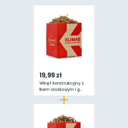
19,99 zł
Wkręt konstrukcyjny z
łbem stożkowym i g...