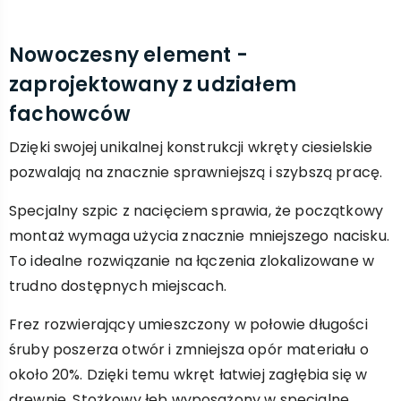
Nowoczesny element -
zaprojektowany z udziałem
fachowców
Dzięki swojej unikalnej konstrukcji wkręty ciesielskie
pozwalają na znacznie sprawniejszą i szybszą pracę.
Specjalny szpic z nacięciem sprawia, że początkowy
montaż wymaga użycia znacznie mniejszego nacisku.
To idealne rozwiązanie na łączenia zlokalizowane w
trudno dostępnych miejscach.
Frez rozwierający umieszczony w połowie długości
śruby poszerza otwór i zmniejsza opór materiału o
około 20%. Dzięki temu wkręt łatwiej zagłębia się w
drewnie. Stożkowy łeb wyposażony w specjalne