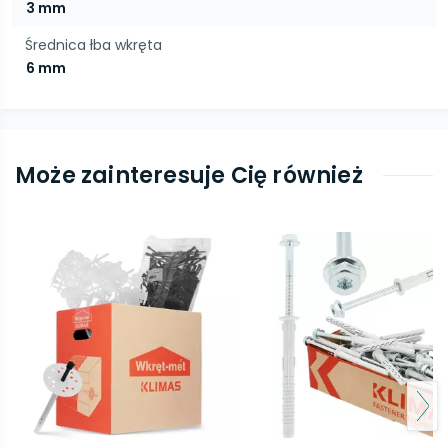
3 mm
Średnica łba wkręta
6 mm
Może zainteresuje Cię również