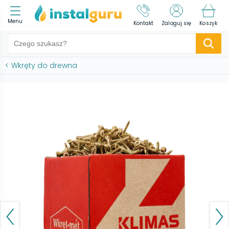
Menu
Kontakt
Zaloguj się
Koszyk
<
Wkręty do drewna