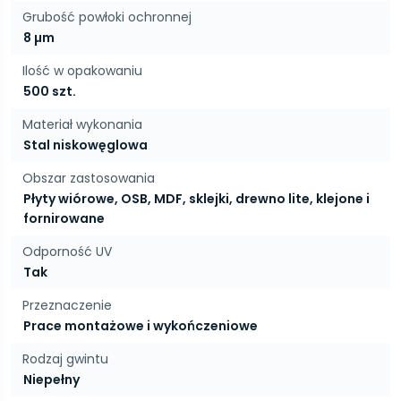
Grubość powłoki ochronnej
8 µm
Ilość w opakowaniu
500 szt.
Materiał wykonania
Stal niskowęglowa
Obszar zastosowania
Płyty wiórowe, OSB, MDF, sklejki, drewno lite, klejone i
fornirowane
Odporność UV
Tak
Przeznaczenie
Prace montażowe i wykończeniowe
Rodzaj gwintu
Niepełny