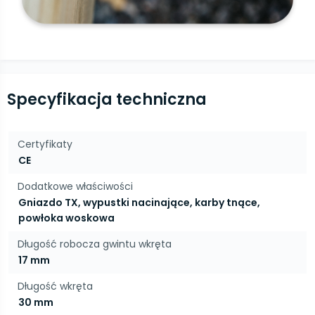
Specyfikacja techniczna
Certyfikaty
CE
Dodatkowe właściwości
Gniazdo TX, wypustki nacinające, karby tnące,
powłoka woskowa
Długość robocza gwintu wkręta
17 mm
Długość wkręta
30 mm