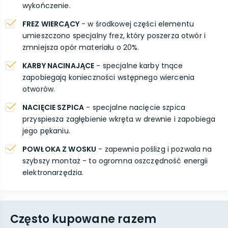
wykończenie.
FREZ WIERCĄCY
- w środkowej części elementu
umieszczono specjalny frez, który poszerza otwór i
zmniejsza opór materiału o 20%.
KARBY NACINAJĄCE
- specjalne karby tnące
zapobiegają konieczności wstępnego wiercenia
otworów.
NACIĘCIE SZPICA
- specjalne nacięcie szpica
przyspiesza zagłębienie wkręta w drewnie i zapobiega
jego pękaniu.
POWŁOKA Z WOSKU
- zapewnia poślizg i pozwala na
szybszy montaż - to ogromna oszczędność energii
elektronarzędzia.
Często kupowane razem