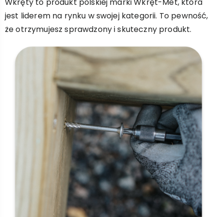
Wkręty to produkt polskiej marki Wkręt-Met, która
jest liderem na rynku w swojej kategorii. To pewność,
że otrzymujesz sprawdzony i skuteczny produkt.