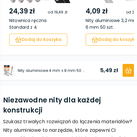
24,39 zł
4,09 zł
od
19,49 zł
od
2,
Nitownica ręczna
Nity aluminiowe 3,2 mm
Standard z 4
6 mm 50 szt.
końcówkami...
Dodaj do koszyka
Dodaj do koszyk
5,49 zł
Nity aluminiowe 4 mm х 8 mm 50 szt.
Niezawodne nity dla każdej
konstrukcji
Szukasz trwałych rozwiązań do łączenia materiałów?
Nity aluminiowe to narzędzie, które zapewni Ci