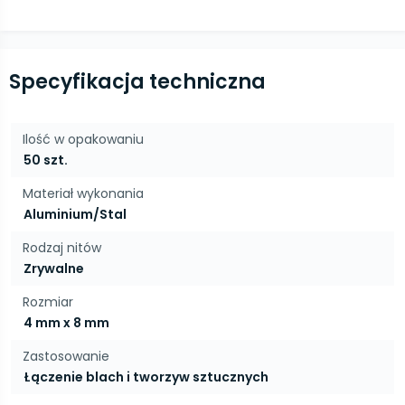
Specyfikacja techniczna
Ilość w opakowaniu
50 szt.
Materiał wykonania
Aluminium/Stal
Rodzaj nitów
Zrywalne
Rozmiar
4 mm x 8 mm
Zastosowanie
Łączenie blach i tworzyw sztucznych