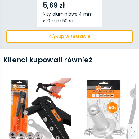
5,69 zł
Nity aluminiowe 4 mm
х 10 mm 50 szt.
Kup w zestawie
Klienci kupowali również