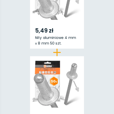
5,49 zł
Nity aluminiowe 4 mm
х 8 mm 50 szt.