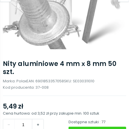
Nity aluminiowe 4 mm х 8 mm 50
szt.
Marka:
Polax
EAN:
6901853357058
SKU:
SE030311010
Kod producenta:
37-008
5,49 zł
Cena hurtowa: od
3,52 zł
przy zakupie min.
100
sztuk
Dostępne sztuki
: 77