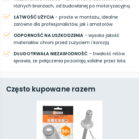
różnych branżach, od budowlanej po motoryzacyjną.
ŁATWOŚĆ UŻYCIA
- proste w montażu, idealne
zarówno dla profesjonalistów, jak i amatorów.
ODPORNOŚĆ NA USZKODZENIA
- wysoka jakość
materiałów chroni przed zużyciem i korozją.
DŁUGOTRWAŁA NIEZAWODNOŚĆ
- trwałość nitów
sprawia, że połączenia pozostają solidne przez lata.
Często kupowane razem