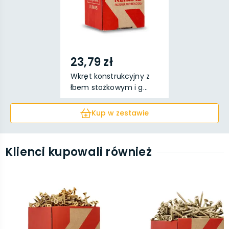
23,79 zł
Wkręt konstrukcyjny z
łbem stożkowym i g...
Kup w zestawie
Klienci kupowali również