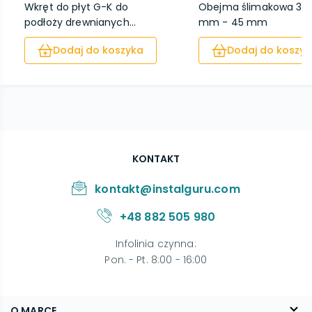
Wkręt do płyt G-K do
Obejma ślimakowa 30
podłoży drewnianych...
mm - 45 mm
Dodaj do koszyka
Dodaj do koszyk
KONTAKT
kontakt@instalguru.com
+48 882 505 980
Infolinia czynna
:
Pon. - Pt. 8:00 - 16:00
O MARCE