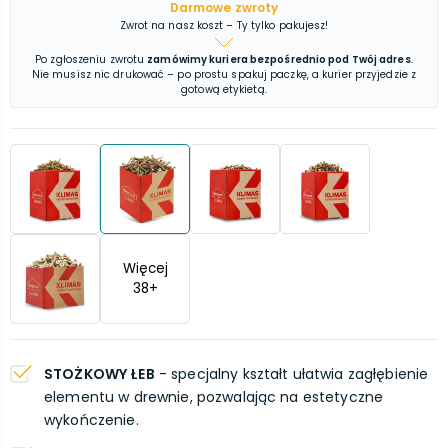
Darmowe zwroty
Zwrot na nasz koszt – Ty tylko pakujesz!
Po zgłoszeniu zwrotu
zamówimy kuriera bezpośrednio pod Twój adres
.
Nie musisz nic drukować – po prostu spakuj paczkę, a kurier przyjedzie z
gotową etykietą.
Więcej
38
+
STOŻKOWY ŁEB
- specjalny kształt ułatwia zagłębienie
elementu w drewnie, pozwalając na estetyczne
wykończenie.