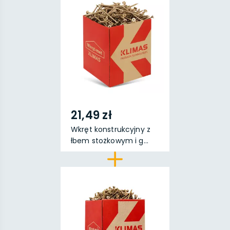
21,49 zł
Wkręt konstrukcyjny z
łbem stożkowym i g...