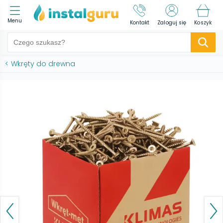
Menu
Kontakt
Zaloguj się
Koszyk
<
Wkręty do drewna