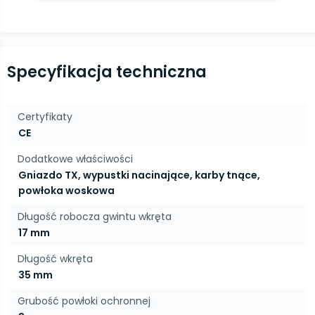
Specyfikacja techniczna
Certyfikaty
CE
Dodatkowe właściwości
Gniazdo TX, wypustki nacinające, karby tnące,
powłoka woskowa
Długość robocza gwintu wkręta
17 mm
Długość wkręta
35 mm
Grubość powłoki ochronnej