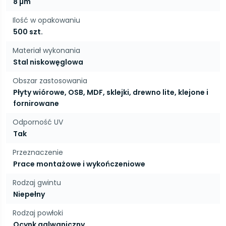
8 µm
Ilość w opakowaniu
500 szt.
Materiał wykonania
Stal niskowęglowa
Obszar zastosowania
Płyty wiórowe, OSB, MDF, sklejki, drewno lite, klejone i
fornirowane
Odporność UV
Tak
Przeznaczenie
Prace montażowe i wykończeniowe
Rodzaj gwintu
Niepełny
Rodzaj powłoki
Ocynk galwaniczny