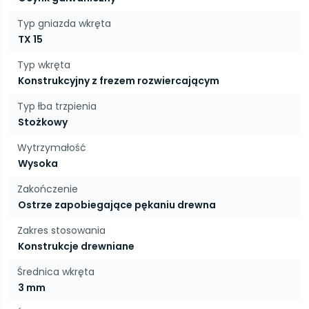
Typ gniazda wkręta
TX 15
Typ wkręta
Konstrukcyjny z frezem rozwiercającym
Typ łba trzpienia
Stożkowy
Wytrzymałość
Wysoka
Zakończenie
Ostrze zapobiegające pękaniu drewna
Zakres stosowania
Konstrukcje drewniane
Średnica wkręta
3 mm