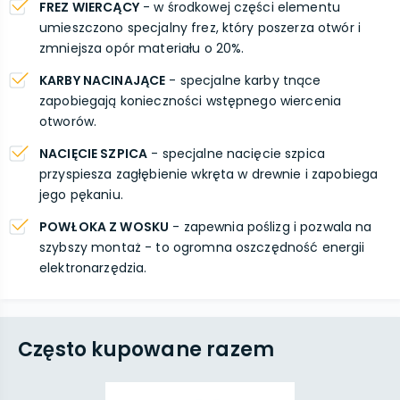
FREZ WIERCĄCY
- w środkowej części elementu
umieszczono specjalny frez, który poszerza otwór i
zmniejsza opór materiału o 20%.
KARBY NACINAJĄCE
- specjalne karby tnące
zapobiegają konieczności wstępnego wiercenia
otworów.
NACIĘCIE SZPICA
- specjalne nacięcie szpica
przyspiesza zagłębienie wkręta w drewnie i zapobiega
jego pękaniu.
POWŁOKA Z WOSKU
- zapewnia poślizg i pozwala na
szybszy montaż - to ogromna oszczędność energii
elektronarzędzia.
Często kupowane razem