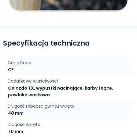
Specyfikacja techniczna
Certyfikaty
CE
Dodatkowe właściwości
Gniazdo TX, wypustki nacinające, karby tnące,
powłoka woskowa
Długość robocza gwintu wkręta
40 mm
Długość wkręta
70 mm