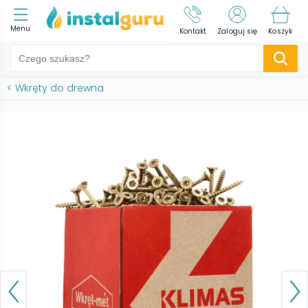
Menu
Kontakt
Zaloguj się
Koszyk
<
Wkręty do drewna