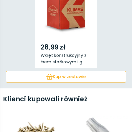
28,99 zł
Wkręt konstrukcyjny z
łbem stożkowym i g...
Kup w zestawie
Klienci kupowali również