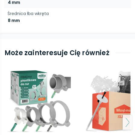
4 mm
Średnica łba wkręta
8 mm
Może zainteresuje Cię również