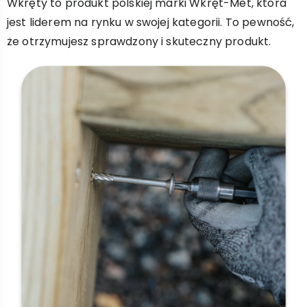
Wkręty to produkt polskiej marki Wkręt-Met, która
jest liderem na rynku w swojej kategorii. To pewność,
że otrzymujesz sprawdzony i skuteczny produkt.