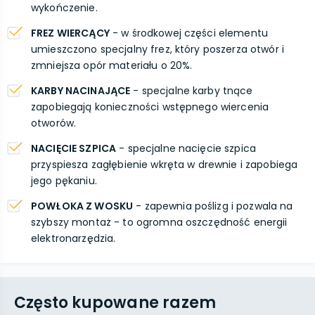
wykończenie.
FREZ WIERCĄCY
- w środkowej części elementu
umieszczono specjalny frez, który poszerza otwór i
zmniejsza opór materiału o 20%.
KARBY NACINAJĄCE
- specjalne karby tnące
zapobiegają konieczności wstępnego wiercenia
otworów.
NACIĘCIE SZPICA
- specjalne nacięcie szpica
przyspiesza zagłębienie wkręta w drewnie i zapobiega
jego pękaniu.
POWŁOKA Z WOSKU
- zapewnia poślizg i pozwala na
szybszy montaż - to ogromna oszczędność energii
elektronarzędzia.
Często kupowane razem