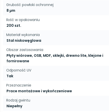
Grubość powłoki ochronnej
8 µm
Ilość w opakowaniu
200 szt.
Materiał wykonania
Stal niskowęglowa
Obszar zastosowania
Płyty wiórowe, OSB, MDF, sklejki, drewno lite, klejone i
fornirowane
Odporność UV
Tak
Przeznaczenie
Prace montażowe i wykończeniowe
Rodzaj gwintu
Niepełny