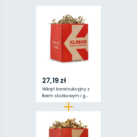
27,19 zł
Wkręt konstrukcyjny z
łbem stożkowym i g...