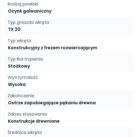
Rodzaj powłoki
Ocynk galwaniczny
Typ gniazda wkręta
TX 20
Typ wkręta
Konstrukcyjny z frezem rozwiercającym
Typ łba trzpienia
Stożkowy
Wytrzymałość
Wysoka
Zakończenie
Ostrze zapobiegające pękaniu drewna
Zakres stosowania
Konstrukcje drewniane
Średnica wkręta