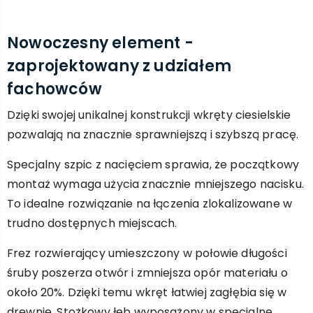
Nowoczesny element -
zaprojektowany z udziałem
fachowców
Dzięki swojej unikalnej konstrukcji wkręty ciesielskie
pozwalają na znacznie sprawniejszą i szybszą pracę.
Specjalny szpic z nacięciem sprawia, że początkowy
montaż wymaga użycia znacznie mniejszego nacisku.
To idealne rozwiązanie na łączenia zlokalizowane w
trudno dostępnych miejscach.
Frez rozwierający umieszczony w połowie długości
śruby poszerza otwór i zmniejsza opór materiału o
około 20%. Dzięki temu wkręt łatwiej zagłębia się w
drewnie. Stożkowy łeb wyposażony w specjalne