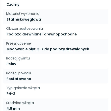
Czarny
Materiał wykonania
Stal niskowęglowa
Obszar zastosowania
Podłoża drewniane i drewnopochodne
Przeznaczenie
Mocowanie płyt G-K do podłoży drewnianych
Rodzaj gwintu
Pełny
Rodzaj powłoki
Fosfatowana
Typ gniazda wkręta
PH-2
Średnica wkręta
4,8 mm