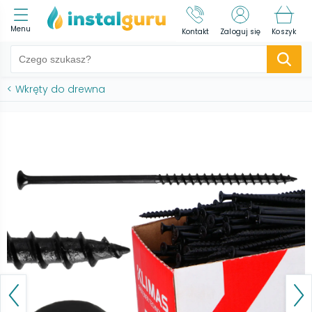
Menu
Kontakt
Zaloguj się
Koszyk
<
Wkręty do drewna