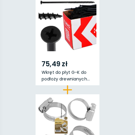
75,49 zł
Wkręt do płyt G-K do
podłoży drewnianych...