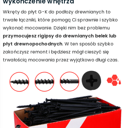
wykończenie wnętrza
Wkręty do płyt G-K do podłoży drewnianych to
trwałe łączniki, które pomogą Ci sprawnie i szybko
wykonać mocowanie. Dzięki nim bez problemu
przymocujesz rigipsy do drewnianych belek lub
płyt drewnopochodnych
. W ten sposób szybko
zakończysz remont i będziesz mógł cieszyć się
trwałością mocowania przez wyjątkowo długi czas.