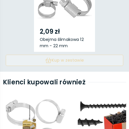
2,09 zł
Obejma ślimakowa 12
mm - 22 mm
Kup w zestawie
Klienci kupowali również