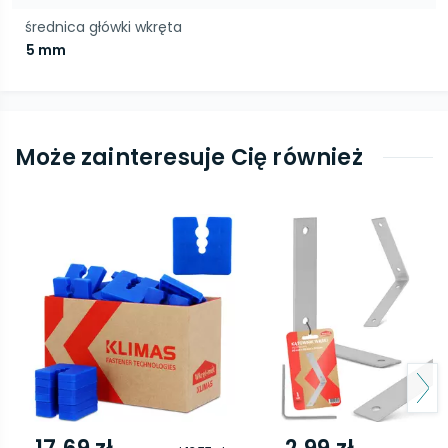
średnica główki wkręta
5 mm
Może zainteresuje Cię również