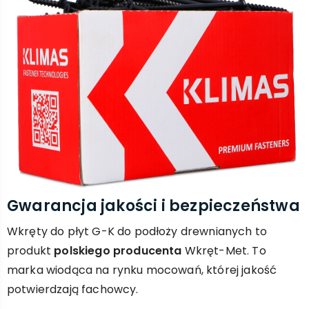
Gwarancja jakości i bezpieczeństwa
Wkręty do płyt G-K do podłoży drewnianych to
produkt
polskiego producenta
Wkręt-Met. To
marka wiodąca na rynku mocowań, której jakość
potwierdzają fachowcy.