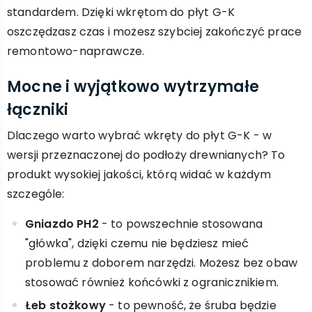
standardem. Dzięki wkrętom do płyt G-K
oszczędzasz czas i możesz szybciej zakończyć prace
remontowo-naprawcze.
Mocne i wyjątkowo wytrzymałe
łączniki
Dlaczego warto wybrać wkręty do płyt G-K - w
wersji przeznaczonej do podłoży drewnianych? To
produkt wysokiej jakości, którą widać w każdym
szczególe:
Gniazdo PH2
- to powszechnie stosowana
"główka", dzięki czemu nie będziesz mieć
problemu z doborem narzędzi. Możesz bez obaw
stosować również końcówki z ogranicznikiem.
Łeb stożkowy
- to pewność, że śruba będzie