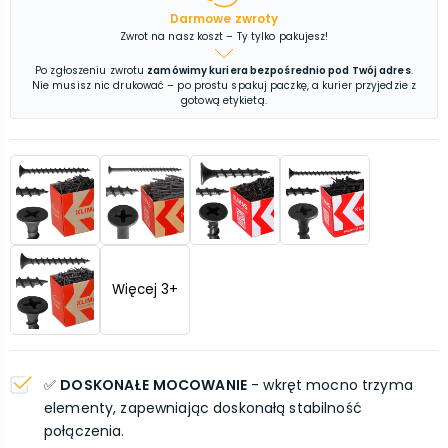
Darmowe zwroty
Zwrot na nasz koszt – Ty tylko pakujesz!
Po zgłoszeniu zwrotu
zamówimy kuriera bezpośrednio pod Twój adres
.
Nie musisz nic drukować – po prostu spakuj paczkę, a kurier przyjedzie z
gotową etykietą.
Więcej
3
+
✅
DOSKONAŁE MOCOWANIE
- wkręt mocno trzyma
elementy, zapewniając doskonałą stabilność
połączenia.