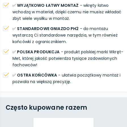
✅
WYJĄTKOWO ŁATWY MONTAŻ
- wkręty łatwo
wchodzą w materiał, dzięki czemu nie musisz wkładać
zbyt wiele wysiłku w montaż.
✅
STANDARDOWE GNIAZDO PH2
- do montażu
wystarczą Ci standardowe narzędzia, w tym również
końcówki z ogranicznikiem.
✅
POLSKA PRODUKCJA
- produkt polskiej marki Wkręt-
Met, której jakość potwierdza tysiące zadowolonych
fachowców!
✅
OSTRA KOŃCÓWKA
- ułatwia początkowy montaż i
pozwala na większą precyzję.
Często kupowane razem