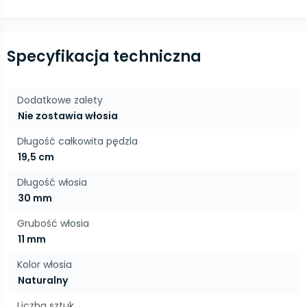
Specyfikacja techniczna
Dodatkowe zalety
Nie zostawia włosia
Długość całkowita pędzla
19,5 cm
Długość włosia
30 mm
Grubość włosia
11 mm
Kolor włosia
Naturalny
Liczba sztuk