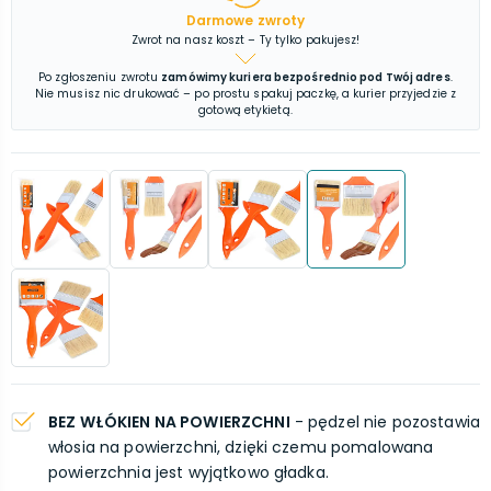
Darmowe zwroty
Zwrot na nasz koszt – Ty tylko pakujesz!
Po zgłoszeniu zwrotu
zamówimy kuriera bezpośrednio pod Twój adres
.
Nie musisz nic drukować – po prostu spakuj paczkę, a kurier przyjedzie z
gotową etykietą.
BEZ WŁÓKIEN NA POWIERZCHNI
- pędzel nie pozostawia
włosia na powierzchni, dzięki czemu pomalowana
powierzchnia jest wyjątkowo gładka.