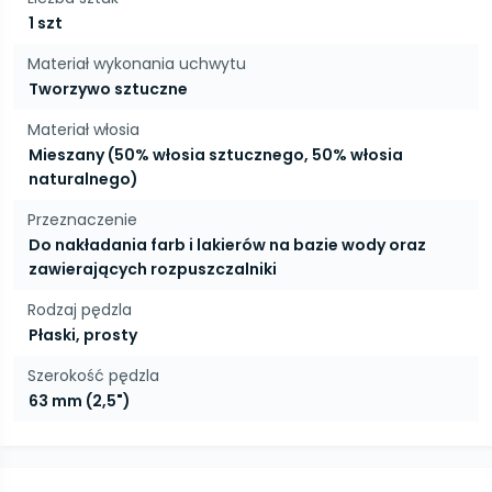
1 szt
Materiał wykonania uchwytu
Tworzywo sztuczne
Materiał włosia
Mieszany (50% włosia sztucznego, 50% włosia
naturalnego)
Przeznaczenie
Do nakładania farb i lakierów na bazie wody oraz
zawierających rozpuszczalniki
Rodzaj pędzla
Płaski, prosty
Szerokość pędzla
63 mm (2,5")