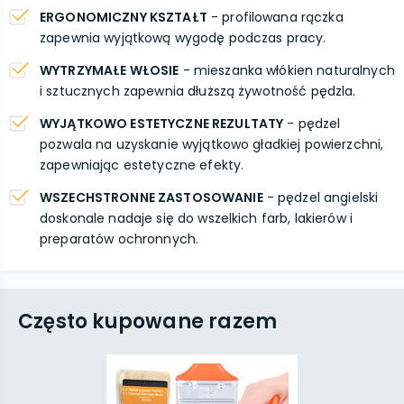
ERGONOMICZNY KSZTAŁT
- profilowana rączka
zapewnia wyjątkową wygodę podczas pracy.
WYTRZYMAŁE WŁOSIE
- mieszanka włókien naturalnych
i sztucznych zapewnia dłuższą żywotność pędzla.
WYJĄTKOWO ESTETYCZNE REZULTATY
- pędzel
pozwala na uzyskanie wyjątkowo gładkiej powierzchni,
zapewniając estetyczne efekty.
WSZECHSTRONNE ZASTOSOWANIE
- pędzel angielski
doskonale nadaje się do wszelkich farb, lakierów i
preparatów ochronnych.
Często kupowane razem