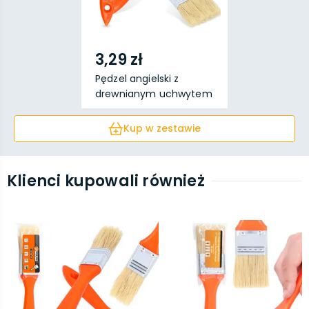
3,29 zł
Pędzel angielski z
drewnianym uchwytem
5...
Kup w zestawie
Klienci kupowali również