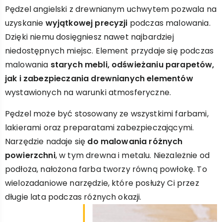
Pędzel angielski z drewnianym uchwytem pozwala na
uzyskanie
wyjątkowej precyzji
podczas malowania.
Dzięki niemu dosięgniesz nawet najbardziej
niedostępnych miejsc. Element przydaje się podczas
malowania
starych mebli, odświeżaniu parapetów,
jak i zabezpieczania drewnianych elementów
wystawionych na warunki atmosferyczne.
Pędzel może być stosowany ze wszystkimi farbami,
lakierami oraz preparatami zabezpieczającymi.
Narzędzie nadaje się
do malowania różnych
powierzchni
, w tym drewna i metalu. Niezależnie od
podłoża, nałożona farba tworzy równą powłokę. To
wielozadaniowe narzędzie, które posłuży Ci przez
długie lata podczas różnych okazji.