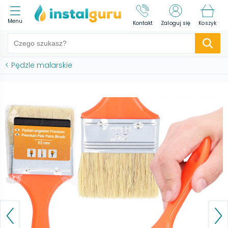
Menu
Kontakt
Zaloguj się
Koszyk
<
Pędzle malarskie