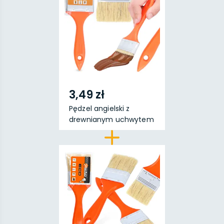
3,49 zł
Pędzel angielski z
drewnianym uchwytem
6...