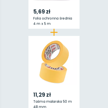
5,69 zł
Folia ochronna średnia
4 m x 5 m
11,29 zł
Taśma malarska 50 m
48 mm