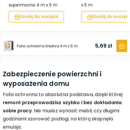
supermocna 4 m x 5 m
x 5 m
Dodaj do koszyka
Dodaj do koszyk
5,69 zł
Folia ochronna średnia 4 m x 5 m
Zabezpieczenie powierzchni i
wyposażenia domu
Folia ochronna to absolutna podstawa, dzięki której
remont przeprowadzisz szybko i bez dokładania
sobie pracy
. Nie musisz wynosić mebli, czy długimi
godzinami szorować podłogi, na którą skapnęła
emulsja.