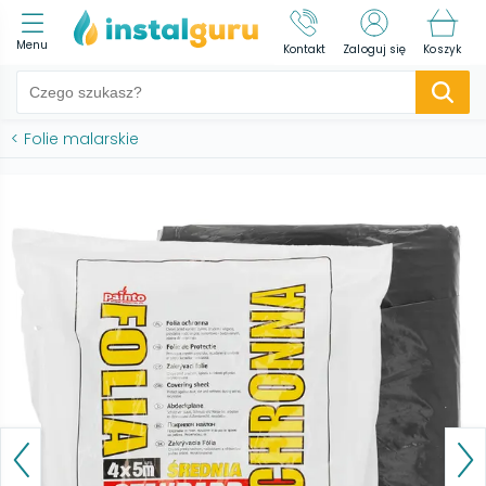
Menu
Kontakt
Zaloguj się
Koszyk
<
Folie malarskie