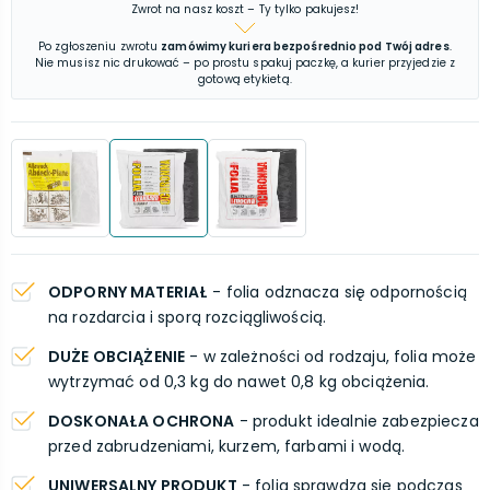
Zwrot na nasz koszt – Ty tylko pakujesz!
Po zgłoszeniu zwrotu
zamówimy kuriera bezpośrednio pod Twój adres
.
Nie musisz nic drukować – po prostu spakuj paczkę, a kurier przyjedzie z
gotową etykietą.
ODPORNY MATERIAŁ
- folia odznacza się odpornością
na rozdarcia i sporą rozciągliwością.
DUŻE OBCIĄŻENIE
- w zależności od rodzaju, folia może
wytrzymać od 0,3 kg do nawet 0,8 kg obciążenia.
DOSKONAŁA OCHRONA
- produkt idealnie zabezpiecza
przed zabrudzeniami, kurzem, farbami i wodą.
UNIWERSALNY PRODUKT
- folia sprawdza się podczas