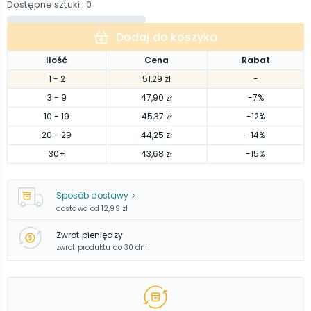
Dostępne sztuki
: 0
Dodaj do koszyka
Ilość
Cena
Rabat
1
- 2
51,29 zł
-
3
- 9
47,90 zł
-7%
10
- 19
45,37 zł
-12%
20
- 29
44,25 zł
-14%
30
+
43,68 zł
-15%
Sposób dostawy
dostawa od
12,99 zł
Zwrot pieniędzy
zwrot produktu do 30 dni