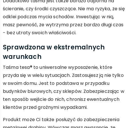
Dodatkowo taśma jest także bardzo odporna na
ścieranie, czy środki czyszczące. Nie ma ryzyka, że się
odklei podczas mycia schodów. Inwestując w nią,
masz pewność, że wytrzyma przez bardzo długi czas
- bez utraty swoich właściwości.
Sprawdzona w ekstremalnych
warunkach
Taśma tesa® to uniwersalne wyposażenie, które
przyda się w wielu sytuacjach. Zastosujesz ją nie tylko
w swoim domu. Jest to podstawa w przypadku
budynków biurowych, czy sklepów. Zabezpieczając w
ten sposób wejście do nich, chronisz ewentualnych
klientów przed groźnymi wypadkami.
Produkt może Ci także posłużyć do zabezpieczenia
metalowej drabiny. Wówczas masz gwarancję, że