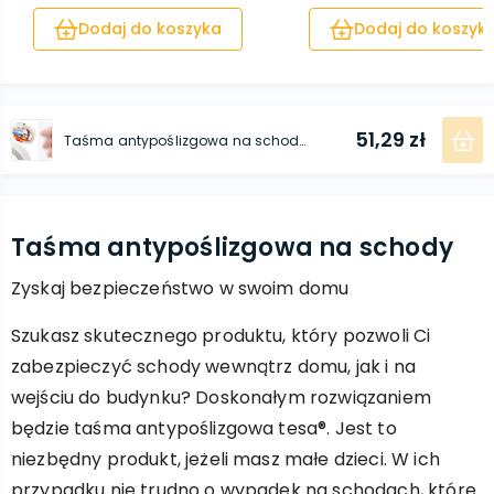
Dodaj do koszyka
Dodaj do koszyk
51,29 zł
Taśma antypoślizgowa na schody 5 m x 25 mm przezroczysta
Taśma antypoślizgowa na schody
Zyskaj bezpieczeństwo w swoim domu
Szukasz skutecznego produktu, który pozwoli Ci
zabezpieczyć schody wewnątrz domu, jak i na
wejściu do budynku? Doskonałym rozwiązaniem
będzie taśma antypoślizgowa tesa®. Jest to
niezbędny produkt, jeżeli masz małe dzieci. W ich
przypadku nie trudno o wypadek na schodach, które