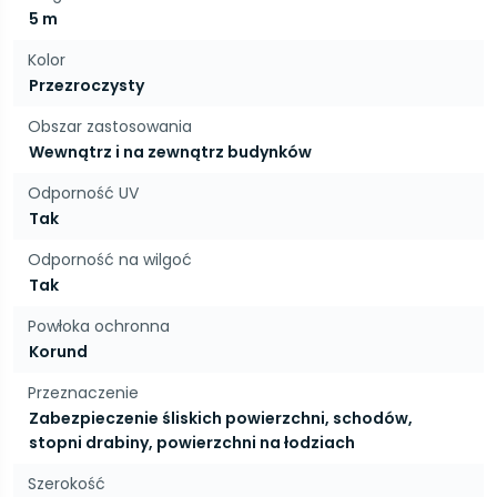
5 m
Kolor
Przezroczysty
Obszar zastosowania
Wewnątrz i na zewnątrz budynków
Odporność UV
Tak
Odporność na wilgoć
Tak
Powłoka ochronna
Korund
Przeznaczenie
Zabezpieczenie śliskich powierzchni, schodów,
stopni drabiny, powierzchni na łodziach
Szerokość