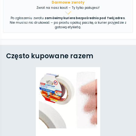
Darmowe zwroty
Zwrot na nasz koszt – Ty tylko pakujesz!
Po zgłoszeniu zwrotu
zamówimy kuriera bezpośrednio pod Twój adres
.
Nie musisz nic drukować – po prostu spakuj paczkę, a kurier przyjedzie z
gotową etykietą.
Często kupowane razem