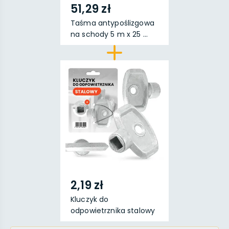
51,29 zł
Taśma antypoślizgowa
na schody 5 m x 25 ...
2,19 zł
Kluczyk do
odpowietrznika stalowy