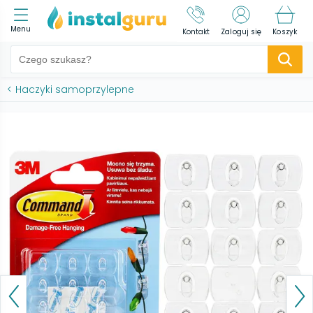
Menu
Kontakt
Zaloguj się
Koszyk
<
Haczyki samoprzylepne