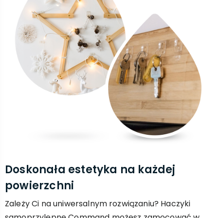
Doskonała estetyka na każdej
powierzchni
Zależy Ci na uniwersalnym rozwiązaniu? Haczyki
samoprzylepne Command możesz zamocować w