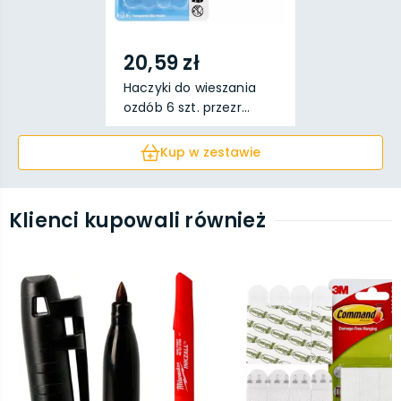
20,59 zł
Haczyki do wieszania
ozdób 6 szt. przezr...
Kup w zestawie
Klienci kupowali również