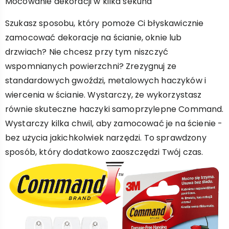
Mocowanie dekoracji w kilka sekund
Szukasz sposobu, który pomoże Ci błyskawicznie
zamocować dekoracje na ścianie, oknie lub
drzwiach? Nie chcesz przy tym niszczyć
wspomnianych powierzchni? Zrezygnuj ze
standardowych gwoździ, metalowych haczyków i
wiercenia w ścianie. Wystarczy, że wykorzystasz
równie skuteczne haczyki samoprzylepne Command.
Wystarczy kilka chwil, aby zamocować je na ścienie -
bez użycia jakichkolwiek narzędzi. To sprawdzony
sposób, który dodatkowo zaoszczędzi Twój czas.