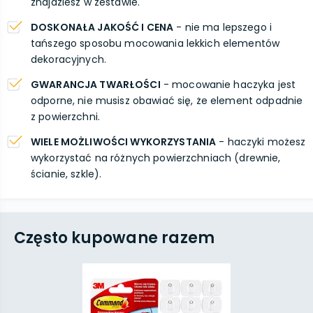
znajdziesz w zestawie.
DOSKONAŁA JAKOŚĆ I CENA
- nie ma lepszego i
tańszego sposobu mocowania lekkich elementów
dekoracyjnych.
GWARANCJA TWARŁOŚCI
- mocowanie haczyka jest
odporne, nie musisz obawiać się, że element odpadnie
z powierzchni.
WIELE MOŻLIWOŚCI WYKORZYSTANIA
- haczyki możesz
wykorzystać na różnych powierzchniach (drewnie,
ścianie, szkle).
Często kupowane razem