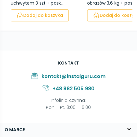
uchwytem 3 szt + pask...
obrazów 3,6 kg + paski .
Dodaj do koszyka
Dodaj do koszyk
KONTAKT
kontakt@instalguru.com
+48 882 505 980
Infolinia czynna
:
Pon. - Pt. 8:00 - 16:00
O MARCE