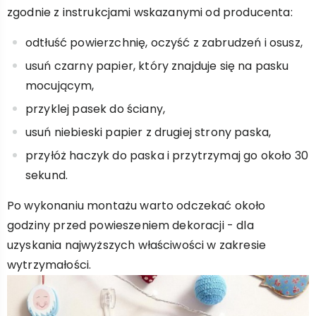
zgodnie z instrukcjami wskazanymi od producenta:
odtłuść powierzchnię, oczyść z zabrudzeń i osusz,
usuń czarny papier, który znajduje się na pasku
mocującym,
przyklej pasek do ściany,
usuń niebieski papier z drugiej strony paska,
przyłóż haczyk do paska i przytrzymaj go około 30
sekund.
Po wykonaniu montażu warto odczekać około
godziny przed powieszeniem dekoracji - dla
uzyskania najwyższych właściwości w zakresie
wytrzymałości.