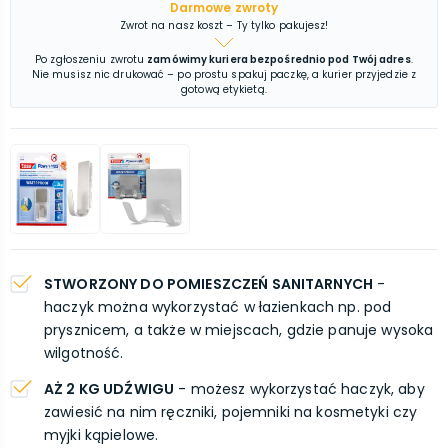
Darmowe zwroty
Zwrot na nasz koszt – Ty tylko pakujesz!
Po zgłoszeniu zwrotu
zamówimy kuriera bezpośrednio pod Twój adres
.
Nie musisz nic drukować – po prostu spakuj paczkę, a kurier przyjedzie z
gotową etykietą.
STWORZONY DO POMIESZCZEŃ SANITARNYCH
-
haczyk można wykorzystać w łazienkach np. pod
prysznicem, a także w miejscach, gdzie panuje wysoka
wilgotność.
AŻ 2 KG UDŹWIGU
- możesz wykorzystać haczyk, aby
zawiesić na nim ręczniki, pojemniki na kosmetyki czy
myjki kąpielowe.