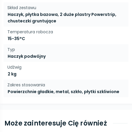
Skład zestawu
Haczyk, płytka bazowa, 2 duże plastry Powerstrip,
chusteczki gruntujące
Temperatura robocza
15-35°C
Typ
Haczyk podwójny
Udźwig
2 kg
Zakres stosowania
Powierzchnie gładkie, metal, szkło, płytki szkliwione
Może zainteresuje Cię również