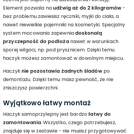
Element pozwala na
udźwig aż do 2 kilogramów
-
bez problemu zawiesisz ręczniki, myjki do ciała, a
nawet niewielkie pojemniki na kosmetyki. Specjalny
system mocowania zapewnia
doskonałą
przyczepność do podłoża
nawet w warunkach
sporej wilgoci, np. pod prysznicem. Dzięki temu
haczyk możesz zamontować w dowolnym miejscu.
Haczyk
nie pozostawia żadnych śladów
po
demontażu. Dzięki temu masz pewność, że nie
zniszczysz powierzchni.
Wyjątkowo łatwy montaż
Haczyk samoprzylepny jest bardzo
łatwy do
zamontowania
. Wszystko, czego potrzebujesz,
znajduje się w zestawie - nie musisz przygotowywać