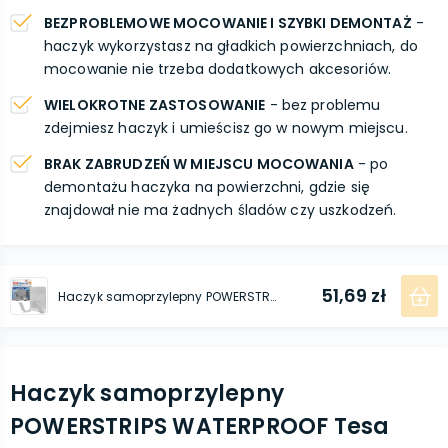
BEZPROBLEMOWE MOCOWANIE I SZYBKI DEMONTAŻ
-
haczyk wykorzystasz na gładkich powierzchniach, do
mocowanie nie trzeba dodatkowych akcesoriów.
WIELOKROTNE ZASTOSOWANIE
- bez problemu
zdejmiesz haczyk i umieścisz go w nowym miejscu.
BRAK ZABRUDZEŃ W MIEJSCU MOCOWANIA
- po
demontażu haczyka na powierzchni, gdzie się
znajdował nie ma żadnych śladów czy uszkodzeń.
51,69 zł
Haczyk samoprzylepny POWERSTRIPS WATERPROOF metalowy podwójny 1 szt.
Haczyk samoprzylepny
POWERSTRIPS WATERPROOF Tesa