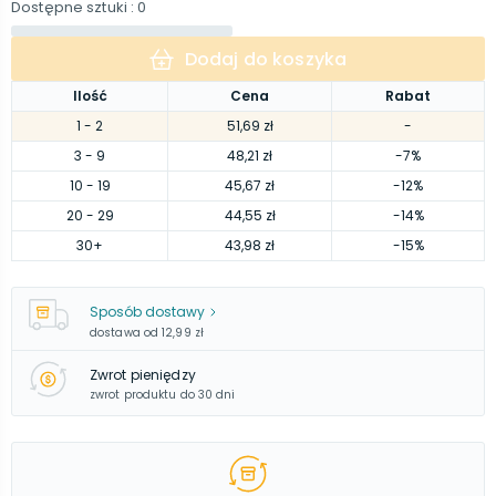
Dostępne sztuki
: 0
Dodaj do koszyka
Ilość
Cena
Rabat
1
- 2
51,69 zł
-
3
- 9
48,21 zł
-7%
10
- 19
45,67 zł
-12%
20
- 29
44,55 zł
-14%
30
+
43,98 zł
-15%
Sposób dostawy
dostawa od
12,99 zł
Zwrot pieniędzy
zwrot produktu do 30 dni