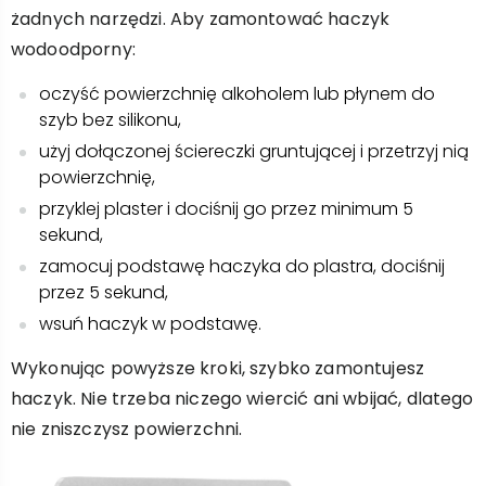
żadnych narzędzi. Aby zamontować haczyk
wodoodporny:
oczyść powierzchnię alkoholem lub płynem do
szyb bez silikonu,
użyj dołączonej ściereczki gruntującej i przetrzyj nią
powierzchnię,
przyklej plaster i dociśnij go przez minimum 5
sekund,
zamocuj podstawę haczyka do plastra, dociśnij
przez 5 sekund,
wsuń haczyk w podstawę.
Wykonując powyższe kroki, szybko zamontujesz
haczyk. Nie trzeba niczego wiercić ani wbijać, dlatego
nie zniszczysz powierzchni.