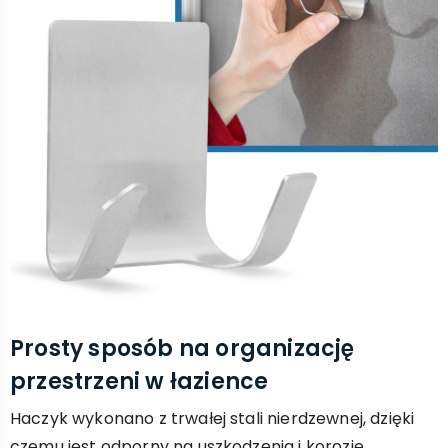
Prosty sposób na organizację
przestrzeni w łazience
Haczyk wykonano z trwałej stali nierdzewnej, dzięki
czemu jest odporny na uszkodzenia i korozję.