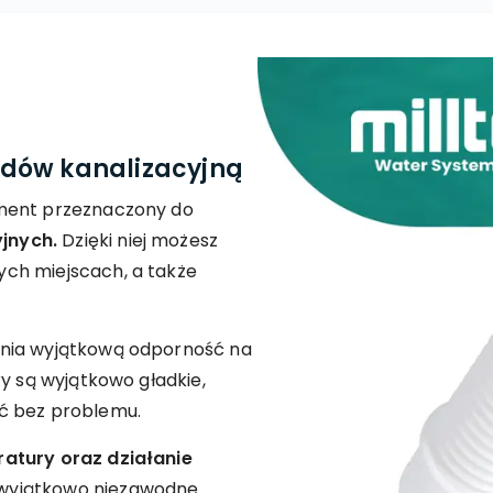
dów kanalizacyjną
ement przeznaczony do
jnych.
Dzięki niej możesz
ch miejscach, a także
wnia wyjątkową odporność na
ry są wyjątkowo gładkie,
ć bez problemu.
atury oraz działanie
wyjątkowo niezawodne