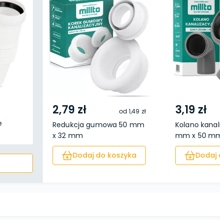
2,79 zł
3,19 zł
od
1,49 zł
e
Redukcja gumowa 50 mm
Kolano kanal
x 32 mm
mm x 50 mm 
Dodaj do koszyka
Dodaj 