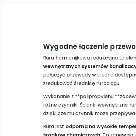
Wygodne łączenie przewo
Rura harmonijkowa redukcyjna to el
wewnętrznych systemów kanalizacy
połączyć przewody w trudno dostępny
zredukować średnicę rurociągu.
Wykonanie z **polipropylenu **zape
różne czynniki. Ścianki wewnętrzne ru
dzięki czemu czynnik może przepływa
Rura jest
odporna na wysokie temper
środków chemicznych.
To zapewnia 