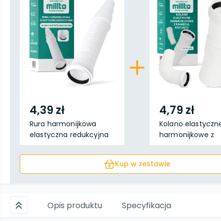
4,39 zł
4,79 zł
Rura harmonijkowa
Kolano elastyczn
elastyczna redukcyjna
harmonijkowe z
...
pamięci...
Kup w zestawie
Opis produktu
Specyfikacja