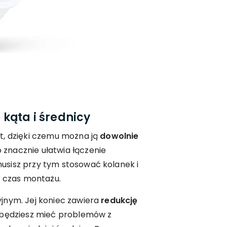
kąta i średnicy
t, dzięki czemu można ją
dowolnie
 znacznie ułatwia łączenie
sisz przy tym stosować kolanek i
a czas montażu.
jnym. Jej koniec zawiera
redukcję
 będziesz mieć problemów z