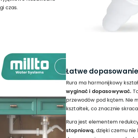
gi czas.
Łatwe dopasowanie 
Rura ma harmonijkowy kształ
wyginać i dopasowywać.
To
przewodów pod kątem. Nie mu
kształtek, co znacznie skrac
Rura jest elementem redukcy
stopniową,
dzięki czemu nie