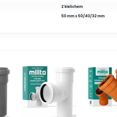
Z kielichem
50 mm x 50/40/32 mm