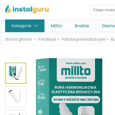
Kategorie
Millto
Bradas
Diam
Strona główna
>
Instalacje
>
Instalacje kanalizacyjne
>
Ru