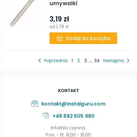
umywalki
3,19 zł
od
1,78 zł
Dodaj do koszyka
...
Poprzednia
1
2
3
34
Następna
KONTAKT
kontakt@instalguru.com
+48 882 505 980
Infolinia czynna
:
Pon. - Pt. 8:00 - 16:00