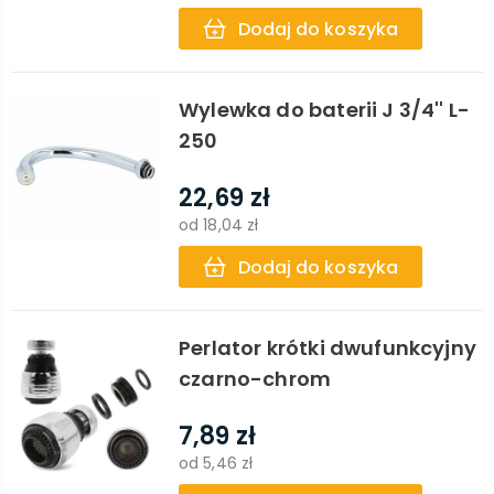
Dodaj do koszyka
Wylewka do baterii J 3/4'' L-
250
22,69 zł
od
18,04 zł
Dodaj do koszyka
Perlator krótki dwufunkcyjny
czarno-chrom
7,89 zł
od
5,46 zł