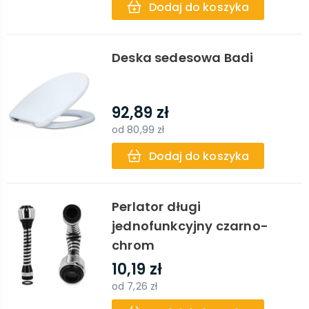
Dodaj do koszyka
Deska sedesowa Badi
92,89 zł
od
80,99 zł
Dodaj do koszyka
Perlator długi
jednofunkcyjny czarno-
chrom
10,19 zł
od
7,26 zł