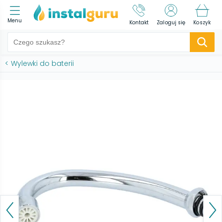
Menu
Kontakt
Zaloguj się
Koszyk
<
Wylewki do baterii