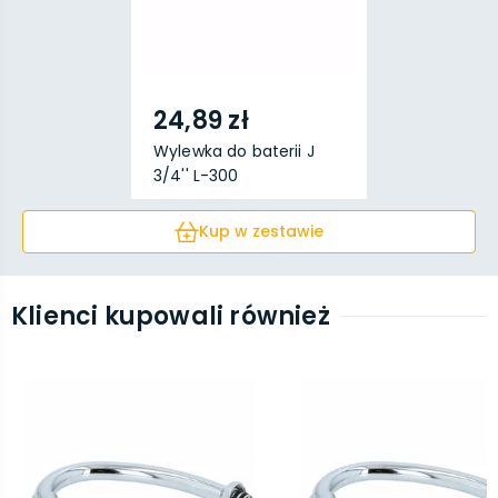
24,89 zł
Wylewka do baterii J
3/4'' L-300
Kup w zestawie
Klienci kupowali również