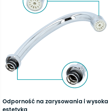
Odporność na zarysowania i wysoka
estetyka