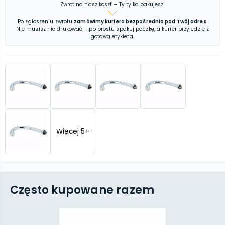
Zwrot na nasz koszt – Ty tylko pakujesz!
Po zgłoszeniu zwrotu
zamówimy kuriera bezpośrednio pod Twój adres
.
Nie musisz nic drukować – po prostu spakuj paczkę, a kurier przyjedzie z
gotową etykietą.
Więcej
5
+
Często kupowane razem