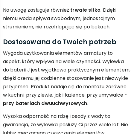
Na uwagę zasługuje również
trwałe sitko
. Dzięki
niemu woda spływa swobodnym, jednostajnym
strumieniem, nie rozchlapując się po bokach.
Dostosowana do Twoich potrzeb
Wygoda użytkowania elementów armatury to
aspekt, który wpływa na wiele czynności. Wylewka
do baterii J jest wyjątkowo praktycznym elementem,
dzięki czemu jej codzienne stosowanie jest niezwykle
przyjemne. Produkt nadaje się do montażu zarówno
w kuchni, przy zlewie, jak i łazience, przy umywalce -
przy bateriach dwuuchwytowych
.
Wysoka odporność na rdzę i osady z wody to
gwarancja, że wylewka posłuży Ci przez wiele lat. Nie
lubisz męczącego czyszczenia elementów