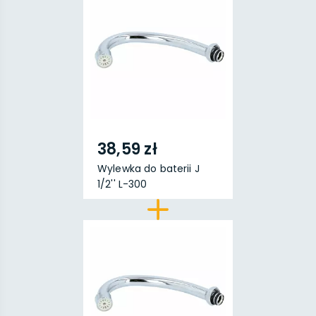
38,59 zł
Wylewka do baterii J
1/2'' L-300