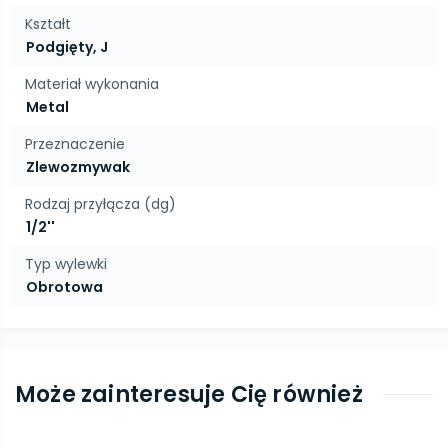
Kształt
Podgięty, J
Materiał wykonania
Metal
Przeznaczenie
Zlewozmywak
Rodzaj przyłącza (dg)
1/2''
Typ wylewki
Obrotowa
Może zainteresuje Cię również