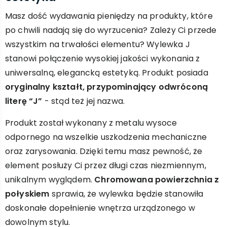
Masz dość wydawania pieniędzy na produkty, które
po chwili nadają się do wyrzucenia? Zależy Ci przede
wszystkim na trwałości elementu? Wylewka J
stanowi połączenie wysokiej jakości wykonania z
uniwersalną, elegancką estetyką. Produkt posiada
oryginalny kształt, przypominający odwróconą
literę “J”
- stąd też jej nazwa.
Produkt został wykonany z metalu wysoce
odpornego na wszelkie uszkodzenia mechaniczne
oraz zarysowania. Dzięki temu masz pewność, że
element posłuży Ci przez długi czas niezmiennym,
unikalnym wyglądem.
Chromowana powierzchnia z
połyskiem
sprawia, że wylewka będzie stanowiła
doskonałe dopełnienie wnętrza urządzonego w
dowolnym stylu.