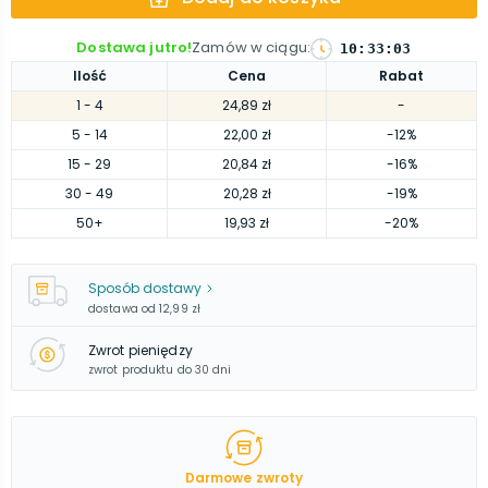
Dostawa jutro!
Zamów w ciągu
:
10
:
33
:
02
Ilość
Cena
Rabat
1
- 4
24,89 zł
-
5
- 14
22,00 zł
-12%
15
- 29
20,84 zł
-16%
30
- 49
20,28 zł
-19%
50
+
19,93 zł
-20%
Sposób dostawy
dostawa od
12,99 zł
Zwrot pieniędzy
zwrot produktu do 30 dni
Darmowe zwroty