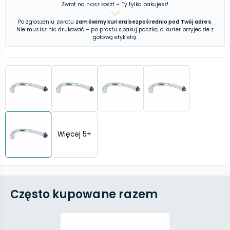
Zwrot na nasz koszt – Ty tylko pakujesz!
Po zgłoszeniu zwrotu
zamówimy kuriera bezpośrednio pod Twój adres
.
Nie musisz nic drukować – po prostu spakuj paczkę, a kurier przyjedzie z
gotową etykietą.
Więcej
5
+
Często kupowane razem