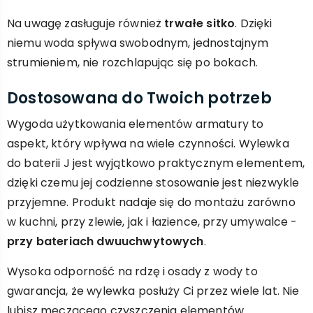
Na uwagę zasługuje również
trwałe sitko
. Dzięki
niemu woda spływa swobodnym, jednostajnym
strumieniem, nie rozchlapując się po bokach.
Dostosowana do Twoich potrzeb
Wygoda użytkowania elementów armatury to
aspekt, który wpływa na wiele czynności. Wylewka
do baterii J jest wyjątkowo praktycznym elementem,
dzięki czemu jej codzienne stosowanie jest niezwykle
przyjemne. Produkt nadaje się do montażu zarówno
w kuchni, przy zlewie, jak i łazience, przy umywalce -
przy bateriach dwuuchwytowych
.
Wysoka odporność na rdzę i osady z wody to
gwarancja, że wylewka posłuży Ci przez wiele lat. Nie
lubisz męczącego czyszczenia elementów