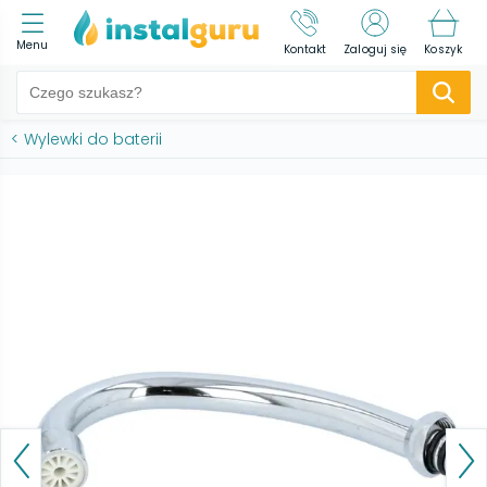
Menu
Kontakt
Zaloguj się
Koszyk
<
Wylewki do baterii