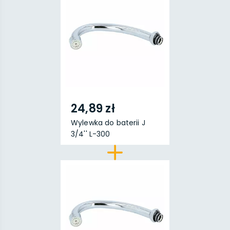
24,89 zł
Wylewka do baterii J
3/4'' L-300