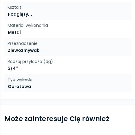
Kształt
Podgięty, J
Materiał wykonania
Metal
Przeznaczenie
Zlewozmywak
Rodzaj przyłącza (dg)
3/4''
Typ wylewki
Obrotowa
Może zainteresuje Cię również