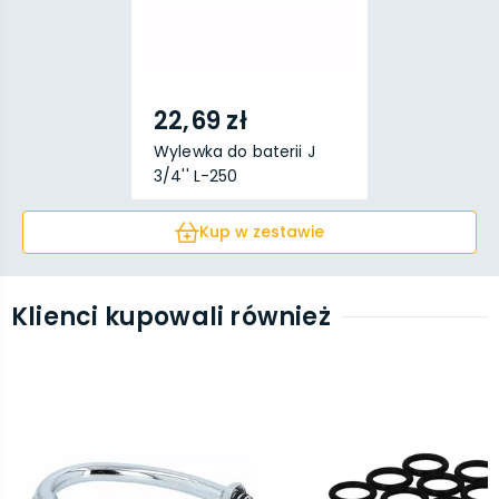
22,69 zł
Wylewka do baterii J
3/4'' L-250
Kup w zestawie
Klienci kupowali również