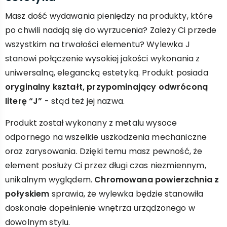
Masz dość wydawania pieniędzy na produkty, które
po chwili nadają się do wyrzucenia? Zależy Ci przede
wszystkim na trwałości elementu? Wylewka J
stanowi połączenie wysokiej jakości wykonania z
uniwersalną, elegancką estetyką. Produkt posiada
oryginalny kształt, przypominający odwróconą
literę “J”
- stąd też jej nazwa.
Produkt został wykonany z metalu wysoce
odpornego na wszelkie uszkodzenia mechaniczne
oraz zarysowania. Dzięki temu masz pewność, że
element posłuży Ci przez długi czas niezmiennym,
unikalnym wyglądem.
Chromowana powierzchnia z
połyskiem
sprawia, że wylewka będzie stanowiła
doskonałe dopełnienie wnętrza urządzonego w
dowolnym stylu.